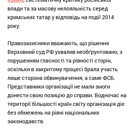
влади та за масову нелояльність серед
кримських татар у відповідь на події 2014
року.
Правозахисники вважають, що рішення
Верховний суд РФ ухвалив необґрунтовано, з
порушенням гласності та рівності сторін,
оскільки в закритому процесі брала участь
лише сторона обвинувачення, а саме ФСБ.
Представники організації не мали змоги
донести свою позицію до справи. Водночас на
території більшості країн світу організація діє
без обмежень на рівні національних
законодавств.