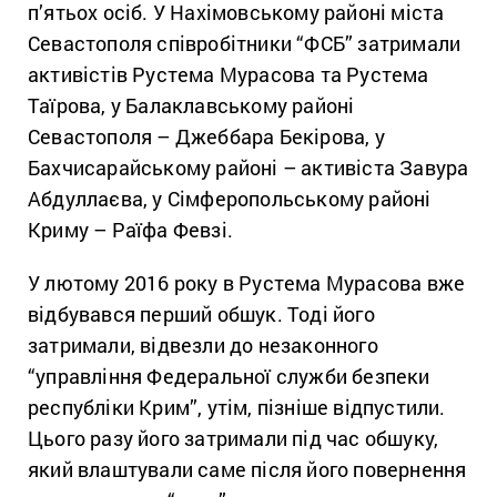
п’ятьох осіб. У Нахімовському районі міста
Севастополя співробітники “ФСБ” затримали
активістів Рустема Мурасова та Рустема
Таїрова, у Балаклавському районі
Севастополя – Джеббара Бекірова, у
Бахчисарайському районі – активіста Завура
Абдуллаєва, у Сімферопольському районі
Криму – Раїфа Февзі.
У лютому 2016 року в Рустема Мурасова вже
відбувався перший обшук. Тоді його
затримали, відвезли до незаконного
“управління Федеральної служби безпеки
республіки Крим”, утім, пізніше відпустили.
Цього разу його затримали під час обшуку,
який влаштували саме після його повернення