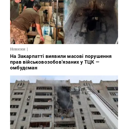
Новини
На Закарпатті виявили масові порушення
прав військовозобов’язаних у ТЦК —
омбудсман