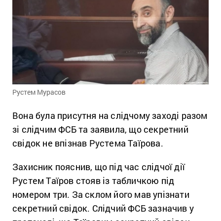
Рустем Мурасов
Вона була присутня на слідчому заході разом
зі слідчим ФСБ та заявила, що секретний
свідок не впізнав Рустема Таїрова.
Захисник пояснив, що під час слідчої дії
Рустем Таїров стояв із табличкою під
номером три. За склом його мав упізнати
секретний свідок. Слідчий ФСБ зазначив у