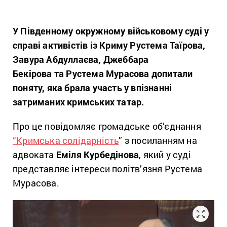
У Південному окружному військовому суді у
справі активістів із Криму Рустема Таїрова,
Завура Абдуллаєва, Джеббара
Бекірова та Рустема Мурасова допитали
поняту, яка брала участь у впізнанні
затриманих кримських татар.
Про це повідомляє громадське об’єднання
“Кримська солідарність
” з посиланням на
адвоката
Еміля Курбедінова
, який у суді
представляє інтереси політв’язня Рустема
Мурасова.