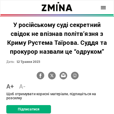
У російському суді секретний
свідок не впізнав політв’язня з
Криму Рустема Таїрова. Суддя та
прокурор назвали це “одруком”
Дата:
12 Травня 2023
A+
A-
Щоб отримувати корисні матеріали, підпишіться на
розсилку
Підписатися