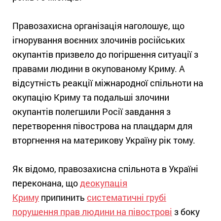
Правозахисна організація наголошує, що
ігнорування воєнних злочинів російських
окупантів призвело до погіршення ситуації з
правами людини в окупованому Криму. А
відсутність реакції міжнародної спільноти на
окупацію Криму та подальші злочини
окупантів полегшили Росії завдання з
перетворення півострова на плацдарм для
вторгнення на материкову Україну рік тому.
Як відомо, правозахисна спільнота в Україні
переконана, що
деокупація
Криму
припинить
систематичні грубі
порушення прав людини на півострові
з боку