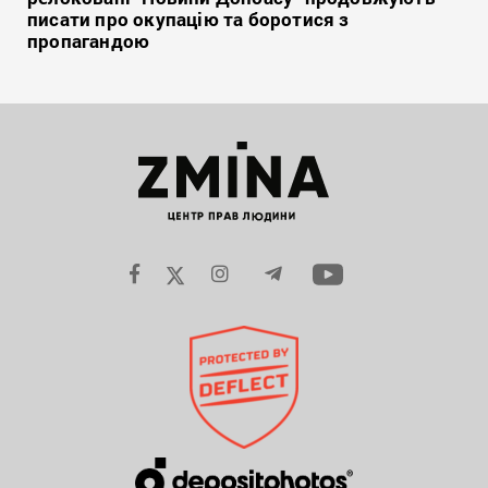
писати про окупацію та боротися з
пропагандою