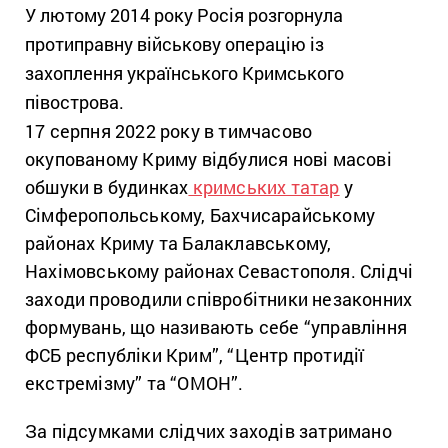
У лютому 2014 року Росія розгорнула
протиправну військову операцію із
захоплення українського Кримського
півострова.
17 серпня 2022 року в тимчасово
окупованому Криму відбулися нові масові
обшуки в будинках
кримських татар
у
Сімферопольському, Бахчисарайському
районах Криму та Балаклавському,
Нахімовському районах Севастополя. Слідчі
заходи проводили співробітники незаконних
формувань, що називають себе “управління
ФСБ республіки Крим”, “Центр протидії
екстремізму” та “ОМОН”.
За підсумками слідчих заходів затримано