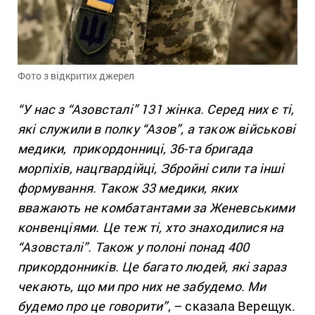
Фото з відкритих джерел
“У нас з “Азовсталі” 131 жінка. Серед них є ті,
які служили в полку “Азов”, а також військові
медики, прикордонниці, 36-та бригада
морпіхів, нацгвардійці, Збройні сили та інші
формування. Також 33 медики, яких
вважають не комбатантами за Женевськими
конвенціями. Це теж ті, хто знаходилися на
“Азовсталі”. Також у полоні понад 400
прикордонників. Це багато людей, які зараз
чекають, що ми про них не забудемо. Ми
будемо про це говорити”
, – сказала Верещук.