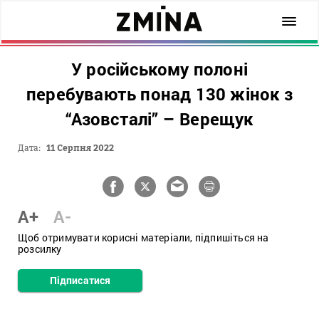
У російському полоні
перебувають понад 130 жінок з
“Азовсталі” – Верещук
Дата:
11 Серпня 2022
A+
A-
Щоб отримувати корисні матеріали, підпишіться на
розсилку
Підписатися