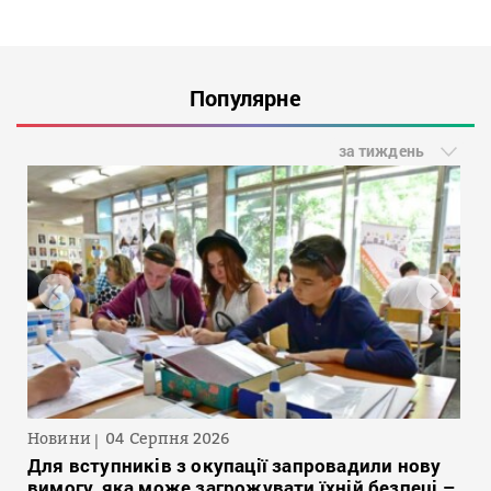
Популярне
за тиждень
Новини
04 Серпня 2026
Для вступників з окупації запровадили нову
вимогу, яка може загрожувати їхній безпеці –