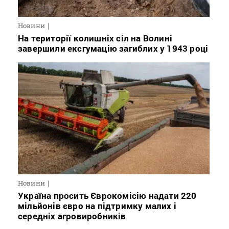
Новини
На території колишніх сіл на Волині
завершили ексгумацію загиблих у 1943 році
Новини
Україна просить Єврокомісію надати 220
мільйонів євро на підтримку малих і
середніх агровиробників