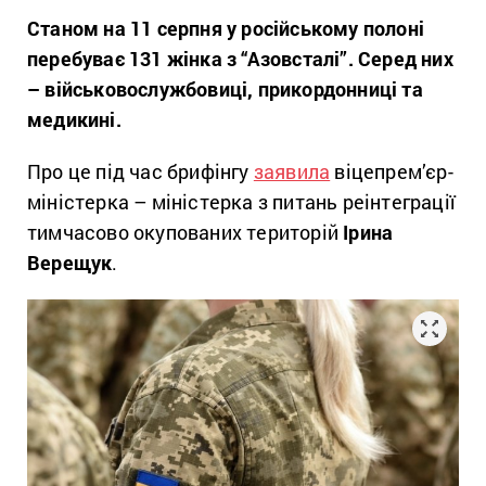
Станом на 11 серпня у російському полоні
перебуває 131 жінка з “Азовсталі”. Серед них
– військовослужбовиці, прикордонниці та
медикині.
Про це під час брифінгу
заявила
віцепрем’єр-
міністерка – міністерка з питань реінтеграції
тимчасово окупованих територій
Ірина
Верещук
.