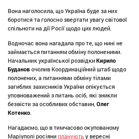
Вона наголосила, що Україна буде за них
боротися та голосно звертати увагу світової
спільноти на дії Росії щодо цих людей.
Водночас вона нагадала про те, що нині не
займається питанням обміну полоненими.
Начальник української розвідки
Кирило
Буданов
очолив Координаційний штаб щодо
полонених, а питаннями обміну тілами
загиблих захисників України опікується
уповноважений з питань осіб, які зникли
безвісти за особливих обставин,
Олег
Котенко
.
Нагадаємо, що в тимчасово окупованому
Маріуполі росіяни
планують
у вересні