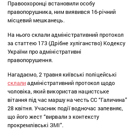
Правоохоронці встановили особу
правопорушника, ним виявився 16-річний
місцевий мешканець.
На нього склали адміністративний протокол
за статтею 173 (Дрібне хуліганство) Кодексу
України про адміністративні
правопорушення.
Нагадаємо, 2 травня київські поліцейські
склали
адміністративний протокол щодо
чоловіка, який використав нацистське
вітання під час маршу на честь СС “Галичина”
28 квітня. Учасник події водночас запевняє,
що його жест “вирвали з контексту
прокремлівські ЗМІ”.