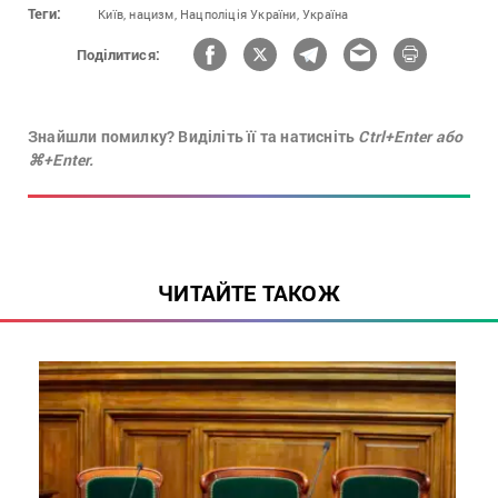
Теги:
Київ,
нацизм,
Нацполіція України,
Україна
Поділитися:
Знайшли помилку? Виділіть її та натисніть
Ctrl+Enter або
⌘+Enter.
ЧИТАЙТЕ ТАКОЖ