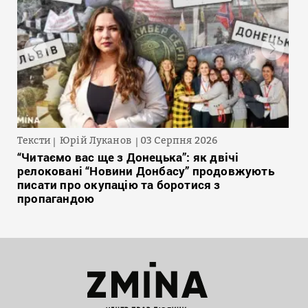
Тексти
Юрій Луканов
03 Серпня 2026
“Читаємо вас ще з Донецька”: як двічі
релоковані “Новини Донбасу” продовжують
писати про окупацію та боротися з
пропагандою