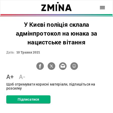
У Києві поліція склала
адмінпротокол на юнака за
нацистське вітання
Дата:
10 Травня 2021
A+
A-
Щоб отримувати корисні матеріали, підпишіться на
розсилку
Підписатися