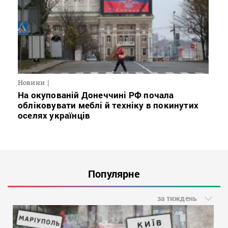
Новини
На окупованій Донеччині РФ почала
обліковувати меблі й техніку в покинутих
оселях українців
Популярне
за тиждень