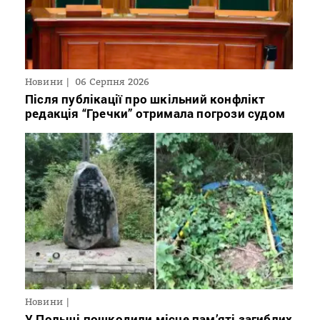
Новини
06 Серпня 2026
Після публікації про шкільний конфлікт
редакція “Гречки” отримала погрози судом
Новини
У Польщі пошкодили місце пам’яті загиблих