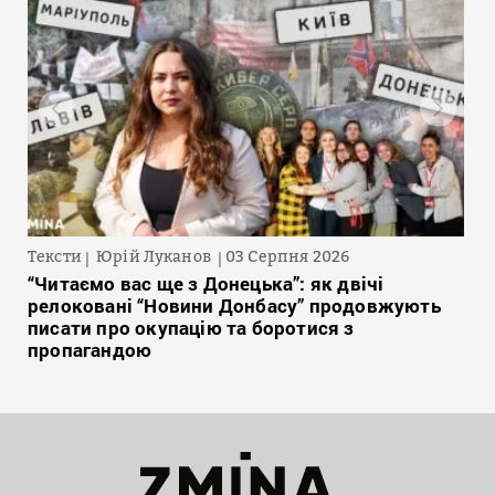
Тексти
Юрій Луканов
03 Серпня 2026
“Читаємо вас ще з Донецька”: як двічі
релоковані “Новини Донбасу” продовжують
писати про окупацію та боротися з
пропагандою