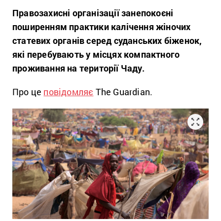
Правозахисні організації занепокоєні
поширенням практики калічення жіночих
статевих органів серед суданських біженок,
які перебувають у місцях компактного
проживання на території Чаду.
Про це
повідомляє
The Guardian.