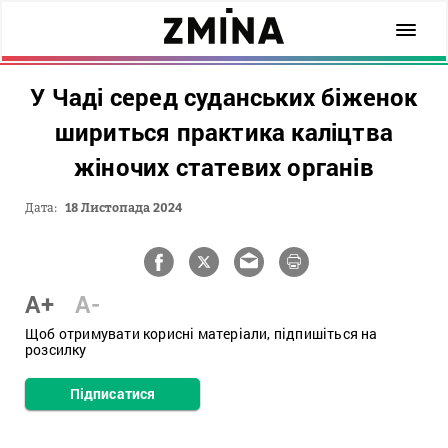
У Чаді серед суданських біженок
шириться практика каліцтва
жіночих статевих органів
Дата:
18 Листопада 2024
A+
A-
Щоб отримувати корисні матеріали, підпишіться на
розсилку
Підписатися