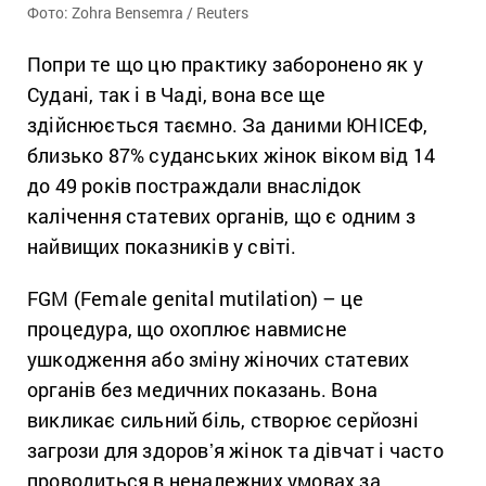
Фото: Zohra Bensemra / Reuters
Попри те що цю практику заборонено як у
Судані, так і в Чаді, вона все ще
здійснюється таємно. За даними ЮНІСЕФ,
близько 87% суданських жінок віком від 14
до 49 років постраждали внаслідок
калічення статевих органів, що є одним з
найвищих показників у світі.
FGM (Female genital mutilation) – це
процедура, що охоплює навмисне
ушкодження або зміну жіночих статевих
органів без медичних показань. Вона
викликає сильний біль, створює серйозні
загрози для здоровʼя жінок та дівчат і часто
проводиться в неналежних умовах за