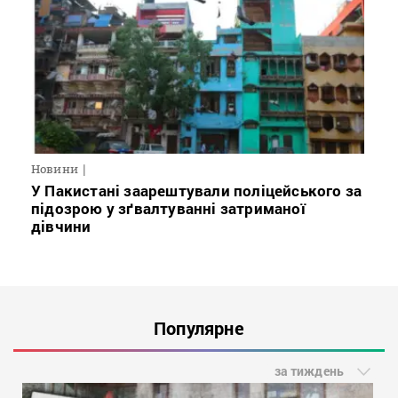
Новини
У Пакистані заарештували поліцейського за
підозрою у зґвалтуванні затриманої
дівчини
Популярне
за тиждень