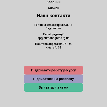
Колонки
Анонси
Наші контакти
Головна редакторка:
Ольга
Падірякова
E-mail редакції:
op@humanrights.org.ua
Поштова
адреса:
04071, м.
Київ, а/с 33
Підтримати роботу ресурсу
Підписатися на розсилку
Зв’язатися з нами