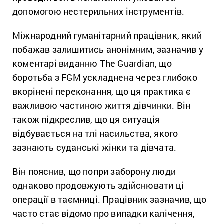
допомогою нестерильних інструментів.
Міжнародний гуманітарний працівник, який
побажав залишитись анонімним, зазначив у
коментарі виданню The Guardian, що
боротьба з FGM ускладнена через глибоко
вкорінені переконання, що ця практика є
важливою частиною життя дівчинки. Він
також підкреслив, що ця ситуація
відбувається на тлі насильства, якого
зазнають суданські жінки та дівчата.
Він пояснив, що попри заборону люди
однаково продовжують здійснювати ці
операції в таємниці. Працівник зазначив, що
часто стає відомо про випадки калічення,