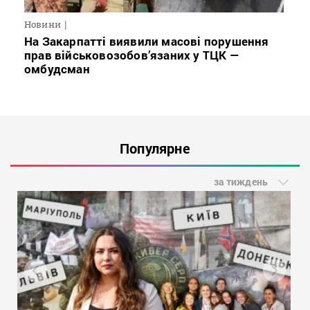
Новини
На Закарпатті виявили масові порушення
прав військовозобов’язаних у ТЦК —
омбудсман
Популярне
за тиждень