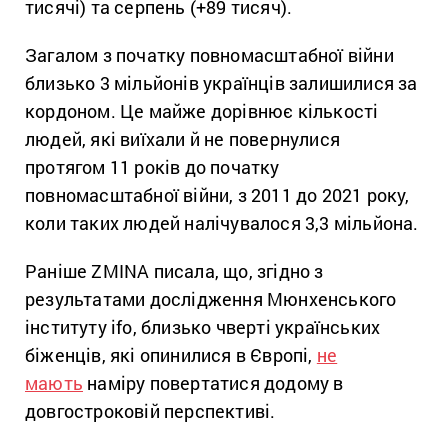
тисячі) та серпень (+89 тисяч).
Загалом з початку повномасштабної війни
близько 3 мільйонів українців залишилися за
кордоном. Це майже дорівнює кількості
людей, які виїхали й не повернулися
протягом 11 років до початку
повномасштабної війни, з 2011 до 2021 року,
коли таких людей налічувалося 3,3 мільйона.
Раніше ZMINA писала, що, згідно з
результатами дослідження Мюнхенського
інституту ifo, близько чверті українських
біженців, які опинилися в Європі,
не
мають
наміру повертатися додому в
довгостроковій перспективі.