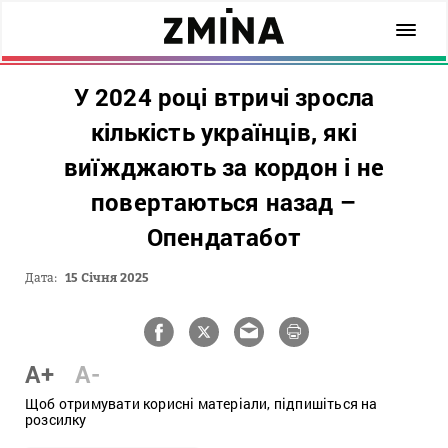
У 2024 році втричі зросла
кількість українців, які
виїжджають за кордон і не
повертаються назад –
Опендатабот
Дата:
15 Січня 2025
A+
A-
Щоб отримувати корисні матеріали, підпишіться на
розсилку