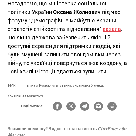
Нагадаємо, що міністерка соціальної
політики України
Оксана Жолнович
під час
форуму “Демографічне майбутнє України:
стратегія стійкості та відновлення”
казала
,
що якщо держава забезпечить якісні й
доступні сервіси для підтримки людей, які
були змушені залишити свої домівки через
війну, то українці повернуться з-за кордону, а
нові хвилі міграції вдасться зупинити.
Теги:
війна з Росією,
опитування,
українські біженці,
Українці за кордоном
Поділитися:
Знайшли помилку? Виділіть її та натисніть
Ctrl+Enter або
⌘+Enter.