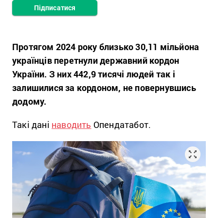
Підписатися
Протягом 2024 року близько 30,11 мільйона
українців перетнули державний кордон
України. З них 442,9 тисячі людей так і
залишилися за кордоном, не повернувшись
додому.
Такі дані
наводить
Опендатабот.