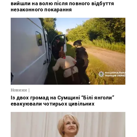
вийшли на волю після повного відбуття
незаконного покарання
Новини
Із двох громад на Сумщині “Білі янголи”
евакуювали чотирьох цивільних