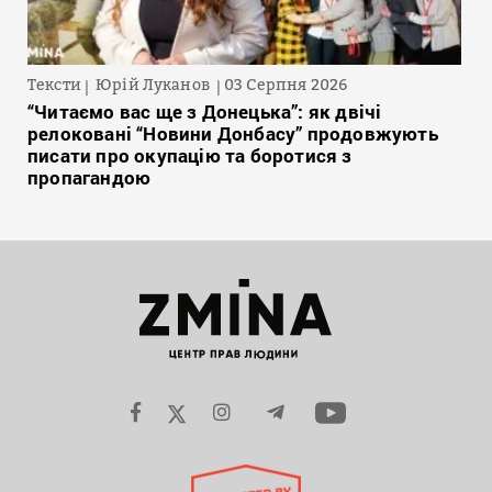
Тексти
Юрій Луканов
03 Серпня 2026
“Читаємо вас ще з Донецька”: як двічі
релоковані “Новини Донбасу” продовжують
писати про окупацію та боротися з
пропагандою