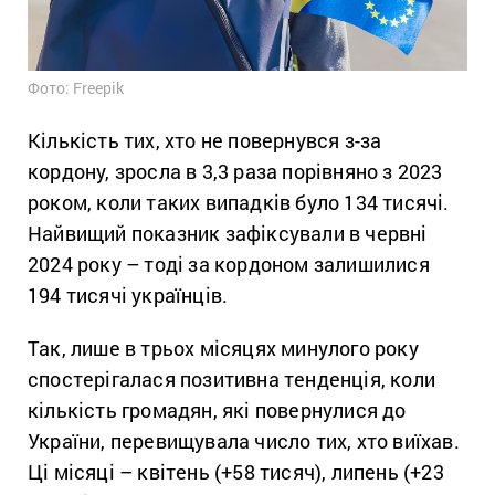
Фото: Freepik
Кількість тих, хто не повернувся з-за
кордону, зросла в 3,3 раза порівняно з 2023
роком, коли таких випадків було 134 тисячі.
Найвищий показник зафіксували в червні
2024 року – тоді за кордоном залишилися
194 тисячі українців.
Так, лише в трьох місяцях минулого року
спостерігалася позитивна тенденція, коли
кількість громадян, які повернулися до
України, перевищувала число тих, хто виїхав.
Ці місяці – квітень (+58 тисяч), липень (+23