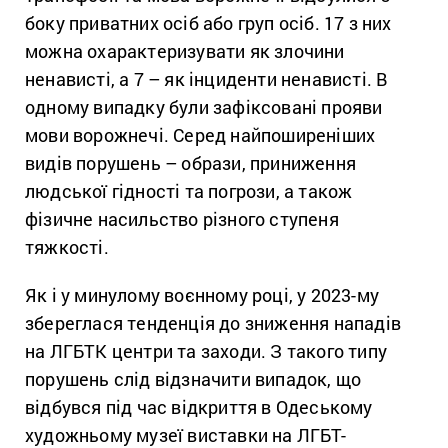
боку приватних осіб або груп осіб. 17 з них
можна охарактеризувати як злочини
ненависті, а 7 – як інциденти ненависті. В
одному випадку були зафіксовані прояви
мови ворожнечі. Серед найпоширеніших
видів порушень – образи, приниження
людської гідності та погрози, а також
фізичне насильство різного ступеня
тяжкості.
Як і у минулому воєнному році, у 2023-му
збереглася тенденція до зниження нападів
на ЛГБТК центри та заходи. З такого типу
порушень слід відзначити випадок, що
відбувся під час відкриття в Одеському
художньому музеї виставки на ЛГБТ-