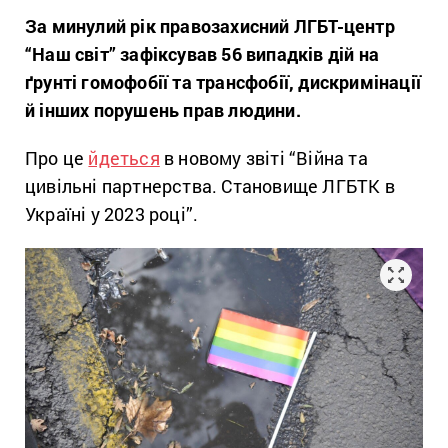
За минулий рік правозахисний ЛГБТ-центр
“Наш світ” зафіксував 56 випадків дій на
ґрунті гомофобії та трансфобії, дискримінації
й інших порушень прав людини.
Про це
йдеться
в новому звіті “Війна та
цивільні партнерства. Становище ЛГБТК в
Україні у 2023 році”.