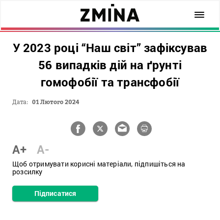
У 2023 році “Наш світ” зафіксував
56 випадків дій на ґрунті
гомофобії та трансфобії
Дата:
01 Лютого 2024
A+
A-
Щоб отримувати корисні матеріали, підпишіться на
розсилку
Підписатися