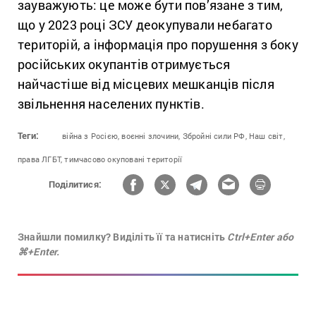
зауважують: це може бути пов’язане з тим,
що у 2023 році ЗСУ деокупували небагато
територій, а інформація про порушення з боку
російських окупантів отримується
найчастіше від місцевих мешканців після
звільнення населених пунктів.
Теги:
війна з Росією,
воєнні злочини,
Збройні сили РФ,
Наш світ,
права ЛГБТ,
тимчасово окуповані території
Поділитися:
Знайшли помилку? Виділіть її та натисніть
Ctrl+Enter або
⌘+Enter.