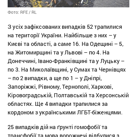
Фото: RFE / RL
З усіх зафіксованих випадків 52 трапилися
на території України. Найбільше з них – у
Києві та області, а саме 16. На Одещині – 5,
на Житомирщині та у Львові – по 4. На
Донеччині, Івано-Франківщині та у Луцьку –
по 3. На Миколаївщині, у Сумах та Чернівцях
– по 2 випадки, а ще по 1 – у Дніпрі,
Запоріжжі, Рівному, Тернополі, Харкові,
Кіровоградській, Полтавській та Херсонській
областях. Ще 4 випадки трапилися за
кордоном з українськими ЛГБТ-біженцями.
25 випадків дій на ґрунті гомофобії та
трансфобії та мова ворожнечі відбулися з