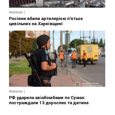
Новини
Росіяни вбили артилерією п’ятьох
цивільних на Харківщині
Новини
РФ ударила авіабомбами по Сумах:
постраждали 13 дорослих та дитина