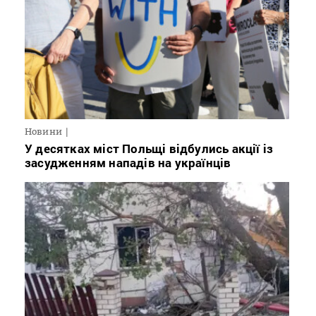
Новини
У десятках міст Польщі відбулись акції із
засудженням нападів на українців