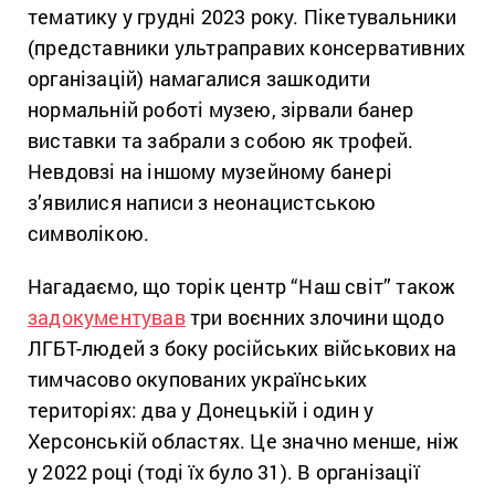
тематику у грудні 2023 року. Пікетувальники
(представники ультраправих консервативних
організацій) намагалися зашкодити
нормальній роботі музею, зірвали банер
виставки та забрали з собою як трофей.
Невдовзі на іншому музейному банері
з’явилися написи з неонацистською
символікою.
Нагадаємо, що торік центр “Наш світ” також
задокументував
три воєнних злочини щодо
ЛГБТ-людей з боку російських військових на
тимчасово окупованих українських
територіях: два у Донецькій і один у
Херсонській областях. Це значно менше, ніж
у 2022 році (тоді їх було 31). В організації