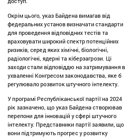
доступ.
Окрім цього, указ Байдена вимагав від
федеральних установ визначати стандарти
для проведення відповідних тестів та
враховувати широкий спектр потенційних
ризиків, серед яких хімічні, біологічні,
радіологічні, ядерні та кіберзагрози. Ці
заходи стали відповіддю на затримування в
ухваленні Конгресом законодавства, яке б
регулювало розвиток штучного інтелекту.
У програмі Республіканської партії на 2024
рік зазначено, що указ Байдена створював
перепони для інновацій у сфері штучного
інтелекту. Представники партії заявили, що
вони підтримують прогрес у розвитку