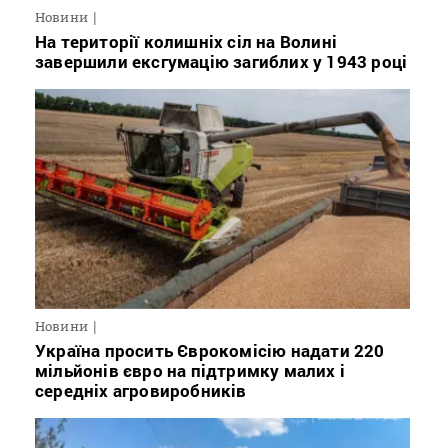
Новини
На території колишніх сіл на Волині
завершили ексгумацію загиблих у 1943 році
Новини
Україна просить Єврокомісію надати 220
мільйонів євро на підтримку малих і
середніх агровиробників