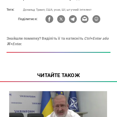
Теги:
Дональд Трамп,
США,
указ,
ШІ,
штучний інтелект
Поділитися:
Знайшли помилку? Виділіть її та натисніть
Ctrl+Enter або
⌘+Enter.
ЧИТАЙТЕ ТАКОЖ