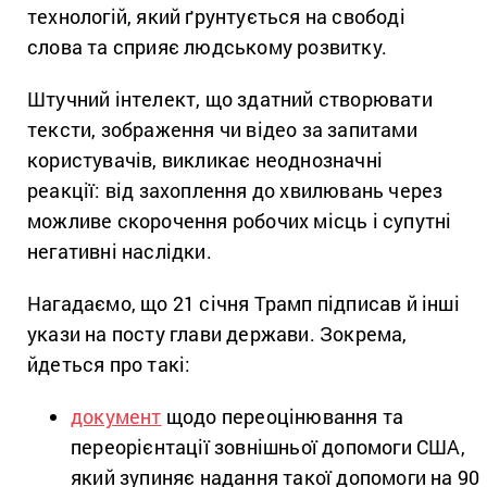
технологій, який ґрунтується на свободі
слова та сприяє людському розвитку.
Штучний інтелект, що здатний створювати
тексти, зображення чи відео за запитами
користувачів, викликає неоднозначні
реакції: від захоплення до хвилювань через
можливе скорочення робочих місць і супутні
негативні наслідки.
Нагадаємо, що 21 січня Трамп підписав й інші
укази на посту глави держави. Зокрема,
йдеться про такі:
документ
щодо переоцінювання та
переорієнтації зовнішньої допомоги США,
який зупиняє надання такої допомоги на 90