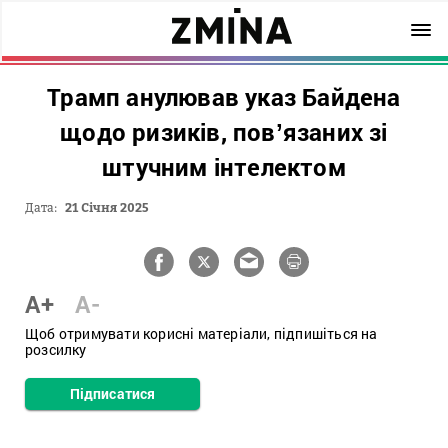
Трамп анулював указ Байдена
щодо ризиків, повʼязаних зі
штучним інтелектом
Дата:
21 Січня 2025
A+
A-
Щоб отримувати корисні матеріали, підпишіться на
розсилку
Підписатися