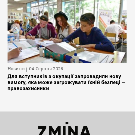
Новини
04 Серпня 2026
Для вступників з окупації запровадили нову
вимогу, яка може загрожувати їхній безпеці –
правозахисники