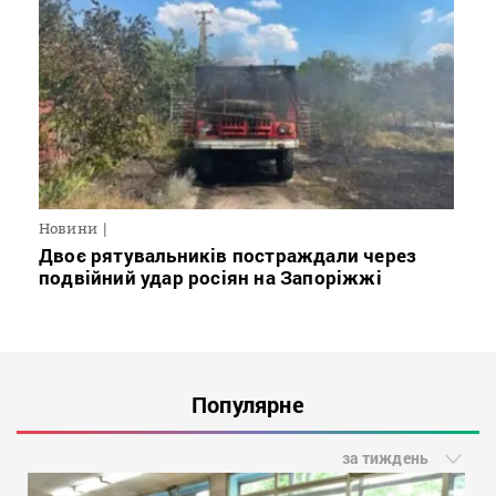
Новини
Двоє рятувальників постраждали через
подвійний удар росіян на Запоріжжі
Популярне
за тиждень