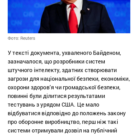
Фото: Reuters
У тексті документа, ухваленого Байденом,
зазначалося, що розробники систем
штучного інтелекту, здатних створювати
загрози для національної безпеки, економіки,
охорони здоров’я чи громадської безпеки,
повинні були ділитися результатами
тестувань з урядом США. Це мало
відбуватися відповідно до положень закону
про оборонне виробництво, перш ніж такі
системи отримували дозвіл на публічний