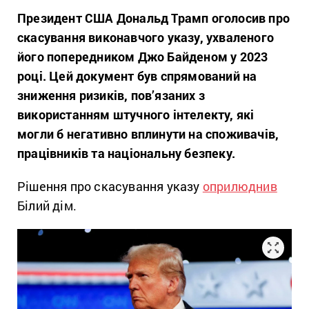
Президент США Дональд Трамп оголосив про
скасування виконавчого указу, ухваленого
його попередником Джо Байденом у 2023
році. Цей документ був спрямований на
зниження ризиків, пов’язаних з
використанням штучного інтелекту, які
могли б негативно вплинути на споживачів,
працівників та національну безпеку.
Рішення про скасування указу
оприлюднив
Білий дім.