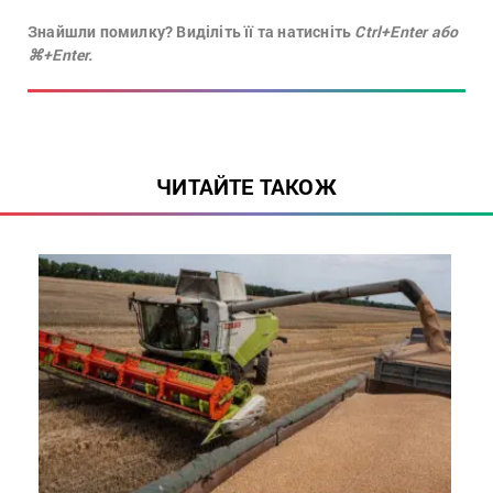
Знайшли помилку? Виділіть її та натисніть
Ctrl+Enter або
⌘+Enter.
ЧИТАЙТЕ ТАКОЖ