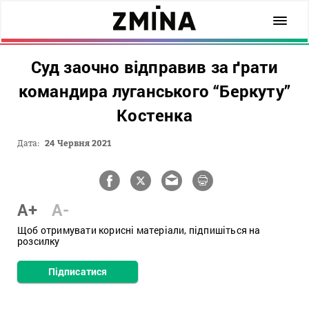
Суд заочно відправив за ґрати
командира луганського “Беркуту”
Костенка
Дата:
24 Червня 2021
A+
A-
Щоб отримувати корисні матеріали, підпишіться на
розсилку
Підписатися