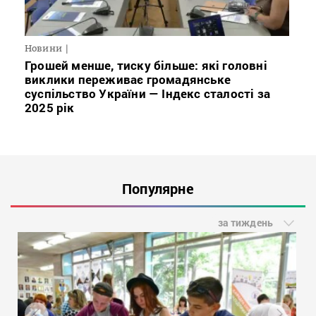
Новини
Грошей менше, тиску більше: які головні
виклики переживає громадянське
суспільство України — Індекс сталості за
2025 рік
Популярне
за тиждень