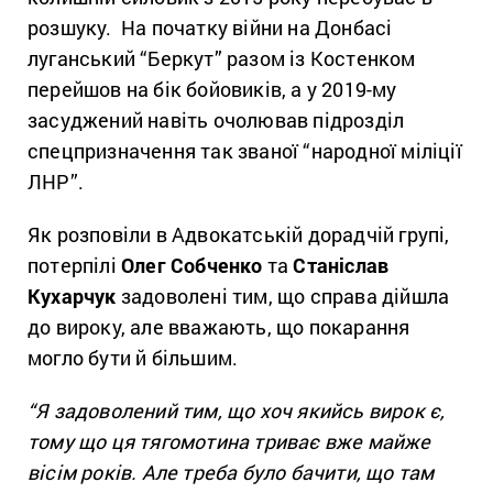
розшуку. На початку війни на Донбасі
луганський “Беркут” разом із Костенком
перейшов на бік бойовиків, а у 2019-му
засуджений навіть очолював підрозділ
спецпризначення так званої “народної міліції
ЛНР”.
Як розповіли в Адвокатській дорадчій групі,
потерпілі
Олег Собченко
та
Станіслав
Кухарчук
задоволені тим, що справа дійшла
до вироку, але вважають, що покарання
могло бути й більшим.
“Я задоволений тим, що хоч якийсь вирок є,
тому що ця тягомотина триває вже майже
вісім років. Але треба було бачити, що там