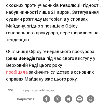
скоєних проти учасників Революції гідності,
набув чинності лише 21 вирок. Затягування
судами розгляду матеріалів у справах
Майдану, згідно з позицією Офісу
генерального прокурора, перетворилося на
тенденцію.
Очільниця Офісу генерального прокурора
Ірина Венедіктова
під час свого виступу у
Верховній Раді цього року
пообіцяла
закінчити слідство в основних
справах Майдану вже цього року.
Теги:
Беркут,
справи Майдану
Поділитися: