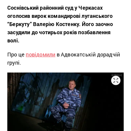
Соснівський районний суд у Черкасах
оголосив вирок командирові луганського
“Беркуту” Валерію Костенку. Його заочно
засудили до чотирьох років позбавлення
волі.
Про це
повідомили
в Адвокатській дорадчій
групі.