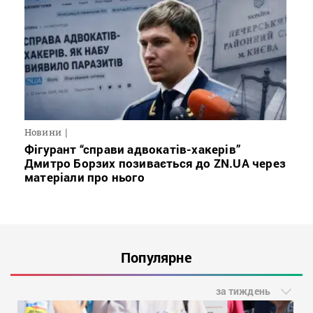
Новини
Фігурант “справи адвокатів-хакерів”
Дмитро Борзих позивається до ZN.UA через
матеріали про нього
Популярне
за тиждень