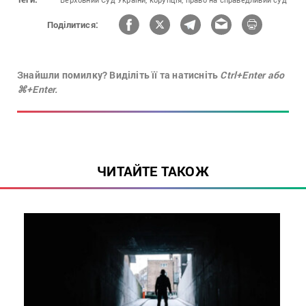
Поділитися:
Знайшли помилку? Виділіть її та натисніть
Ctrl+Enter або
⌘+Enter.
ЧИТАЙТЕ ТАКОЖ