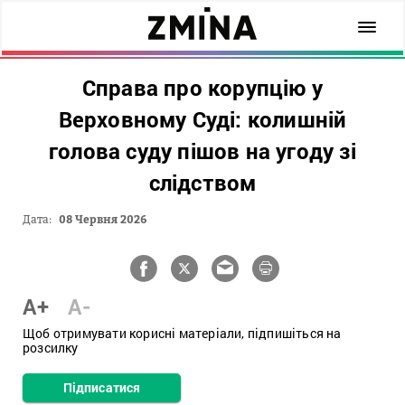
Справа про корупцію у
Верховному Суді: колишній
голова суду пішов на угоду зі
слідством
Дата:
08 Червня 2026
A+
A-
Щоб отримувати корисні матеріали, підпишіться на
розсилку
Підписатися