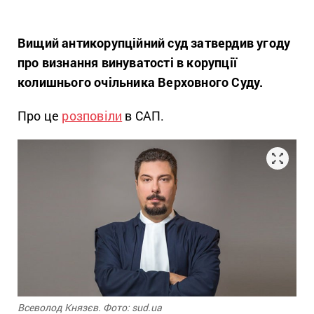
Вищий антикорупційний суд затвердив угоду
про визнання винуватості в корупції
колишнього очільника Верховного Суду.
Про це
розповіли
в САП.
Всеволод Князєв. Фото: sud.ua