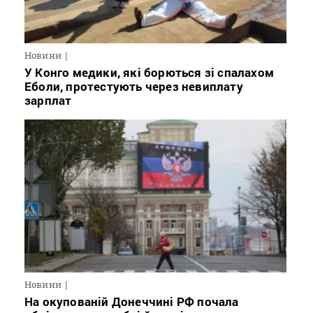
Новини
У Конго медики, які борються зі спалахом
Еболи, протестують через невиплату
зарплат
Новини
На окупованій Донеччині РФ почала