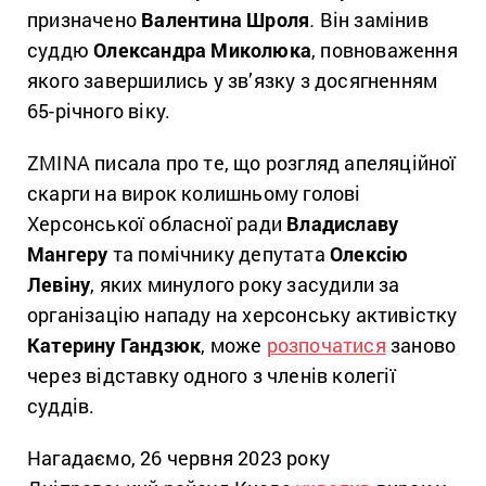
призначено
Валентина Шроля
.
Він замінив
суддю
Олександра Миколюка
, повноваження
якого завершились у зв’язку з досягненням
65-річного віку.
ZMINA писала про те, що розгляд апеляційної
скарги на вирок колишньому голові
Херсонської обласної ради
Владиславу
Мангеру
та помічнику депутата
Олексію
Левіну
, яких минулого року засудили за
організацію нападу на херсонську активістку
Катерину Гандзюк
, може
розпочатися
заново
через відставку одного з членів колегії
суддів.
Нагадаємо, 26 червня 2023 року