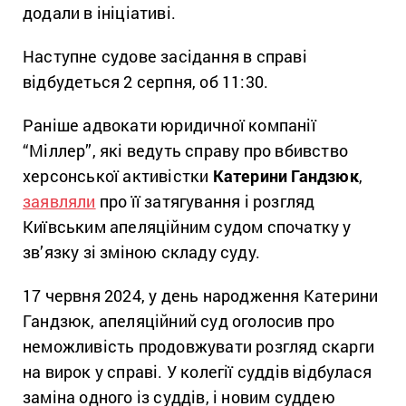
додали в ініціативі.
Наступне судове засідання в справі
відбудеться 2 серпня, об 11:30.
Раніше адвокати юридичної компанії
“Міллер”, які ведуть справу про вбивство
херсонської активістки
Катерини Гандзюк
,
заявляли
про її затягування і розгляд
Київським апеляційним судом спочатку у
зв’язку зі зміною складу суду.
17 червня 2024, у день народження Катерини
Гандзюк, апеляційний суд оголосив про
неможливість продовжувати розгляд скарги
на вирок у справі. У колегії суддів відбулася
заміна одного із суддів, і новим суддею