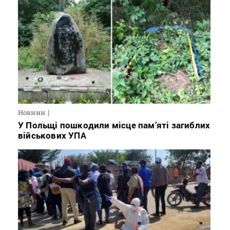
Новини
У Польщі пошкодили місце пам’яті загиблих
військових УПА