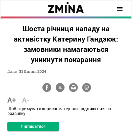
Шоста річниця нападу на
активістку Катерину Гандзюк:
замовники намагаються
уникнути покарання
Дата:
31 Липня 2024
A+
A-
Щоб отримувати корисні матеріали, підпишіться на
розсилку
Підписатися