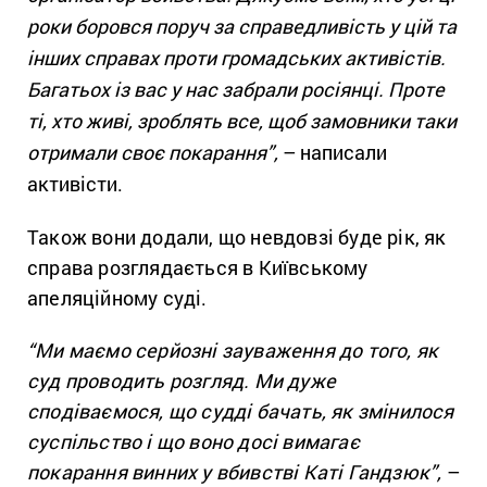
роки боровся поруч за справедливість у цій та
інших справах проти громадських активістів.
Багатьох із вас у нас забрали росіянці. Проте
ті, хто живі, зроблять все, щоб замовники таки
отримали своє покарання”,
– написали
активісти.
Також вони додали, що невдовзі буде рік, як
справа розглядається в Київському
апеляційному суді.
“Ми маємо серйозні зауваження до того, як
суд проводить розгляд. Ми дуже
сподіваємося, що судді бачать, як змінилося
суспільство і що воно досі вимагає
покарання винних у вбивстві Каті Гандзюк”,
–