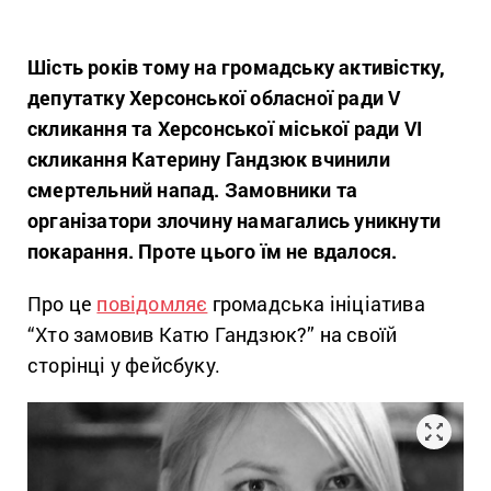
Шість років тому на громадську активістку,
депутатку Херсонської обласної ради V
скликання та Херсонської міської ради VI
скликання Катерину Гандзюк вчинили
смертельний напад. Замовники та
організатори злочину намагались уникнути
покарання. Проте цього їм не вдалося.
Про це
повідомляє
громадська ініціатива
“Хто замовив Катю Гандзюк?” на своїй
сторінці у фейсбуку.