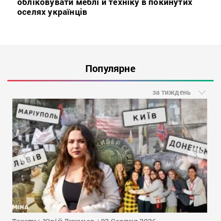
обліковувати меблі й техніку в покинутих
оселях українців
Популярне
за тиждень