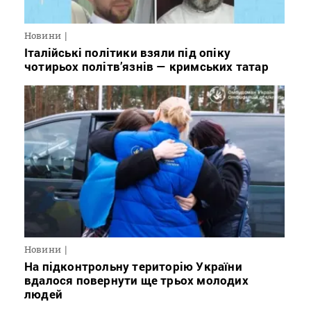
Новини
Італійські політики взяли під опіку
чотирьох політв’язнів — кримських татар
Новини
На підконтрольну територію України
вдалося повернути ще трьох молодих
людей