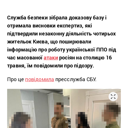
Служба безпеки зібрала доказову базу і
отримала висновки експертиз, які
підтвердили незаконну діяльність чотирьох
жительок Києва, що поширювали
інформацію про роботу української ППО під
час масованої
атаки
росіян на столицю 16
травня, їм повідомили про підозру.
Про це
повідомила
пресслужба СБУ.