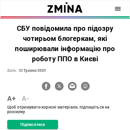
СБУ повідомила про підозру
чотирьом блогеркам, які
поширювали інформацію про
роботу ППО в Києві
Дата:
31 Травня 2023
A+
A-
Щоб отримувати корисні матеріали, підпишіться на
розсилку
Підписатися