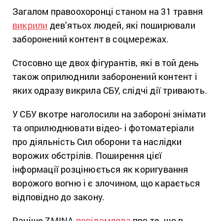
Загалом правоохоронці станом на 31 травня
викрили
дев’ятьох людей, які поширювали
заборонений контент в соцмережах.
Стосовно ще двох фігурантів, які в той день
також оприлюднили заборонений контент і
яких одразу викрила СБУ, слідчі дії тривають.
У СБУ вкотре наголосили на забороні знімати
та оприлюднювати відео- і фотоматеріали
про діяльність Сил оборони та наслідки
ворожих обстрілів. Поширення цієї
інформації розцінюється як коригування
ворожого вогню і є злочином, що карається
відповідно до закону.
Раніше ZMINA
повідомляла
про те, що в