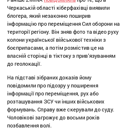
Черкаській області кіберфахівці виявили
блогера, який незаконно поширив
інформацію про переміщення Сил оборони на
території регіону. Він зняв фото та відео руху
колони української військової техніки з
боєприпасами, а потім розмістив це на
власній сторінці в тіктоку з прив’язуванням
до геолокації.
На підставі зібраних доказів йому
повідомили про підозру у поширення
інформації про переміщення, рух або
розташування ЗСУ чи інших військових
формувань. Справу вже скерували до суду.
Чоловікові загрожує до восьми років
позбавлення волі.