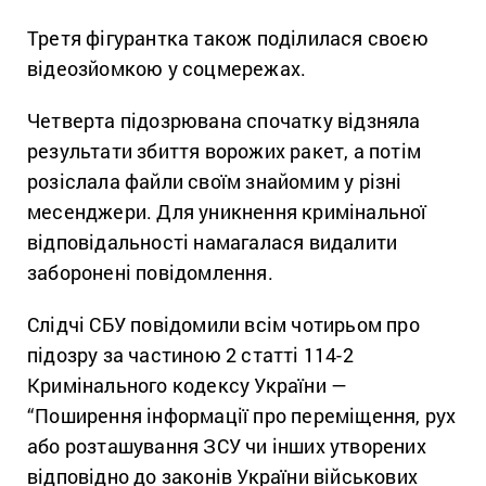
Третя фігурантка також поділилася своєю
відеозйомкою у соцмережах.
Четверта підозрювана спочатку відзняла
результати збиття ворожих ракет, а потім
розіслала файли своїм знайомим у різні
месенджери. Для уникнення кримінальної
відповідальності намагалася видалити
заборонені повідомлення.
Слідчі СБУ повідомили всім чотирьом про
підозру за частиною 2 статті 114-2
Кримінального кодексу України —
“Поширення інформації про переміщення, рух
або розташування ЗСУ чи інших утворених
відповідно до законів України військових