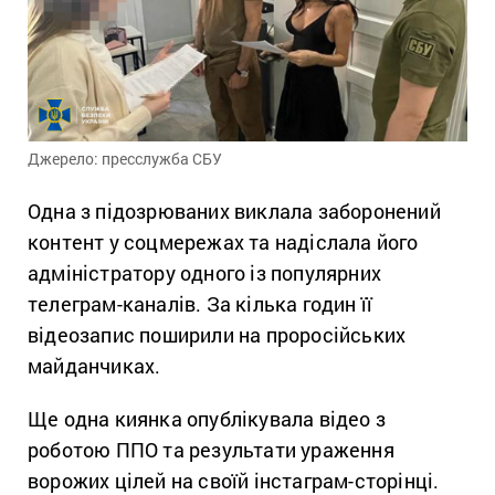
Джерело: пресслужба СБУ
Одна з підозрюваних виклала заборонений
контент у соцмережах та надіслала його
адміністратору одного із популярних
телеграм-каналів. За кілька годин її
відеозапис поширили на проросійських
майданчиках.
Ще одна киянка опублікувала відео з
роботою ППО та результати ураження
ворожих цілей на своїй інстаграм-сторінці.