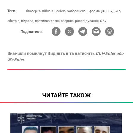
Теги:
блогерка,
війна з Росією,
заборонена інформація,
ЗСУ,
Київ,
обстріл,
підозра,
протиповітряна оборона,
розслідування,
СБУ
Поділитися:
Знайшли помилку? Виділіть її та натисніть
Ctrl+Enter або
⌘+Enter.
ЧИТАЙТЕ ТАКОЖ