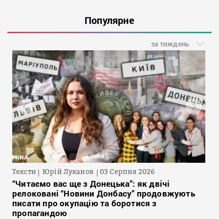
Популярне
за тиждень
Тексти
Юрій Луканов
03 Серпня 2026
“Читаємо вас ще з Донецька”: як двічі
релоковані “Новини Донбасу” продовжують
писати про окупацію та боротися з
пропагандою