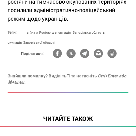
росіяни на тимчасово окупованих територіях
посилили адміністративно-поліцейський
режим щодо українців.
Теги:
війна з Росією,
депортація,
Запорізька область,
окупація Запорізької області
Поділитися:
Знайшли помилку? Виділіть її та натисніть
Ctrl+Enter або
⌘+Enter.
ЧИТАЙТЕ ТАКОЖ