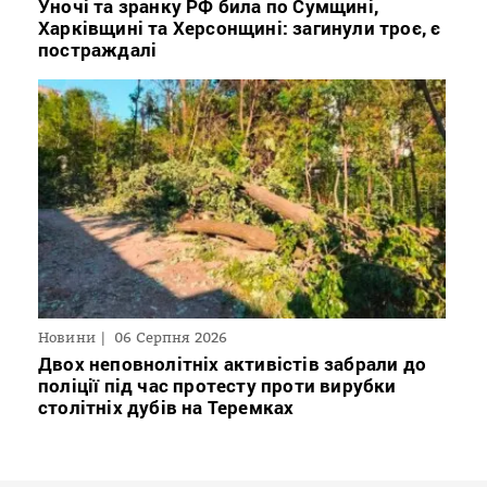
Уночі та зранку РФ била по Сумщині,
Харківщині та Херсонщині: загинули троє, є
постраждалі
Новини
06 Серпня 2026
Двох неповнолітніх активістів забрали до
поліції під час протесту проти вирубки
столітніх дубів на Теремках