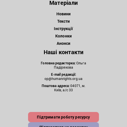
Матеріали
Новини
Тексти
Інструкції
Колонки
Анонси
Наші контакти
Головна редакторка:
Ольга
Падірякова
E-mail редакції:
op@humanrights.org.ua
Поштова
адреса:
04071, м.
Київ, а/с 33
Підтримати роботу ресурсу