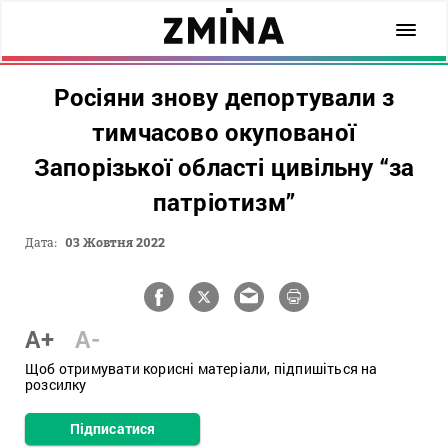
Росіяни знову депортували з
тимчасово окупованої
Запорізької області цивільну “за
патріотизм”
Дата:
03 Жовтня 2022
A+
A-
Щоб отримувати корисні матеріали, підпишіться на
розсилку
Підписатися