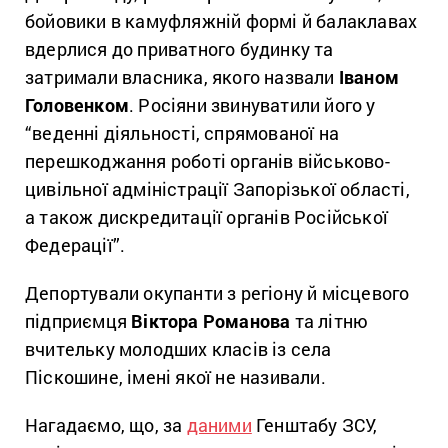
бойовики в камуфляжній формі й балаклавах
вдерлися до приватного будинку та
затримали власника, якого назвали
Іваном
Головенком
. Росіяни звинуватили його у
“веденні діяльності, спрямованої на
перешкоджання роботі органів військово-
цивільної адміністрації Запорізької області,
а також дискредитації органів Російської
Федерації”.
Депортували окупанти з регіону й місцевого
підприємця
Віктора Романова
та літню
вчительку молодших класів із села
Піскошине, імені якої не називали.
Нагадаємо, що, за
даними
Генштабу ЗСУ,