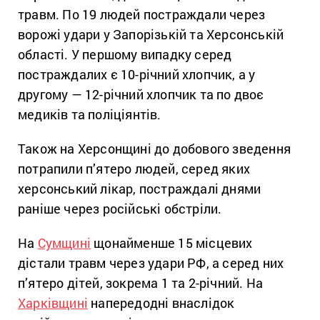
травм. По 19 людей постраждали через
ворожі удари у Запорізькій та Херсонській
області. У першому випадку серед
постраждалих є 10-річний хлопчик, а у
другому — 12-річний хлопчик та по двоє
медиків та поліціянтів.
Також на Херсонщині до добового зведення
потрапили п’ятеро людей, серед яких
херсонський лікар, постраждалі днями
раніше через російські обстріли.
На
Сумщині
щонайменше 15 місцевих
дістали травм через удари РФ, а серед них
п’ятеро дітей, зокрема 1 та 2-річний. На
Харківщині
напередодні внаслідок