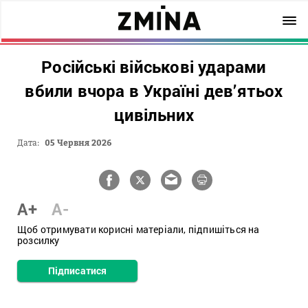
Російські військові ударами
вбили вчора в Україні дев’ятьох
цивільних
Дата:
05 Червня 2026
A+
A-
Щоб отримувати корисні матеріали, підпишіться на
розсилку
Підписатися