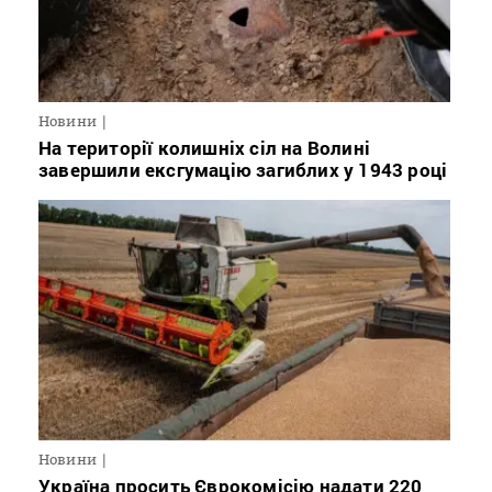
Новини
На території колишніх сіл на Волині
завершили ексгумацію загиблих у 1943 році
Новини
Україна просить Єврокомісію надати 220