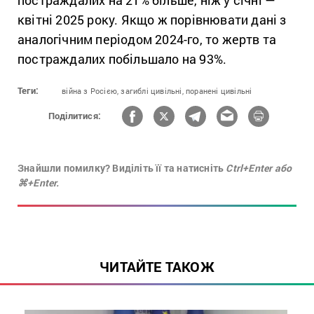
квітні 2025 року. Якщо ж порівнювати дані з
аналогічним періодом 2024-го, то жертв та
постраждалих побільшало на 93%.
Теги:
війна з Росією,
загиблі цивільні,
поранені цивільні
Поділитися:
Знайшли помилку? Виділіть її та натисніть
Ctrl+Enter або
⌘+Enter.
ЧИТАЙТЕ ТАКОЖ