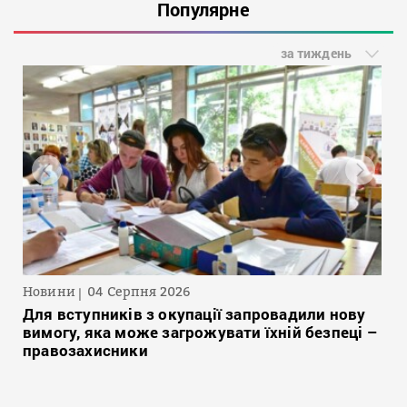
Популярне
за тиждень
Новини
04 Серпня 2026
Для вступників з окупації запровадили нову
вимогу, яка може загрожувати їхній безпеці –
правозахисники