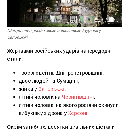
Обстріляний російськими військовими будинок у
Запоріжжі
Жертвами російських ударів напередодні
стали:
троє людей на Дніпропетровщині;
двоє людей на Сумщині;
жінка у
Запоріжжі
;
літній чоловік на
Чернігівщині
;
літній чоловік, на якого росіяни скинули
вибухівку з дрона у
Херсоні
.
Окрім загиблих, десятки цивільних дістали