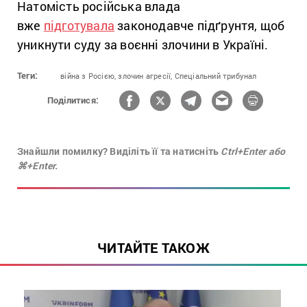
Натомість російська влада
вже
підготувала
законодавче підґрунтя, щоб
уникнути суду за воєнні злочини в Україні.
Теги:
війна з Росією,
злочин агресії,
Спеціальний трибунал
Поділитися:
Знайшли помилку? Виділіть її та натисніть
Ctrl+Enter або
⌘+Enter.
ЧИТАЙТЕ ТАКОЖ