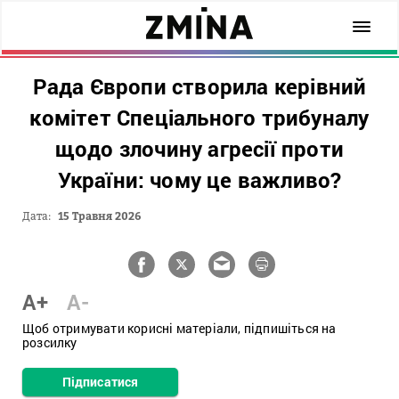
Рада Європи створила керівний
комітет Спеціального трибуналу
щодо злочину агресії проти
України: чому це важливо?
Дата:
15 Травня 2026
A+
A-
Щоб отримувати корисні матеріали, підпишіться на
розсилку
Підписатися