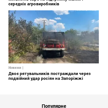
середніх агровиробників
Новини
Двоє рятувальників постраждали через
подвійний удар росіян на Запоріжжі
Популярне