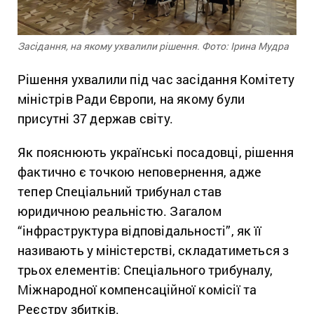
Засідання, на якому ухвалили рішення. Фото: Ірина Мудра
Рішення ухвалили під час засідання Комітету
міністрів Ради Європи, на якому були
присутні 37 держав світу.
Як пояснюють українські посадовці, рішення
фактично є точкою неповернення, адже
тепер Спеціальний трибунал став
юридичною реальністю. Загалом
“інфраструктура відповідальності”, як її
називають у міністерстві, складатиметься з
трьох елементів: Спеціального трибуналу,
Міжнародної компенсаційної комісії та
Реєстру збитків.