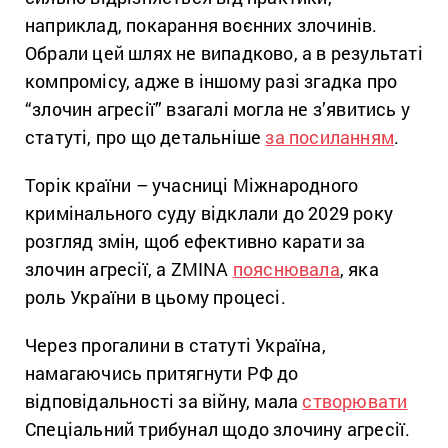
наприклад, покарання воєнних злочинів.
Обрали цей шлях не випадково, а в результаті
компромісу, адже в іншому разі згадка про
“злочин агресії” взагалі могла не з’явитись у
статуті, про що детальніше
за посиланням
.
Торік країни – учасниці Міжнародного
кримінального суду відклали до 2029 року
розгляд змін, щоб ефективно карати за
злочин агресії, а ZMINA
пояснювала
, яка
роль України в цьому процесі.
Через прогалини в статуті Україна,
намагаючись притягнути РФ до
відповідальності за війну, мала
створювати
Спеціальний трибунал щодо злочину агресії.