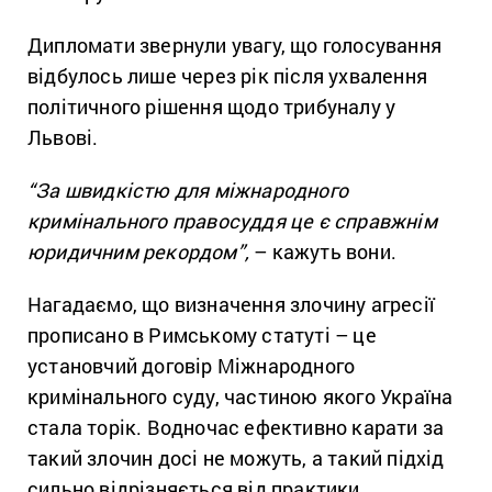
Дипломати звернули увагу, що голосування
відбулось лише через рік після ухвалення
політичного рішення щодо трибуналу у
Львові.
“За швидкістю для міжнародного
кримінального правосуддя це є справжнім
юридичним рекордом”,
– кажуть вони.
Нагадаємо, що визначення злочину агресії
прописано в Римському статуті – це
установчий договір Міжнародного
кримінального суду, частиною якого Україна
стала торік. Водночас ефективно карати за
такий злочин досі не можуть, а такий підхід
сильно відрізняється від практики,