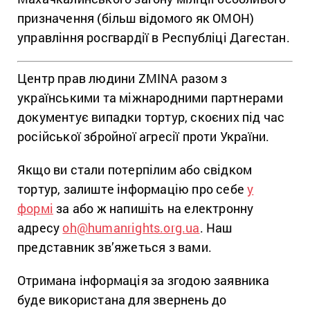
призначення (більш відомого як ОМОН)
управління росгвардії в Республіці Дагестан.
Центр прав людини ZMINA разом з
українськими та міжнародними партнерами
документує випадки тортур, скоєних під час
російської збройної агресії проти України.
Якщо ви стали потерпілим або свідком
тортур, залиште інформацію про себе
у
формі
за або ж напишіть на електронну
адресу
oh@humanrights.org.ua
. Наш
представник зв’яжеться з вами.
Отримана інформація за згодою заявника
буде використана для звернень до