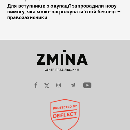
Для вступників з окупації запровадили нову
вимогу, яка може загрожувати їхній безпеці –
правозахисники