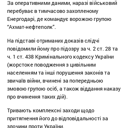
За оперативними даними, наразі військовий
перебуває в тимчасово захопленому
Енергодарі, де командує ворожою групою
“Ахмат-нефтеполк”.
На підставі отриманих доказів слідчі
повідомили йому про підозру за ч. 2 ст. 28 та
ч. 1 ст. 438 Кримінального кодексу України
(жорстоке поводження з цивільним
населенням та інші порушення законів та
звичаїв війни, вчинені за попередньою
змовою групою осіб, а також віддання наказу
про вчинення таких дій).
Тривають комплексні заходи щодо
притягнення його до відповідальності за
злочини проти України.