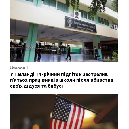
Новини
У Таїланді 14-річний підліток застрелив
п’ятьох працівників школи після вбивства
своїх дідуся та бабусі