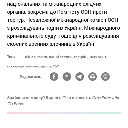
національних та міжнародних слідчих
органів, зокрема до Комітету ООН проти
тортур, Незалежної міжнародної комісії ООН
з розслідувань подій в Україні, Міжнародного
кримінального суду тощо для розслідування
скоєних воєнних злочинів в Україні.
Теги:
війна з Росією,
воєнні злочини,
кадирівці,
катування,
міжнародні злочини,
підозра,
СБУ
Поділитися:
Знайшли помилку? Виділіть її та натисніть
Ctrl+Enter або
⌘+Enter.