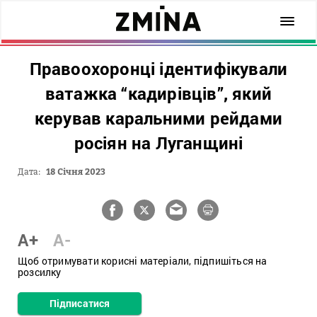
Правоохоронці ідентифікували
ватажка “кадирівців”, який
керував каральними рейдами
росіян на Луганщині
Дата:
18 Січня 2023
A+
A-
Щоб отримувати корисні матеріали, підпишіться на
розсилку
Підписатися