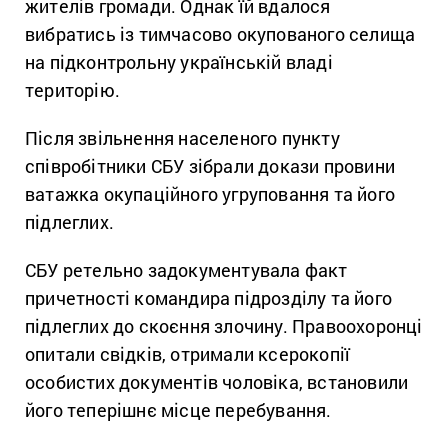
жителів громади. Однак їй вдалося
вибратись із тимчасово окупованого селища
на підконтрольну українській владі
територію.
Після звільнення населеного пункту
співробітники СБУ зібрали докази провини
ватажка окупаційного угруповання та його
підлеглих.
СБУ ретельно задокументувала факт
причетності командира підрозділу та його
підлеглих до скоєння злочину. Правоохоронці
опитали свідків, отримали ксерокопії
особистих документів чоловіка, встановили
його теперішнє місце перебування.