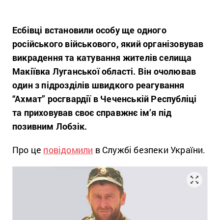
Есбівці встановили особу ще одного
російського військового, який організовував
викрадення та катування жителів селища
Макіївка Луганської області. Він очолював
один з підрозділів швидкого реагування
“Ахмат” росгвардії в Чеченській Республіці
та приховував своє справжнє ім’я під
позивним Лобзік.
Про це
повідомили
в Службі безпеки України.