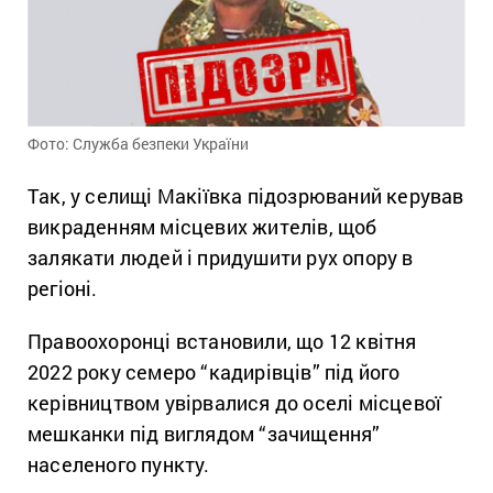
Фото: Служба безпеки України
Так, у селищі Макіївка підозрюваний керував
викраденням місцевих жителів, щоб
залякати людей і придушити рух опору в
регіоні.
Правоохоронці встановили, що 12 квітня
2022 року семеро “кадирівців” під його
керівництвом увірвалися до оселі місцевої
мешканки під виглядом “зачищення”
населеного пункту.