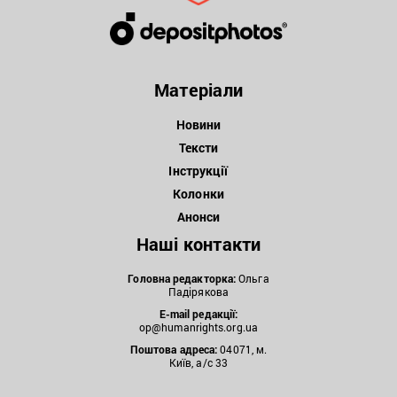
Матеріали
Новини
Тексти
Інструкції
Колонки
Анонси
Наші контакти
Головна редакторка:
Ольга
Падірякова
E-mail редакції:
op@humanrights.org.ua
Поштова
адреса:
04071, м.
Київ, а/с 33