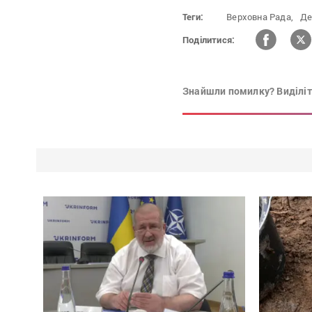
Теги:
Верховна Рада,
Де
Поділитися:
Знайшли помилку? Виділіть