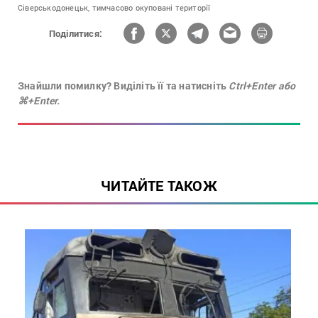
Сіверськодонецьк,
тимчасово окуповані території
Поділитися:
Знайшли помилку? Виділіть її та натисніть
Ctrl+Enter або
⌘+Enter.
ЧИТАЙТЕ ТАКОЖ