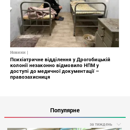
Новини
Психіатричне відділення у Дрогобицькій
колонії незаконно відмовило НПМ у
доступі до медичної документації –
правозахисниця
Популярне
за тиждень