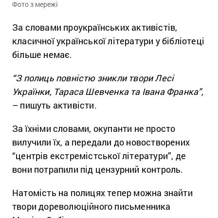
Фото з мережі
За словами проукраїнських активістів,
класичної української літератури у бібліотеці
більше немає.
“З полиць повністю зникли твори Лесі
Українки, Тараса Шевченка та Івана Франка”,
– пишуть активісти.
За їхніми словами, окупанти не просто
вилучили їх, а передали до новостворених
“центрів екстремістської літератури”, де
вони потрапили під цензурний контроль.
Натомість на полицях тепер можна знайти
твори дореволюційного письменника