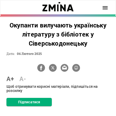
Окупанти вилучають українську
літературу з бібліотек у
Сіверськодонецьку
Дата:
06 Лютого 2025
A+
A-
Щоб отримувати корисні матеріали, підпишіться на
розсилку
Підписатися