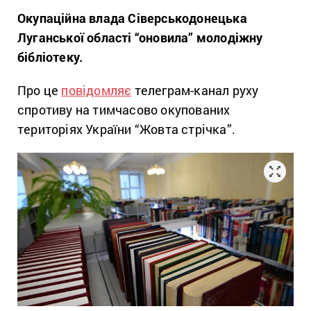
Окупаційна влада Сіверськодонецька
Луганської області “оновила” молодіжну
бібліотеку.
Про це
повідомляє
телеграм-канал руху
спротиву на тимчасово окупованих
територіях України “Жовта стрічка”.