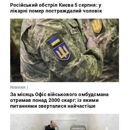
Російський обстріл Києва 5 серпня: у
лікарні помер постраждалий чоловік
Новини
За місяць Офіс військового омбудсмана
отримав понад 2000 скарг: із якими
питаннями зверталися найчастіше