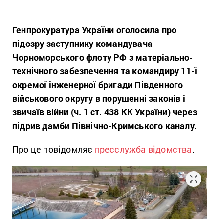
Генпрокуратура України оголосила про
підозру заступнику командувача
Чорноморського флоту РФ з матеріально-
технічного забезпечення та командиру 11-ї
окремої інженерної бригади Південного
військового округу в порушенні законів і
звичаїв війни (ч. 1 ст. 438 КК України) через
підрив дамби Північно-Кримського каналу.
Про це повідомляє
пресслужба відомства
.