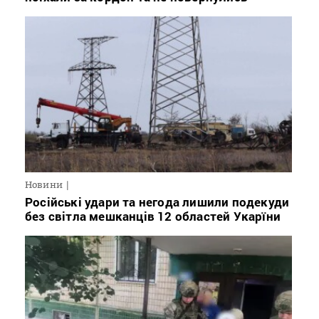
Новини
Російські удари та негода лишили подекуди
без світла мешканців 12 областей Укарїни