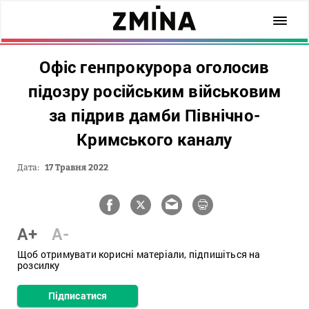
Офіс генпрокурора оголосив
підозру російським військовим
за підрив дамби Північно-
Кримського каналу
Дата:
17 Травня 2022
A+
A-
Щоб отримувати корисні матеріали, підпишіться на
розсилку
Підписатися