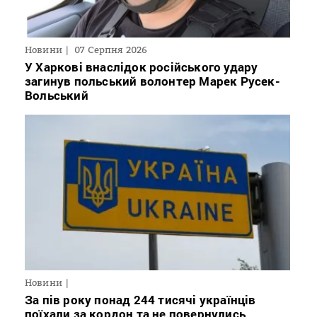
Новини
07 Серпня 2026
У Харкові внаслідок російського удару
загинув польський волонтер Марек Русек-
Вольський
Новини
За пів року понад 244 тисячі українців
поїхали за кордон та не повернулись