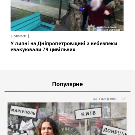
Новини
У липні на Дніпропетровщині з небезпеки
евакуювали 79 цивільних
Популярне
за тиждень