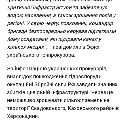
критичної інфраструктури та забезпечує
водою населення, а також зрошення полів у
регіоні. У свою чергу, полковник, командир
бригади безпосередньо керував підлеглими
йому солдатами, які підірвали канал у
кількох місцях”
, – повідомили в Офісі
українського генпрокурора.
За інформацією українських прокурорів,
внаслідок пошкодження гідроспоруди
окупаційні Збройні сили РФ завдали значних
збитків цивільній інфраструктурі. Через це
неможливо зрошувати сільгоспземель на
території Скадовського, Каховського районів
Херсонщини.