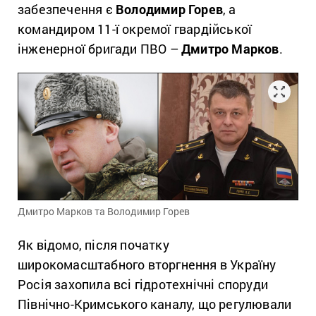
забезпечення є
Володимир Горев
, а
командиром 11-ї окремої гвардійської
інженерної бригади ПВО –
Дмитро Марков
.
Дмитро Марков та Володимир Горев
Як відомо, після початку
широкомасштабного вторгнення в Україну
Росія захопила всі гідротехнічні споруди
Північно-Кримського каналу, що регулювали