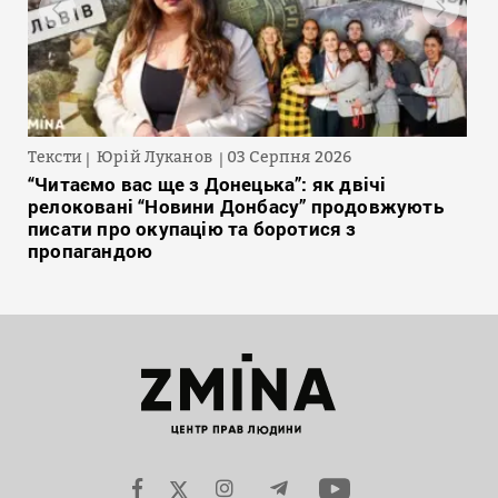
Тексти
Юрій Луканов
03 Серпня 2026
“Читаємо вас ще з Донецька”: як двічі
релоковані “Новини Донбасу” продовжують
писати про окупацію та боротися з
пропагандою