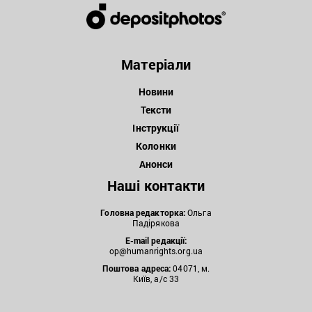
Матеріали
Новини
Тексти
Інструкції
Колонки
Анонси
Наші контакти
Головна редакторка:
Ольга
Падірякова
E-mail редакції:
op@humanrights.org.ua
Поштова
адреса:
04071, м.
Київ, а/с 33