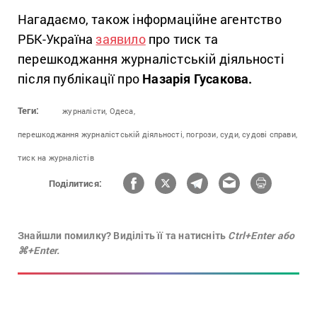
Нагадаємо, також інформаційне агентство
РБК-Україна
заявило
про тиск та
перешкоджання журналістській діяльності
після публікації про
Назарія Гусакова.
Теги:
журналісти,
Одеса,
перешкоджання журналістській діяльності,
погрози,
суди,
судові справи,
тиск на журналістів
Поділитися:
Знайшли помилку? Виділіть її та натисніть
Ctrl+Enter або
⌘+Enter.