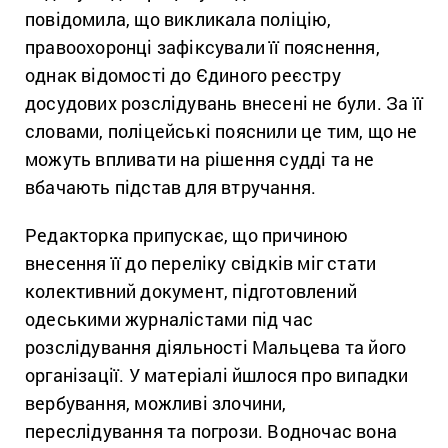
повідомила, що викликала поліцію,
правоохоронці зафіксували її пояснення,
однак відомості до Єдиного реєстру
досудових розслідувань внесені не були. За її
словами, поліцейські пояснили це тим, що не
можуть впливати на рішення судді та не
вбачають підстав для втручання.
Редакторка припускає, що причиною
внесення її до переліку свідків міг стати
колективний документ, підготовлений
одеськими журналістами під час
розслідування діяльності Мальцева та його
організації. У матеріалі йшлося про випадки
вербування, можливі злочини,
переслідування та погрози. Водночас вона