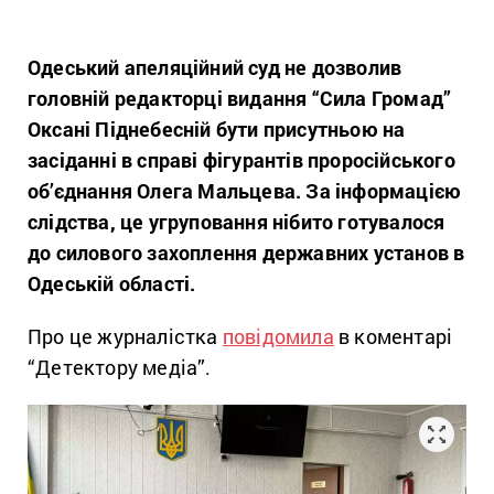
Одеський апеляційний суд не дозволив
головній редакторці видання “Сила Громад”
Оксані Піднебесній бути присутньою на
засіданні в справі фігурантів проросійського
об’єднання Олега Мальцева. За інформацією
слідства, це угруповання нібито готувалося
до силового захоплення державних установ в
Одеській області.
Про це журналістка
повідомила
в коментарі
“Детектору медіа”.