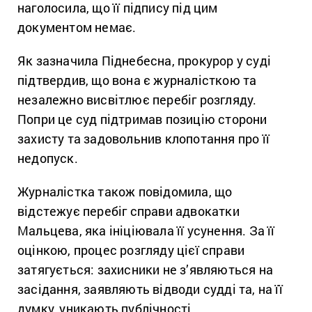
наголосила, що її підпису під цим
документом немає.
Як зазначила Піднебесна, прокурор у суді
підтвердив, що вона є журналісткою та
незалежно висвітлює перебіг розгляду.
Попри це суд підтримав позицію сторони
захисту та задовольнив клопотання про її
недопуск.
Журналістка також повідомила, що
відстежує перебіг справи адвокатки
Мальцева, яка ініціювала її усунення. За її
оцінкою, процес розгляду цієї справи
затягується: захисники не з’являються на
засідання, заявляють відводи судді та, на її
думку, уникають публічності.