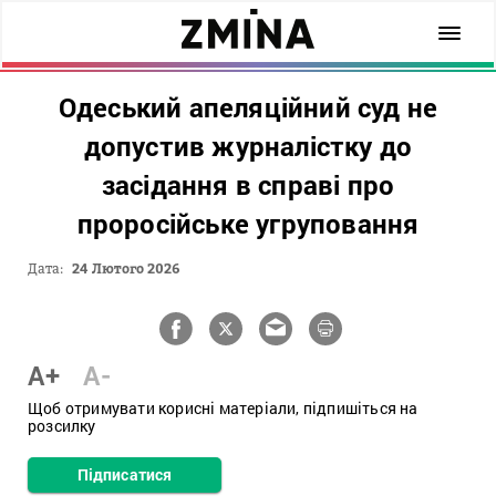
Одеський апеляційний суд не
допустив журналістку до
засідання в справі про
проросійське угруповання
Дата:
24 Лютого 2026
A+
A-
Щоб отримувати корисні матеріали, підпишіться на
розсилку
Підписатися