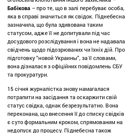
Бабікова
– про те, що в залі перебуває особа,
яка в справі значиться як свідок. Піднебесна
зазначила, що була здивована таким
статусом, адже її не допитували під час
досудового розслідування і вона не надавала
свідчень щодо підозрюваних чи їхніх дій. Про
підготовку “новой Украины”, за її словами,
вона дізналася з офіційних повідомлень СБУ
та прокуратури.
15 січня журналістка знову намагалася
потрапити на засідання та оскаржити свій
статус свідка, однак безрезультатно. Вона
переконана, що внесення її до списку свідків
є суто формальним кроком, спрямованим на
недопуск до процесу. Піднебесна також