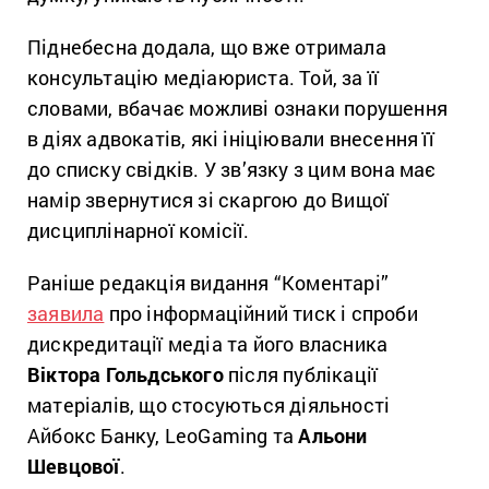
Піднебесна додала, що вже отримала
консультацію медіаюриста. Той, за її
словами, вбачає можливі ознаки порушення
в діях адвокатів, які ініціювали внесення її
до списку свідків. У зв’язку з цим вона має
намір звернутися зі скаргою до Вищої
дисциплінарної комісії.
Раніше редакція видання “Коментарі”
заявила
про інформаційний тиск і спроби
дискредитації медіа та його власника
Віктора Гольдського
після публікації
матеріалів, що стосуються діяльності
Айбокс Банку, LeoGaming та
Альони
Шевцової
.