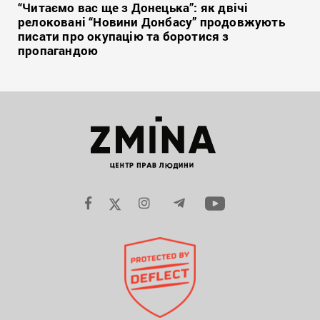
“Читаємо вас ще з Донецька”: як двічі
релоковані “Новини Донбасу” продовжують
писати про окупацію та боротися з
пропагандою