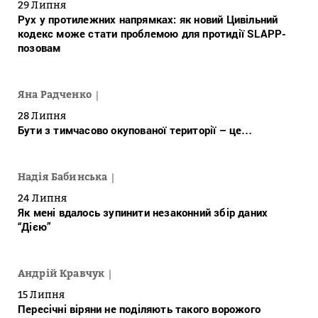
29 Липня
Рух у протилежних напрямках: як новий Цивільний
кодекс може стати проблемою для протидії SLAPP-
позовам
Яна Радченко
28 Липня
Бути з тимчасово окупованої території – це…
Надія Бабинська
24 Липня
Як мені вдалось зупинити незаконний збір даних
“Дією”
Андрій Кравчук
15 Липня
Пересічні віряни не поділяють такого ворожого