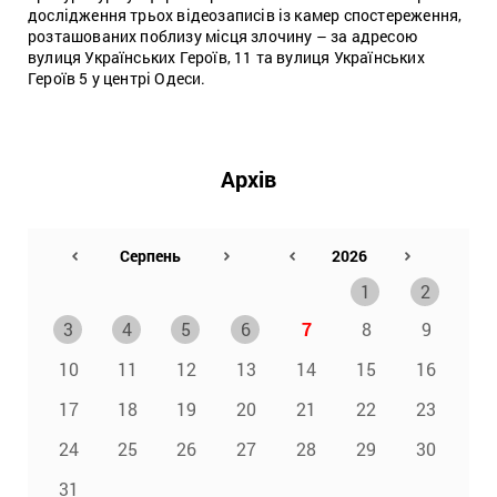
дослідження трьох відеозаписів із камер спостереження,
розташованих поблизу місця злочину – за адресою
вулиця Українських Героїв, 11 та вулиця Українських
Героїв 5 у центрі Одеси.
Архів
1
2
3
4
5
6
7
8
9
10
11
12
13
14
15
16
17
18
19
20
21
22
23
24
25
26
27
28
29
30
31