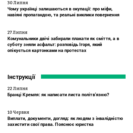
30 Липня
Чому українці залишаються в окупації: про міфи,
навіяні пропагандою, та реальні виклики повернення
27 Липня
Комунальники двічі забирали плакати як сміття, а в
суботу зняли асфальт: розповідь Ігоря, який
опікується картонками на протестах
Інструкції
22 Липня
Бранці Кремля: як написати листа політв’язню?
10 Червня
Виплати, документи, догляд: як людям з інвалідністю
захистити свої права. Пояснює юристка