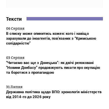
Тексти
06 Серпня
В списку може опинитись кожен: кого і навіщо
зарахували до іноагентів, пов’язаних з “Кримською
солідарністю”
03 Серпня
“Читаємо вас ще з Донецька”: як двічі релоковані
“Новини Донбасу” продовжують писати про окупацію
та боротися з пропагандою
31 Липня
Державна політика щодо ВПО: хронологія міністерств
від 2014-го до 2026 року