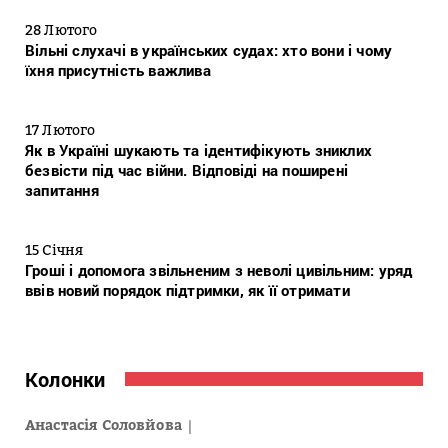
28 Лютого
Вільні слухачі в українських судах: хто вони і чому
їхня присутність важлива
17 Лютого
Як в Україні шукають та ідентифікують зниклих
безвісти під час війни. Відповіді на поширені
запитання
15 Січня
Гроші і допомога звільненим з неволі цивільним: уряд
ввів новий порядок підтримки, як її отримати
Колонки
Анастасія Соловйова