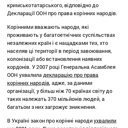
кримськотатарського, відповідно до
Декларації ООН про права корінних народів.
Корінними вважають народи, які
проживають у багатоетнічних суспільствах
незалежних країн і є нащадками тих, хто
населяв ці території в період завоювання,
колонізації або встановлення наявних
кордонів. У 2007 році Генеральна Асамблея
ООН ухвалила
декларацію про права
корінних народів
, адже, за даними
організації, у більш ніж 70 країнах світу до
таких належать 370 мільйонів людей, а
багатьом з них загрожує зникнення.
В Україні закон про корінні народи
ухвалили