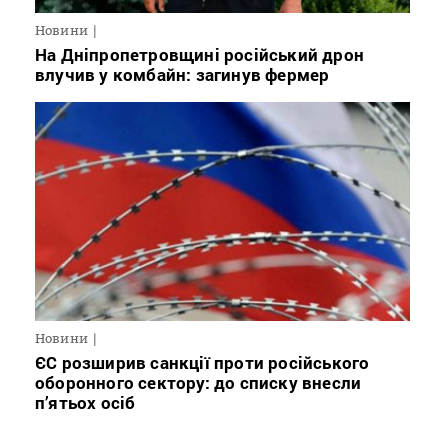
Новини
На Дніпропетровщині російський дрон
влучив у комбайн: загинув фермер
Новини
ЄС розширив санкції проти російського
оборонного сектору: до списку внесли
п’ятьох осіб