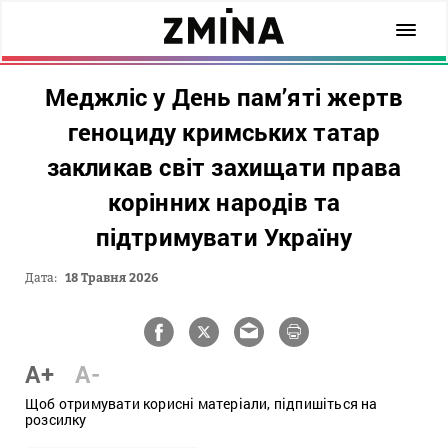
Меджліс у День пам’яті жертв
геноциду кримських татар
закликав світ захищати права
корінних народів та
підтримувати Україну
Дата:
18 Травня 2026
A+
A-
Щоб отримувати корисні матеріали, підпишіться на
розсилку