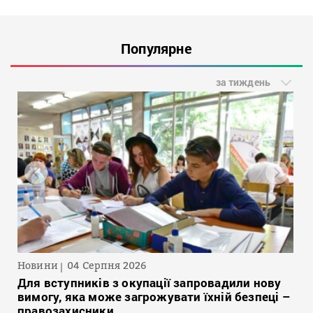
Популярне
за тиждень
Новини
04 Серпня 2026
Для вступників з окупації запровадили нову
вимогу, яка може загрожувати їхній безпеці –
правозахисники