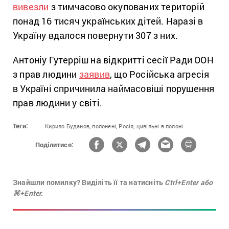
вивезли
з тимчасово окупованих територій
понад 16 тисяч українських дітей. Наразі в
Україну вдалося повернути 307 з них.
Антоніу Гутерріш на відкритті сесії Ради ООН
з прав людини
заявив
, що Російська агресія
в Україні спричинила наймасовіші порушення
прав людини у світі.
Теги:
Кирило Буданов,
полонені,
Росія,
цивільні в полоні
Поділитися:
Знайшли помилку? Виділіть її та натисніть
Ctrl+Enter або
⌘+Enter.