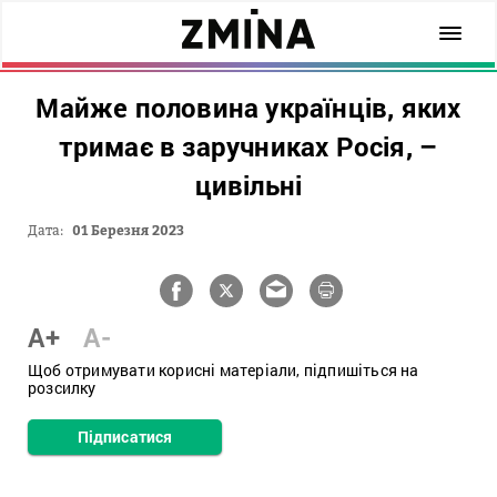
Майже половина українців, яких
тримає в заручниках Росія, –
цивільні
Дата:
01 Березня 2023
A+
A-
Щоб отримувати корисні матеріали, підпишіться на
розсилку
Підписатися