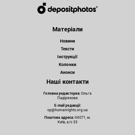
Матеріали
Новини
Тексти
Інструкції
Колонки
Анонси
Наші контакти
Головна редакторка:
Ольга
Падірякова
E-mail редакції:
op@humanrights.org.ua
Поштова
адреса:
04071, м.
Київ, а/с 33