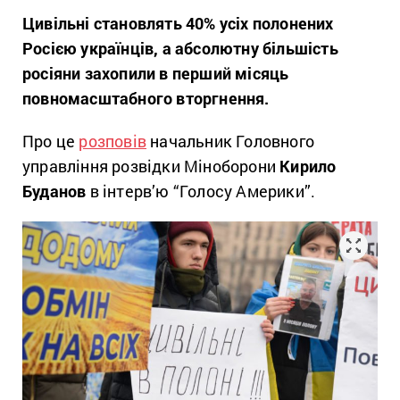
Цивільні становлять 40% усіх полонених
Росією українців, а абсолютну більшість
росіяни захопили в перший місяць
повномасштабного вторгнення.
Про це
розповів
начальник Головного
управління розвідки Міноборони
Кирило
Буданов
в інтерв’ю “Голосу Америки”.