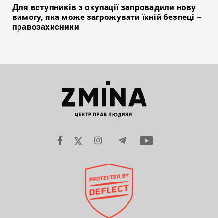
Для вступників з окупації запровадили нову
вимогу, яка може загрожувати їхній безпеці –
правозахисники