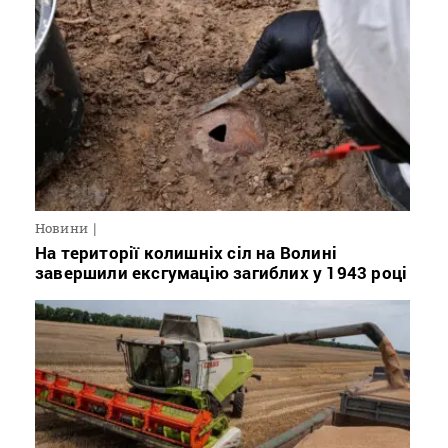
Новини
На території колишніх сіл на Волині
завершили ексгумацію загиблих у 1943 році