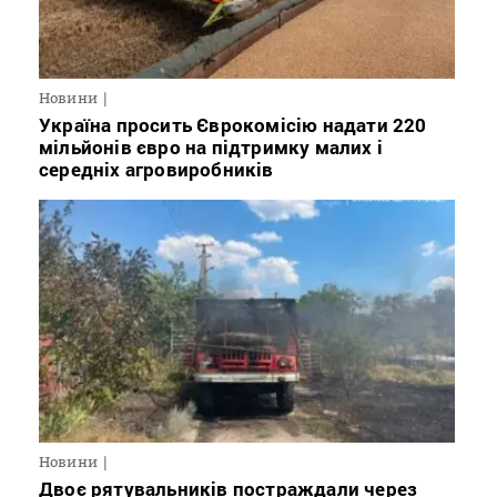
Новини
Україна просить Єврокомісію надати 220
мільйонів євро на підтримку малих і
середніх агровиробників
Новини
Двоє рятувальників постраждали через