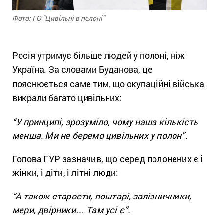
Фото: ГО “Цивільні в полоні”
Росія утримує більше людей у полоні, ніж
Україна. За словами Буданова, це
пояснюється саме тим, що окупаційні війська
викрали багато цивільних:
“У принципі, зрозуміло, чому наша кількість
менша. Ми не беремо цивільних у полон”.
Голова ГУР зазначив, що серед полонених є і
жінки, і діти, і літні люди:
“А також старости, поштарі, залізничники,
мери, двірники… Там усі є”.