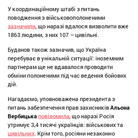
У координаційному штабі з питань
поводження з військовополоненими
зазначили
, що наразі вдалося визволити вже
1863 людини, з них 107 – цивільні.
Буданов також зазначив, що Україна
перебуває в унікальній ситуації: іноземним
партнерам ще не вдавалося проводити
обміни полоненими під час ведення бойових
дій.
Нагадаємо, уповноважена президента з
питань забезпечення прав захисників
Альона
Вербицька
повідомила
, що наразі Росія
утримує 3,4 тисячі українців: військових та
цивільних
. Крім того, росіяни незаконно