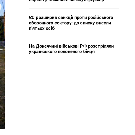
ЄС розширив санкції проти російського
оборонного сектору: до списку внесли
п’ятьох осіб
На Донеччині військові РФ розстріляли
українського полоненого бійця