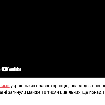
ними
українських правоохоронців, внаслідок воєнн
раїні загинули майже 10 тисяч цивільних, ще понад 