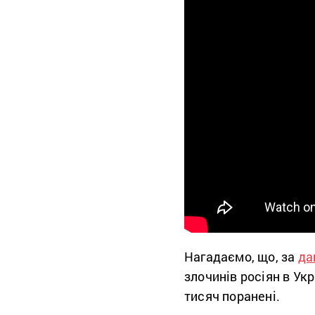
Нагадаємо, що, за
да
злочинів росіян в Ук
тисяч поранені.