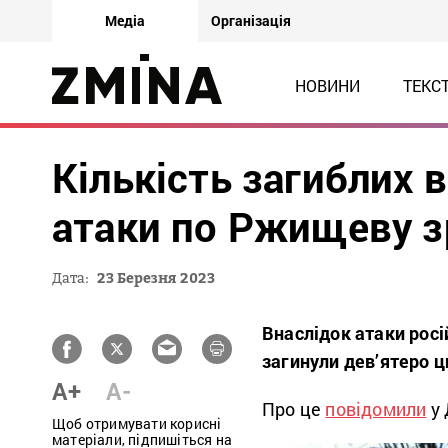
Медіа
Організація
НОВИНИ
ТЕКС
Кількість загиблих 
атаки по Ржищеву з
Дата:
23 Березня 2023
Внаслідок атаки росі
загинули дев’ятеро ц
A+
A-
Про це
повідомили
у
Щоб отримувати корисні
матеріали, підпишіться на