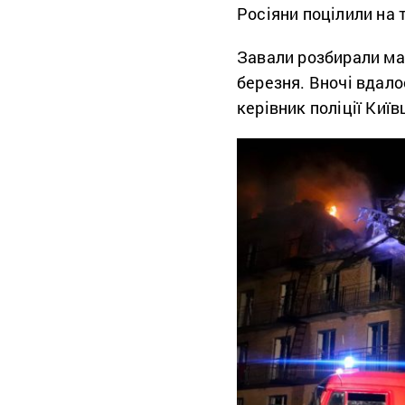
Росіяни поцілили на
Завали розбирали май
березня. Вночі вдало
керівник поліції Киї