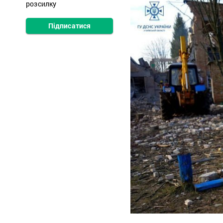
розсилку
Підписатися