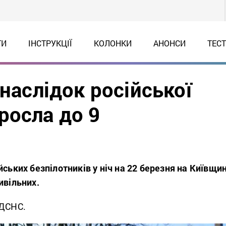
ТИ
ІНСТРУКЦІЇ
КОЛОНКИ
АНОНСИ
ТЕС
внаслідок російської
росла до 9
йських безпілотників у ніч на 22 березня на Київщин
ивільних.
 ДСНС.