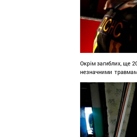
Окрім загиблих, ще 20
незначними травмам