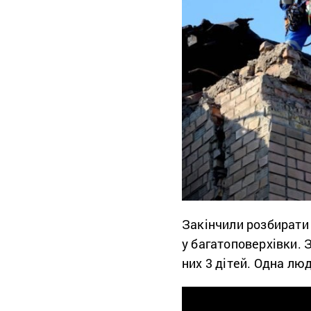
Закінчили розбирати 
у багатоповерхівки. 
них 3 дітей. Одна лю