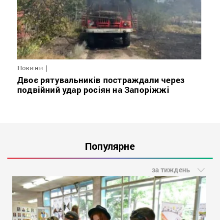
Новини
Двоє рятувальників постраждали через
подвійний удар росіян на Запоріжжі
Популярне
за тиждень