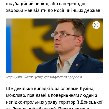
інкубаційний період, або напередодні
хвороби мав візити до Росії чи інших держав.
Ігор Кузін. Фото: Центр громадського здоров’я
Ще декілька випадків, за словами Кузіна,
можливо, пов’язані з поверненням людей з
непідконтрольних уряду територій Донецької
та Луганської областей. Проте частина