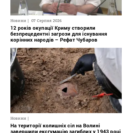
Новини
07 Серпня 2026
12 років окупації Криму створили
безпрецедентні загрози для існування
корінних народів – Рефат Чубаров
Новини
На території колишніх сіл на Волині
завершили ексгумацію загиблих у 1943 році