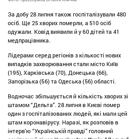
За добу 28 липня також госпіталізували 480
осіб. Ще 25 хворих померли, а 510 осіб
одужали. Ковід виявили й у 60 дітей та 41
медпрацівника.
Лідерами серед регіонів з кількості нових
випадків захворювання стали місто Київ
(195), Харківська (70), Донецька (66),
Запорізька (56) та Одеська (56) області.
Водночас збільшується й кількість хворих зі
штамом “Дельта”. 28 липня в Києві помер
один з госпіталізованих людей, які мали цей
штам коронавірусу. Наразі, як розповів в
інтерв’ю “Українській правді” головний