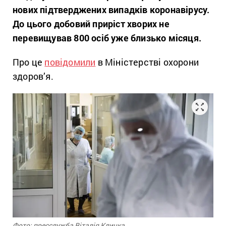
нових підтверджених випадків коронавірусу.
До цього добовий приріст хворих не
перевищував 800 осіб уже близько місяця.
Про це
повідомили
в Міністерстві охорони
здоров’я.
Фото: пресслужба Віталія Кличка