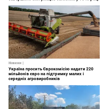
Новини
Україна просить Єврокомісію надати 220
мільйонів євро на підтримку малих і
середніх агровиробників