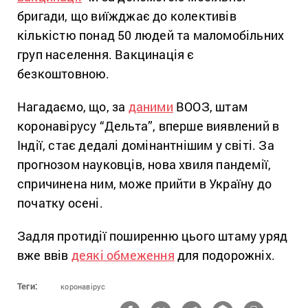
бригади, що виїжджає до колективів
кількістю понад 50 людей та маломобільних
груп населення. Вакцинація є
безкоштовною.
Нагадаємо, що, за
даними
ВООЗ, штам
коронавірусу “Дельта”, вперше виявлений в
Індії, стає дедалі домінантнішим у світі. За
прогнозом науковців, нова хвиля пандемії,
спричинена ним, може прийти в Україну до
початку осені.
Задля протидії поширенню цього штаму уряд
вже ввів
деякі обмеження
для подорожніх.
Теги:
коронавірус