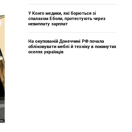
У Конго медики, які борються зі
спалахом Еболи, протестують через
невиплату зарплат
На окупованій Донеччині РФ почала
обліковувати меблі й техніку в покинутих
оселях українців