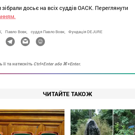
 зібрали досьє на всіх суддів ОАСК. Переглянути
анням.
,
Павло Вовк,
суддя Павло Вовк,
Фундація DEJURE
 її та натисніть
Ctrl+Enter або ⌘+Enter.
ЧИТАЙТЕ ТАКОЖ