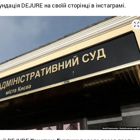
ндація DEJURE на своїй сторінці в інстаграмі.