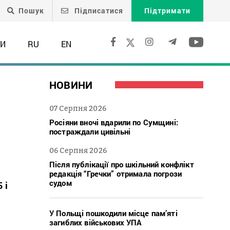
Пошук
Підписатися
Підтримати
ТИ
RU
EN
НОВИНИ
07 Серпня 2026
Росіяни вночі вдарили по Сумщині:
постраждали цивільні
06 Серпня 2026
Після публікації про шкільний конфлікт
редакція “Гречки” отримала погрози
судом
 і
У Польщі пошкодили місце пам’яті
загиблих військових УПА