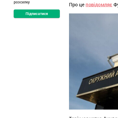
розсилку
Про це
повідомляє
Фу
Підписатися