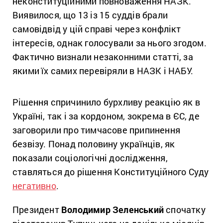
неконституційними повноваження НАЗК.
Виявилося, що 13 із 15 суддів брали
самовідвід у цій справі через конфлікт
інтересів, однак голосували за нього згодом.
Фактично визнали незаконними статті, за
якими їх самих перевіряли в НАЗК і НАБУ.
Рішення спричинило бурхливу реакцію як в
Україні, так і за кордоном, зокрема в ЄС, де
заговорили про тимчасове припинення
безвізу. Понад половину українців, як
показали соціологічні дослідження,
ставляться до рішення Конституційного Суду
негативно
.
Президент
Володимир Зеленський
спочатку