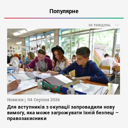
Популярне
за тиждень
Новини
04 Серпня 2026
Для вступників з окупації запровадили нову
вимогу, яка може загрожувати їхній безпеці –
правозахисники