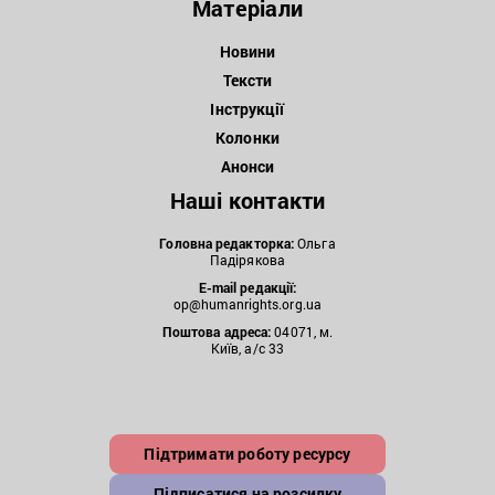
Матеріали
Новини
Тексти
Інструкції
Колонки
Анонси
Наші контакти
Головна редакторка:
Ольга
Падірякова
E-mail редакції:
op@humanrights.org.ua
Поштова
адреса:
04071, м.
Київ, а/с 33
Підтримати роботу ресурсу
Підписатися на розсилку