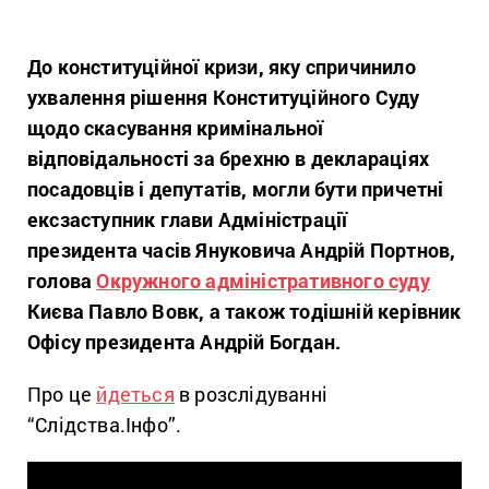
До конституційної кризи, яку спричинило
ухвалення рішення Конституційного Суду
щодо скасування кримінальної
відповідальності за брехню в деклараціях
посадовців і депутатів, могли бути причетні
ексзаступник глави Адміністрації
президента часів Януковича Андрій Портнов,
голова
Окружного адміністративного суду
Києва Павло Вовк, а також тодіш
ній керівник
Офісу президента Андрій Богдан.
Про це
йдеться
в розслідуванні
“Слідства.Інфо”.