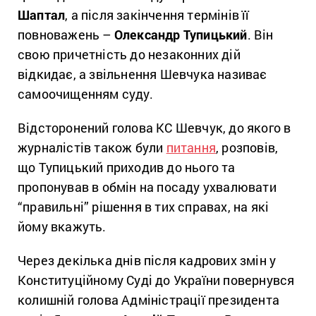
Шаптал
, а після закінчення термінів її
повноважень –
Олександр Тупицький
. Він
свою причетність до незаконних дій
відкидає, а звільнення Шевчука називає
самоочищенням суду.
Відсторонений голова КС Шевчук, до якого в
журналістів також були
питання
, розповів,
що Тупицький приходив до нього та
пропонував в обмін на посаду ухвалювати
“правильні” рішення в тих справах, на які
йому вкажуть.
Через декілька днів після кадрових змін у
Конституційному Суді до України повернувся
колишній голова Адміністрації президента