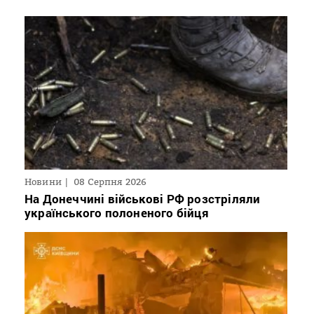
Новини
08 Серпня 2026
На Донеччині військові РФ розстріляли
українського полоненого бійця