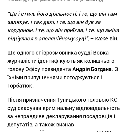
“Це і стиль його діяльності, і те, що він там
залякує, і так далі, і те, що він був за
кордоном, і те, що він приїхав, і те, що зміна
відбулася в апеляційному суді”,
– каже він.
Ще одного співрозмовника судді Вовка
журналісти ідентифікують як колишнього
голову Офісу президента
Андрія Богдана
. З
їхніми припущеннями погоджується і
Горбатюк.
Після призначення Тупицького головою КС
суд скасував кримінальну відповідальність
за неправдиве декларування посадовців і
депутатів, а також визнав