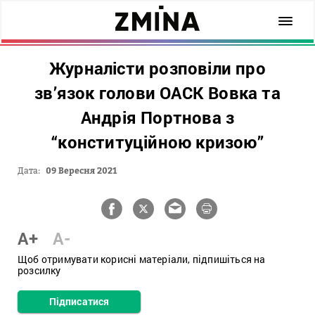
Журналісти розповіли про
зв’язок голови ОАСК Вовка та
Андрія Портнова з
“конституційною кризою”
Дата:
09 Вересня 2021
A+
A-
Щоб отримувати корисні матеріали, підпишіться на
розсилку
Підписатися