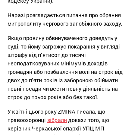
кодексу України).
Наразі розглядається питання про обрання
митрополиту чергового запобіжного заходу.
Якщо провину обвинуваченого доведуть у
суді, то йому загрожує покарання у вигляді
штрафу від п’ятисот до тисячі
неоподатковуваних мінімумів доходів
громадян або позбавлення волі на строк від
двох до п’яти років із забороною обіймати
певні посади чи вести певну діяльність на
строк до трьох років або без такої.
У квітні цього року ZMINA писала, що
правоохоронці
зібрали
докази того, що
керівник Черкаської єпархії УПЦ МП