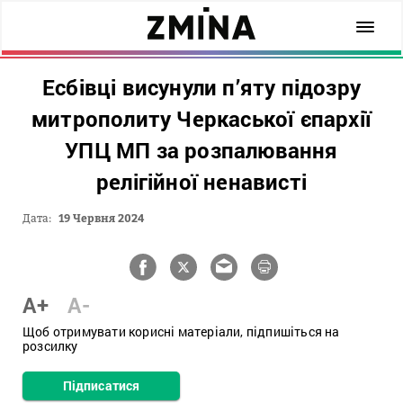
Есбівці висунули п’яту підозру
митрополиту Черкаської єпархії
УПЦ МП за розпалювання
релігійної ненависті
Дата:
19 Червня 2024
A+
A-
Щоб отримувати корисні матеріали, підпишіться на
розсилку
Підписатися