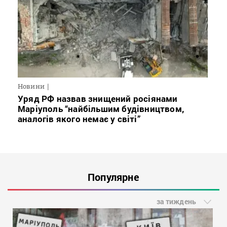
Новини
Уряд РФ назвав знищений росіянами
Маріуполь “найбільшим будівництвом,
аналогів якого немає у світі”
Популярне
за тиждень