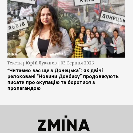
Тексти
Юрій Луканов
03 Серпня 2026
“Читаємо вас ще з Донецька”: як двічі
релоковані “Новини Донбасу” продовжують
писати про окупацію та боротися з
пропагандою