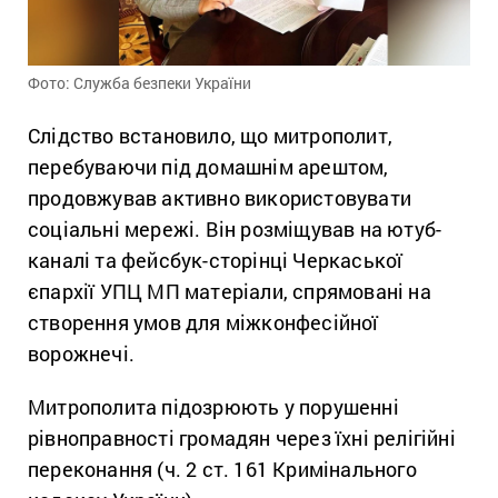
Фото: Служба безпеки України
Слідство встановило, що митрополит,
перебуваючи під домашнім арештом,
продовжував активно використовувати
соціальні мережі. Він розміщував на ютуб-
каналі та фейсбук-сторінці Черкаської
єпархії УПЦ МП матеріали, спрямовані на
створення умов для міжконфесійної
ворожнечі.
Митрополита підозрюють у порушенні
рівноправності громадян через їхні релігійні
переконання (ч. 2 ст. 161 Кримінального