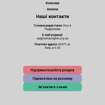
Колонки
Анонси
Наші контакти
Головна редакторка:
Ольга
Падірякова
E-mail редакції:
op@humanrights.org.ua
Поштова
адреса:
04071, м.
Київ, а/с 33
Підтримати роботу ресурсу
Підписатися на розсилку
Зв’язатися з нами