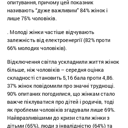
опитування, причому цей
показник
називають “дуже важливим” 84% жінок і
лише 75% чоловіків.
. Молоді жінки частіше відчувають
залежність від електроенергії (82% проти
66% молодих чоловіків).
Відключення світла ускладнили життя жінок
більше, ніж чоловіків – середня оцінка
складності становить 5,16 бала проти 4,86.
37% жінок повідомили про значні труднощі.
90% опитаних погодилися, що жінкам стало
важче піклуватися про дітей і родичів, тоді
як проблеми чоловіків згадували лише 69%.
Найвразливішими до кризи стали жінки з
дітьми (65%), люди з інвалідністю (64%) та