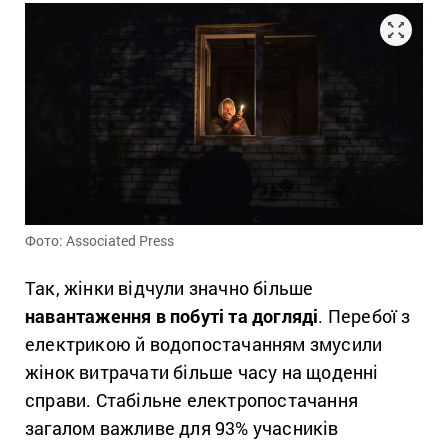
Фото: Associated Press
Так, жінки відчули значно більше
навантаження в побуті та догляді
. Перебої з
електрикою й водопостачанням змусили
жінок витрачати більше часу на щоденні
справи. Стабільне електропостачання
загалом важливе для 93% учасників