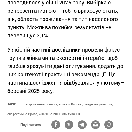
проводилося у січні 2025 року. Вибірка є
репрезентативною – тобто враховує стать,
вік, область проживання та тип населеного
пункту. Можлива похибка результатів не
перевищує 3,1%.
У якісній частині дослідники провели фокус-
групи з жінками та експертні інтервʼю, щоб
глибше зрозуміти дані опитування, додати до
них контекст і практичні рекомендації. Ця
частина дослідження відбувалася у лютому–
березні 2025 року.
Теги:
відключення світла,
війна з Росією,
гендерна рівність,
енергетична криза,
жінки на війні,
опитування
Поділитися: