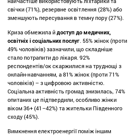
найчастіше використовують ліхтарики та
свічки (71%), резервне освітлення (28%) або
зменшують пересування в темну пору (27%).
Криза обмежила й
доступ до медичних,
освітніх і соціальних послуг
. 55% жінок (проти
49% чоловіків) зазначили, що складніше
стало потрапити до лікаря. 92%
респондентів/ок скаржилися на труднощі з
онлайн-навчанням, а 81% жінок (проти 71%
чоловіків) – з цифровою активністю.
Соціальна активність громад знизилась, 74%
опитаних це підтвердили, особливо жінки
віком 36+ (41–42%) та жительки Південного
сходу (45%).
Вимкнення електроенергії поміж іншим