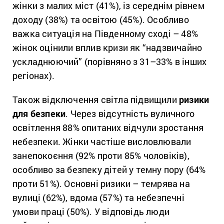
жінки з малих міст (41%), із середнім рівнем
доходу (38%) та освітою (45%). Особливо
важка ситуація на Південному сході – 48%
жінок оцінили вплив кризи як “надзвичайно
ускладнюючий” (порівняно з 31–33% в інших
регіонах).
Також відключення світла підвищили
ризики
для безпеки
. Через відсутність вуличного
освітлення 88% опитаних відчули зростання
небезпеки. Жінки частіше висловлювали
занепокоєння (92% проти 85% чоловіків),
особливо за безпеку дітей у темну пору (64%
проти 51%). Основні ризики – темрява на
вулиці (62%), вдома (57%) та небезпечні
умови праці (50%). У відповідь люди