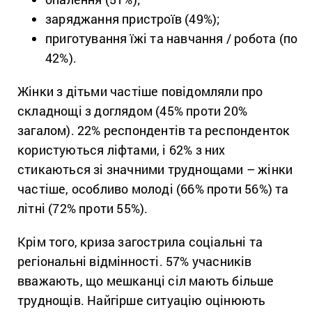
заряджання пристроїв (49%);
приготування їжі та навчання / робота (по
42%).
Жінки з дітьми частіше повідомляли про
складнощі з доглядом (45% проти 20%
загалом). 22% респондентів та респонденток
користуються ліфтами, і 62% з них
стикаються зі значними труднощами – жінки
частіше, особливо молоді (66% проти 56%) та
літні (72% проти 55%).
Крім того, криза загострила соціальні та
регіональні відмінності. 57% учасників
вважають, що мешканці сіл мають більше
труднощів. Найгірше ситуацію оцінюють