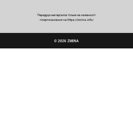
Передрук матеріалів тільки за наявності
гіперпосилання на https://zmina.info/
© 2026 ZMINA