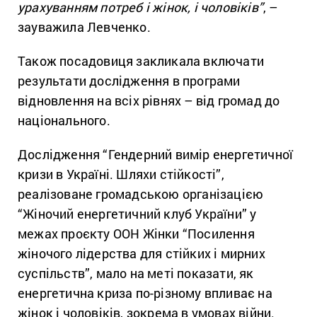
урахуванням потреб і жінок, і чоловіків”
, –
зауважила Левченко.
Також посадовиця закликала включати
результати дослідження в програми
відновлення на всіх рівнях – від громад до
національного.
Дослідження “Гендерний вимір енергетичної
кризи в Україні. Шляхи стійкості”,
реалізоване громадською організацією
“Жіночий енергетичний клуб України” у
межах проєкту ООН Жінки “Посилення
жіночого лідерства для стійких і мирних
суспільств”, мало на меті показати, як
енергетична криза по-різному впливає на
жінок і чоловіків, зокрема в умовах війни.