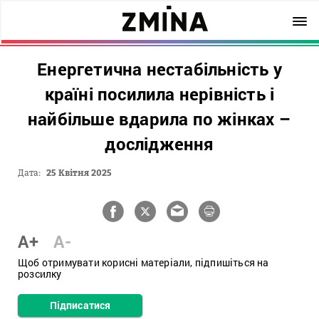
Енергетична нестабільність у
країні посилила нерівність і
найбільше вдарила по жінках –
дослідження
Дата:
25 Квітня 2025
A+
A-
Щоб отримувати корисні матеріали, підпишіться на
розсилку
Підписатися