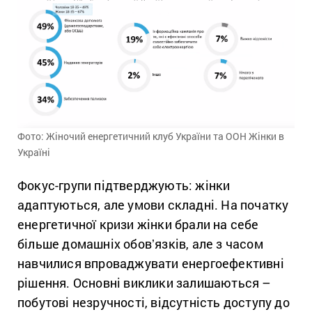
Фото: Жіночий енергетичний клуб України та ООН Жінки в
Україні
Фокус-групи підтверджують: жінки
адаптуються, але умови складні. На початку
енергетичної кризи жінки брали на себе
більше домашніх обовʼязків, але з часом
навчилися впроваджувати енергоефективні
рішення. Основні виклики залишаються –
побутові незручності, відсутність доступу до