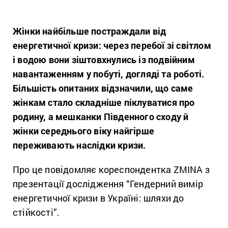
Жінки найбільше постраждали від
енергетичної кризи: через перебої зі світлом
і водою вони зіштовхнулись із подвійним
навантаженням у побуті, догляді та роботі.
Більшість опитаних відзначили, що саме
жінкам стало складніше піклуватися про
родину, а мешканки Південного сходу й
жінки середнього віку найгірше
переживають наслідки кризи.
Про це повідомляє кореспондентка ZMINA з
презентації дослідження “Гендерний вимір
енергетичної кризи в Україні: шляхи до
стійкості”.