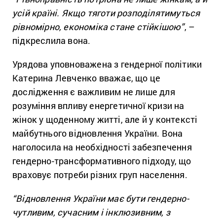
усій країні. Якщо тяготи розподілятимуться
рівномірно, економіка стане стійкішою”
, –
підкреслила вона.
Урядова уповноважена з гендерної політики
Катерина Левченко вважає, що це
дослідження є важливим не лише для
розуміння впливу енергетичної кризи на
жінок у щоденному житті, але й у контексті
майбутнього відновлення України. Вона
наголосила на необхідності забезпечення
гендерно-трансформативного підходу, що
враховує потреби різних груп населення.
“Відновлення України має бути гендерно-
чутливим, сучасним і інклюзивним, з