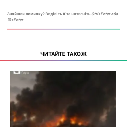
Знайшли помилку? Виділіть її та натисніть
Ctrl+Enter або
⌘+Enter.
ЧИТАЙТЕ ТАКОЖ