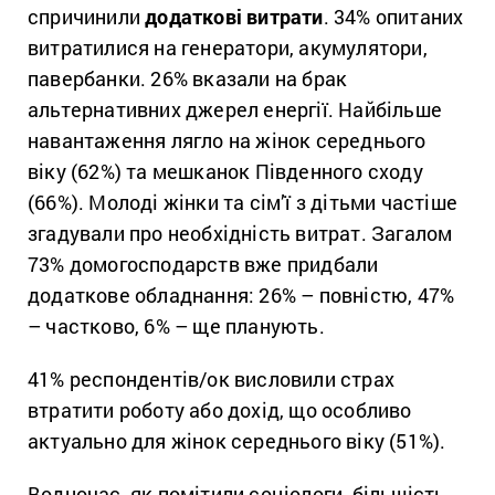
спричинили
додаткові витрати
. 34% опитаних
витратилися на генератори, акумулятори,
павербанки. 26% вказали на брак
альтернативних джерел енергії. Найбільше
навантаження лягло на жінок середнього
віку (62%) та мешканок Південного сходу
(66%). Молоді жінки та сім’ї з дітьми частіше
згадували про необхідність витрат. Загалом
73% домогосподарств вже придбали
додаткове обладнання: 26% – повністю, 47%
– частково, 6% – ще планують.
41% респондентів/ок висловили страх
втратити роботу або дохід, що особливо
актуально для жінок середнього віку (51%).
Водночас, як помітили соціологи, більшість