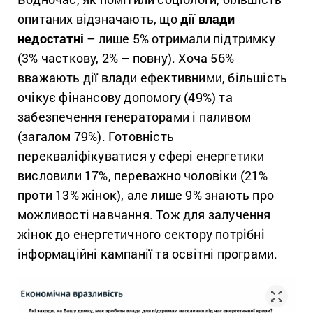
опитаних відзначають, що
дії влади
недостатні
– лише 5% отримали підтримку
(3% часткову, 2% – повну). Хоча 56%
вважають дії влади ефективними, більшість
очікує фінансову допомогу (49%) та
забезпечення генераторами і паливом
(загалом 79%). Готовність
перекваліфікуватися у сфері енергетики
висловили 17%, переважно чоловіки (21%
проти 13% жінок), але лише 9% знають про
можливості навчання. Тож для залучення
жінок до енергетичного сектору потрібні
інформаційні кампанії та освітні програми.