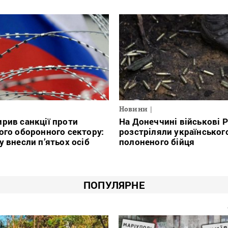
Новини
На Донеччині військові 
рив санкції проти
розстріляли українськог
ого оборонного сектору:
полоненого бійця
у внесли п’ятьох осіб
ПОПУЛЯРНЕ