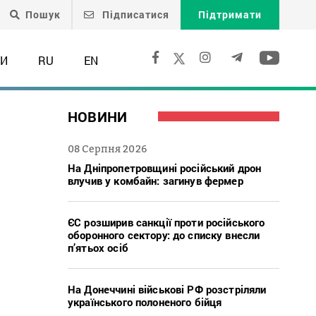
Пошук
Підписатися
Підтримати
ТИ
RU
EN
НОВИНИ
08 Серпня 2026
На Дніпропетровщині російський дрон
влучив у комбайн: загинув фермер
ЄС розширив санкції проти російського
оборонного сектору: до списку внесли
п’ятьох осіб
На Донеччині військові РФ розстріляли
українського полоненого бійця