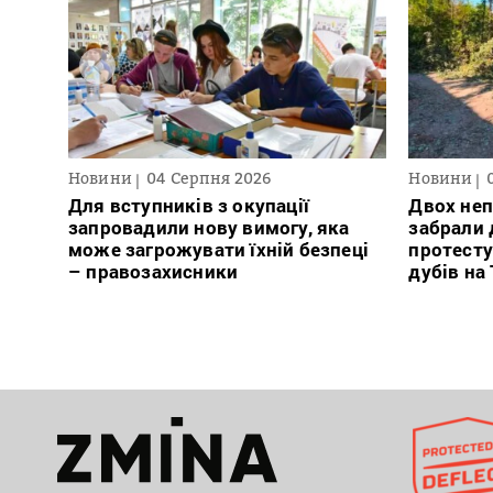
Новини
04 Серпня 2026
Новини
Для вступників з окупації
Двох неп
запровадили нову вимогу, яка
забрали д
може загрожувати їхній безпеці
протесту
– правозахисники
дубів на