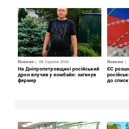
Новини
08 Серпня 2026
Новини
На Дніпропетровщині російський
ЄС розши
дрон влучив у комбайн: загинув
російськ
фермер
до списк