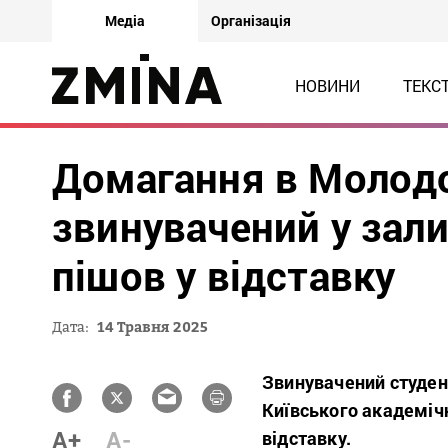
Медіа
Організація
НОВИНИ
ТЕКС
Домагання в Молодо
звинувачений у зали
пішов у відставку
Дата:
14 Травня 2025
Звинувачений студен
Київського академічн
A+
A-
відставку.