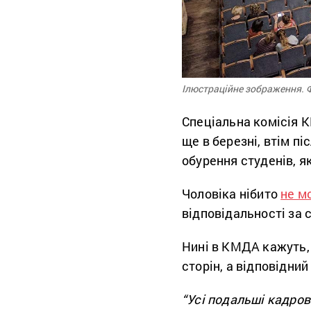
Ілюстраційне зображення. Ф
Спеціальна комісія 
ще в березні, втім пі
обурення студенів, я
Чоловіка нібито
не м
відповідальності за
Нині в КМДА кажуть, 
сторін, а відповідни
“Усі подальші кадров