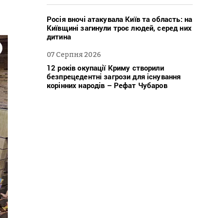
Росія вночі атакувала Київ та область: на
Київщині загинули троє людей, серед них
дитина
07 Серпня 2026
12 років окупації Криму створили
безпрецедентні загрози для існування
корінних народів – Рефат Чубаров