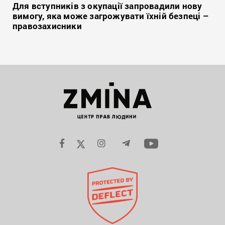
Для вступників з окупації запровадили нову
вимогу, яка може загрожувати їхній безпеці –
правозахисники