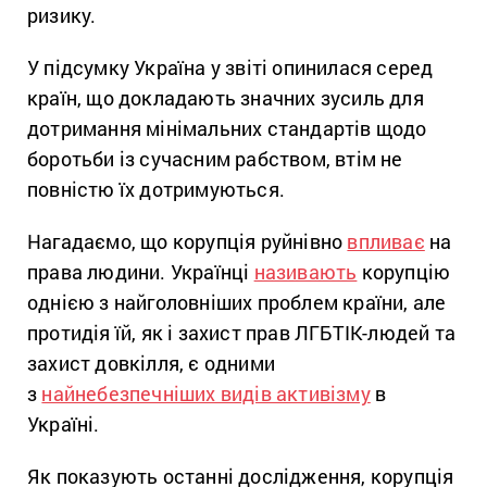
ризику.
У підсумку Україна у звіті опинилася серед
країн, що докладають значних зусиль для
дотримання мінімальних стандартів щодо
боротьби із сучасним рабством, втім не
повністю їх дотримуються.
Нагадаємо, що корупція руйнівно
впливає
на
права людини. Українці
називають
корупцію
однією з найголовніших проблем країни, але
протидія їй, як і захист прав ЛГБТІК-людей та
захист довкілля, є одними
з
найнебезпечніших видів активізму
в
Україні.
Як показують останні дослідження, корупція