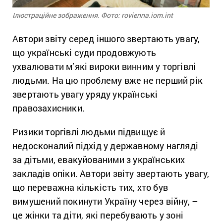
Ілюстраційне зображення. Фото: rovienna.iom.int
Автори звіту серед іншого звертають увагу,
що українські суди продовжують
ухвалювати м’які вироки винним у торгівлі
людьми. На цю проблему вже не перший рік
звертають увагу уряду українські
правозахисники.
Ризики торгівлі людьми підвищує й
недосконалий підхід у державному нагляді
за дітьми, евакуйованими з українських
закладів опіки. Автори звіту звертають увагу,
що переважна кількість тих, хто був
вимушений покинути Україну через війну, –
це жінки та діти, які перебувають у зоні