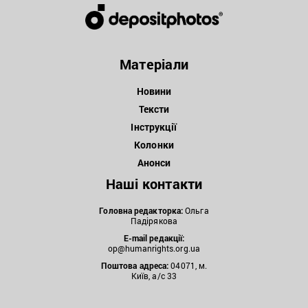
Матеріали
Новини
Тексти
Інструкції
Колонки
Анонси
Наші контакти
Головна редакторка:
Ольга
Падірякова
E-mail редакції:
op@humanrights.org.ua
Поштова
адреса:
04071, м.
Київ, а/с 33