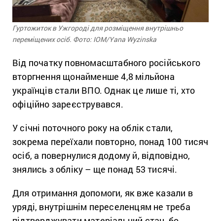
Гуртожиток в Ужгороді для розміщення внутрішньо
переміщених осіб. Фото: IOM/Yana Wyzinska
Від початку повномасштабного російського
вторгнення щонайменше 4,8 мільйона
українців стали ВПО. Однак це лише ті, хто
офіційно зареєструвався.
У січні поточного року на облік стали,
зокрема переїхали повторно, понад 100 тисяч
осіб, а повернулися додому й, відповідно,
знялись з обліку – ще понад 53 тисячі.
Для отримання допомоги, як вже казали в
уряді, внутрішнім переселенцям не треба
підтверджувати матеріальний стан, бо