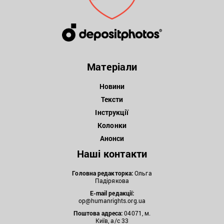
Матеріали
Новини
Тексти
Інструкції
Колонки
Анонси
Наші контакти
Головна редакторка:
Ольга
Падірякова
E-mail редакції:
op@humanrights.org.ua
Поштова
адреса:
04071, м.
Київ, а/с 33