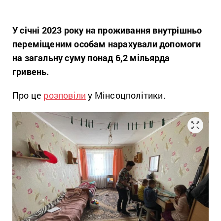
У січні 2023 року на проживання внутрішньо
переміщеним особам нарахували допомоги
на загальну суму понад 6,2 мільярда
гривень.
Про це
розповіли
у Мінсоцполітики.