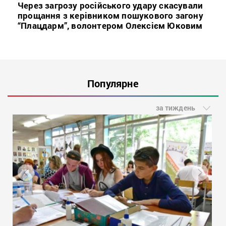
Через загрозу російського удару скасували
прощання з керівником пошукового загону
“Плацдарм”, волонтером Олексієм Юковим
Популярне
за тиждень