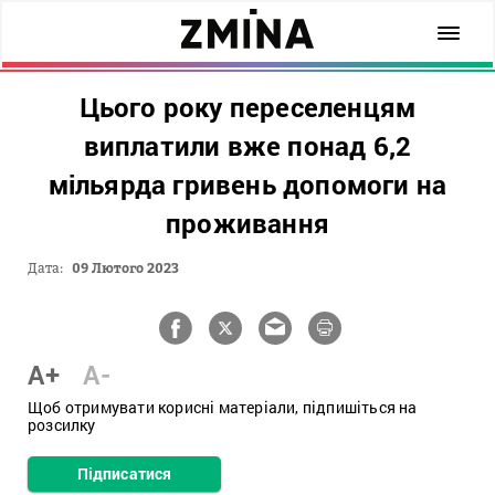
Цього року переселенцям
виплатили вже понад 6,2
мільярда гривень допомоги на
проживання
Дата:
09 Лютого 2023
A+
A-
Щоб отримувати корисні матеріали, підпишіться на
розсилку
Підписатися