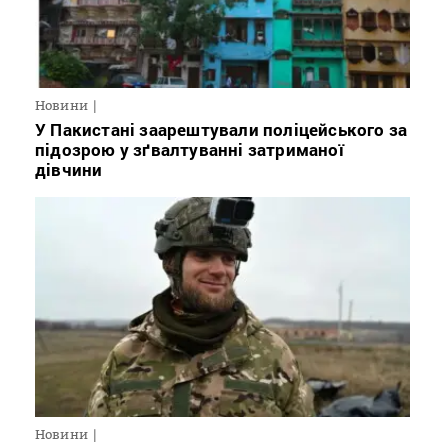
Новини
У Пакистані заарештували поліцейського за
підозрою у зґвалтуванні затриманої
дівчини
Новини