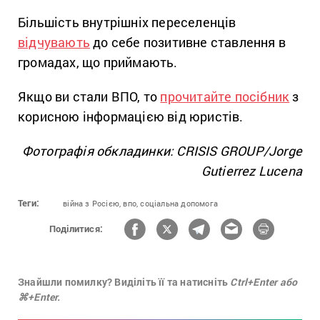
Більшість внутрішніх переселенців
відчувають
до себе позитивне ставлення в
громадах, що приймають.
Якщо ви стали ВПО, то
прочитайте посібник
з
корисною інформацією від юристів.
Фотографія обкладинки: CRISIS GROUP/Jorge
Gutierrez Lucena
Теги:
війна з Росією,
впо,
соціальна допомога
Поділитися:
Знайшли помилку? Виділіть її та натисніть
Ctrl+Enter або
⌘+Enter.