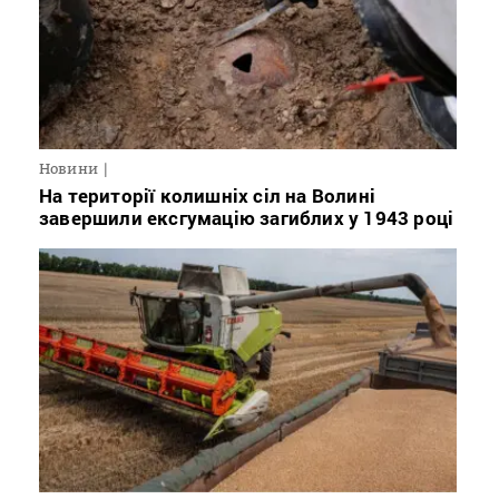
Новини
На території колишніх сіл на Волині
завершили ексгумацію загиблих у 1943 році