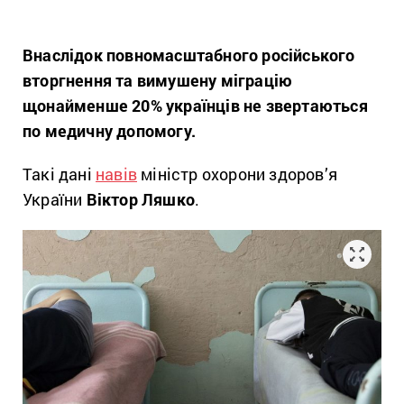
Внаслідок повномасштабного російського
вторгнення та вимушену міграцію
щонайменше 20% українців не звертаються
по медичну допомогу.
Такі дані
навів
міністр охорони здоров’я
України
Віктор Ляшко
.