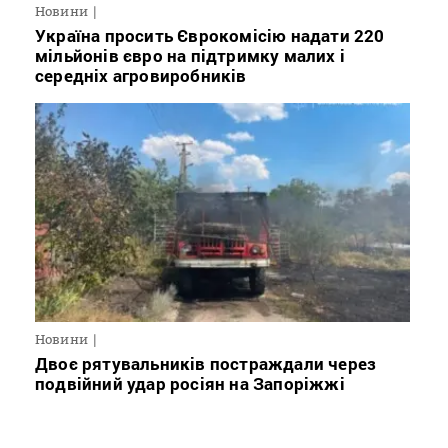
Новини
Україна просить Єврокомісію надати 220
мільйонів євро на підтримку малих і
середніх агровиробників
Новини
Двоє рятувальників постраждали через
подвійний удар росіян на Запоріжжі