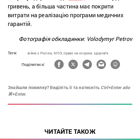
гривень, а більша частина має покрити
витрати на реалізацію програми медичних
гарантій.
Фотографія обкладинки: Volodymyr Petrov
Теги:
війна з Росією,
МОЗ,
право на охорону здоров'я
Поділитися:
Знайшли помилку? Виділіть її та натисніть
Ctrl+Enter або
⌘+Enter.
ЧИТАЙТЕ ТАКОЖ