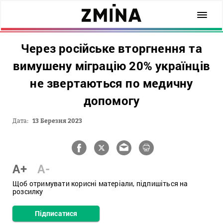
Через російське вторгнення та
вимушену міграцію 20% українців
не звертаються по медичну
допомогу
Дата:
13 Березня 2023
A+
A-
Щоб отримувати корисні матеріали, підпишіться на
розсилку
Підписатися