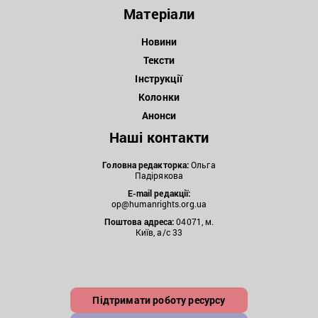
Матеріали
Новини
Тексти
Інструкції
Колонки
Анонси
Наші контакти
Головна редакторка:
Ольга
Падірякова
E-mail редакції:
op@humanrights.org.ua
Поштова
адреса:
04071, м.
Київ, а/с 33
Підтримати роботу ресурсу