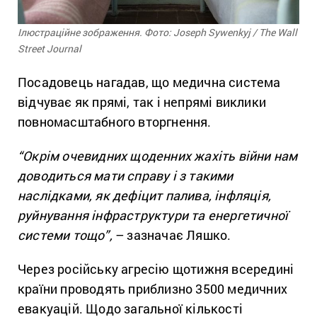
Ілюстраційне зображення. Фото: Joseph Sywenkyj / The Wall
Street Journal
Посадовець нагадав, що медична система
відчуває як прямі, так і непрямі виклики
повномасштабного вторгнення.
“Окрім очевидних щоденних жахіть війни нам
доводиться мати справу і з такими
наслідками, як дефіцит палива, інфляція,
руйнування інфраструктури та енергетичної
системи тощо”,
– зазначає Ляшко.
Через російську агресію щотижня всередині
країни проводять приблизно 3500 медичних
евакуацій. Щодо загальної кількості