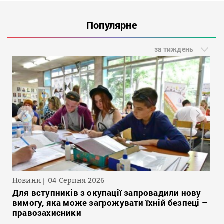
Популярне
за тиждень
Новини
04 Серпня 2026
Для вступників з окупації запровадили нову
вимогу, яка може загрожувати їхній безпеці –
правозахисники