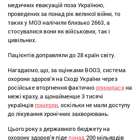
медичних евакуацій поза Україною,
проведених за понад рік великої війни, то
таких у МОЗ налічили близько 2663, а
стосувалися вони як військових, так і
цивільних.
Пацієнтів доправляли до 28 країн світу.
Нагадаємо, що, за оцінками ВООЗ, система
охорони здоров’я на Сході України через
російське вторгнення фактично
опинилася
на
межі краху, а щонайменше 3 тисячі
українців
померли
, оскільки не мали доступу
до лікування хронічних захворювань.
Цього року з державного бюджету на
охорону здоров’я піде
понад
200 мільярдів