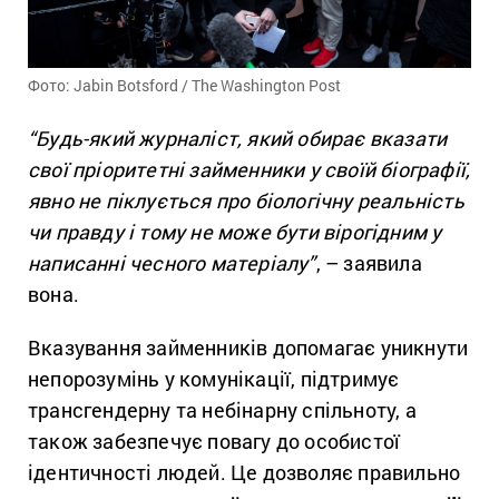
Фото: Jabin Botsford / The Washington Post
“Будь-який журналіст, який обирає вказати
свої пріоритетні займенники у своїй біографії,
явно не піклується про біологічну реальність
чи правду і тому не може бути вірогідним у
написанні чесного матеріалу”
, – заявила
вона.
Вказування займенників допомагає уникнути
непорозумінь у комунікації, підтримує
трансгендерну та небінарну спільноту, а
також забезпечує повагу до особистої
ідентичності людей. Це дозволяє правильно