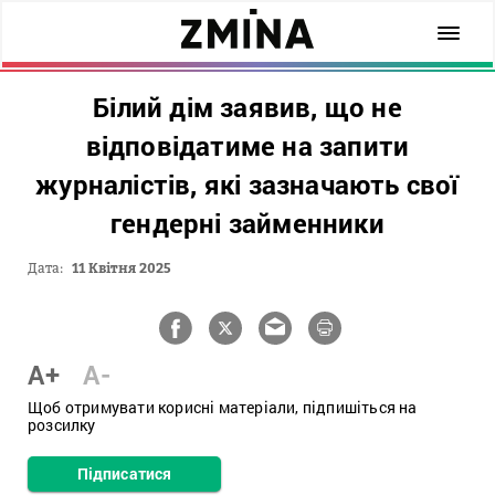
Білий дім заявив, що не
відповідатиме на запити
журналістів, які зазначають свої
гендерні займенники
Дата:
11 Квітня 2025
A+
A-
Щоб отримувати корисні матеріали, підпишіться на
розсилку
Підписатися