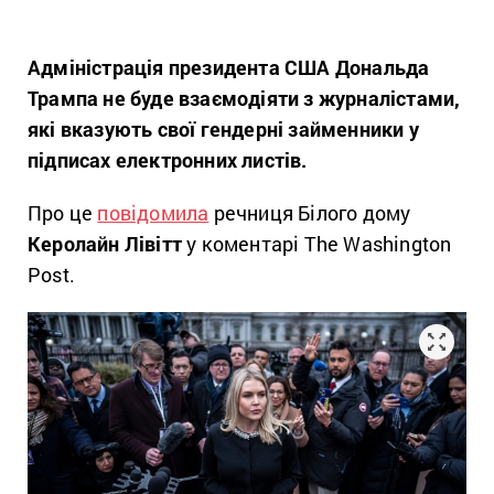
Адміністрація президента США Дональда
Трампа не буде взаємодіяти з журналістами,
які вказують свої гендерні займенники у
підписах електронних листів.
Про це
повідомила
речниця Білого дому
Керолайн Лівітт
у коментарі The Washington
Post.