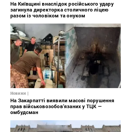
На Київщині внаслідок російського удару
загинула директорка столичного ліцею
разом із чоловіком та онуком
Новини
На Закарпатті виявили масові порушення
прав військовозобов’язаних у ТЦК —
омбудсман