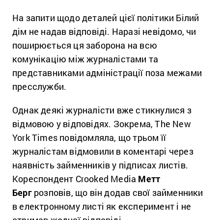
На запити щодо деталей цієї політики Білий
дім не надав відповіді. Наразі невідомо, чи
поширюється ця заборона на всю
комунікацію між журналістами та
представниками адміністрації поза межами
пресслужби.
Однак деякі журналісти вже стикнулися з
відмовою у відповідях. Зокрема, The New
York Times повідомляла, що трьом її
журналістам відмовили в коментарі через
наявність займенників у підписах листів.
Кореспондент Crooked Media
Метт
Берг
розповів, що він додав свої займенники
в електронному листі як експеримент і не