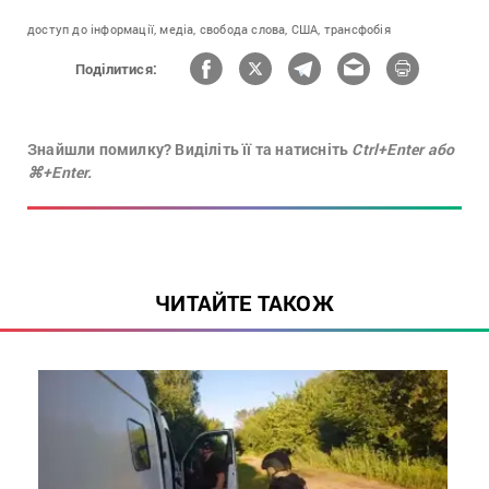
доступ до інформації,
медіа,
свобода слова,
США,
трансфобія
Поділитися:
Знайшли помилку? Виділіть її та натисніть
Ctrl+Enter або
⌘+Enter.
ЧИТАЙТЕ ТАКОЖ