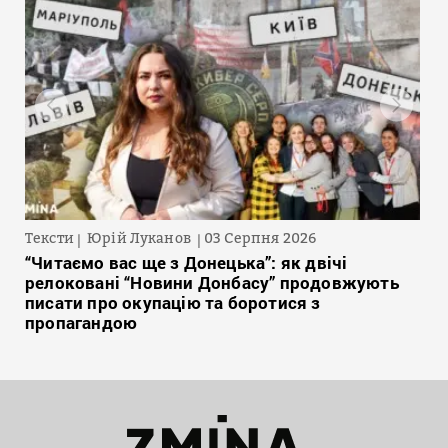
Тексти
Юрій Луканов
03 Серпня 2026
“Читаємо вас ще з Донецька”: як двічі
релоковані “Новини Донбасу” продовжують
писати про окупацію та боротися з
пропагандою