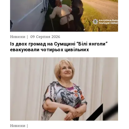
Новини
09 Серпня 2026
Із двох громад на Сумщині “Білі янголи”
евакуювали чотирьох цивільних
Новини