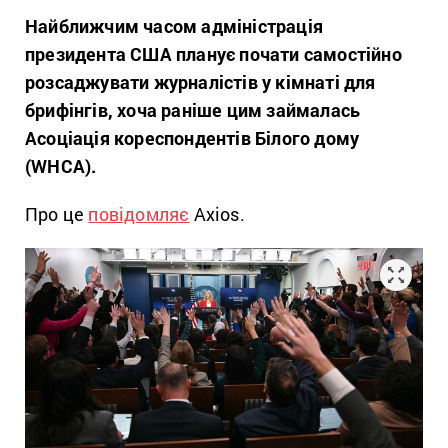
Найближчим часом адміністрація
президента США планує почати самостійно
розсаджувати журналістів у кімнаті для
брифінгів, хоча раніше цим займалась
Асоціація кореспондентів Білого дому
(WHCA).
Про це
повідомляє
Axios.