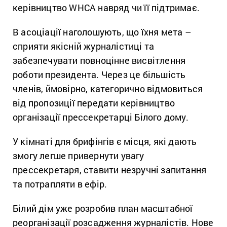
керівництво WHCA навряд чи її підтримає.
В асоціації наголошують, що їхня мета –
сприяти якісній журналістиці та
забезпечувати повноцінне висвітлення
роботи президента. Через це більшість
членів, ймовірно, категорично відмовиться
від пропозиції передати керівництво
організації прессекретарці Білого дому.
У кімнаті для брифінгів є місця, які дають
змогу легше привернути увагу
прессекретаря, ставити незручні запитання
та потрапляти в ефір.
Білий дім уже розробив план масштабної
реорганізації розсадження журналістів. Нове