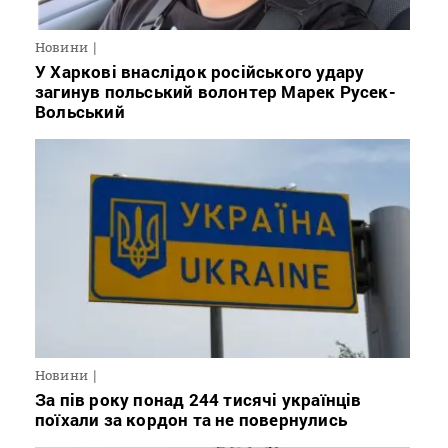
Новини
У Харкові внаслідок російського удару
загинув польський волонтер Марек Русек-
Вольський
Новини
За пів року понад 244 тисячі українців
поїхали за кордон та не повернулись