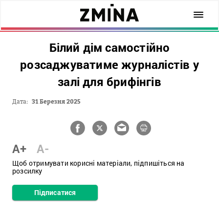
Білий дім самостійно
розсаджуватиме журналістів у
залі для брифінгів
Дата:
31 Березня 2025
A+
A-
Щоб отримувати корисні матеріали, підпишіться на
розсилку
Підписатися