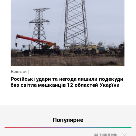
Новини
Російські удари та негода лишили подекуди
без світла мешканців 12 областей Укарїни
Популярне
за тиждень