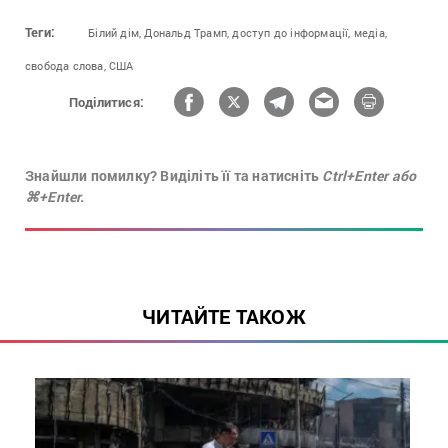
Теги:
Білий дім,
Дональд Трамп,
доступ до інформації,
медіа,
свобода слова,
США
Поділитися:
Знайшли помилку? Виділіть її та натисніть
Ctrl+Enter або
⌘+Enter.
ЧИТАЙТЕ ТАКОЖ