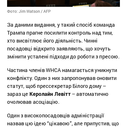
Фото: Jim Watson / AFP
За даними видання, у такий спосіб команда
Трампа прагне посилити контроль над тим,
хто висвітлює його діяльність. Чинні
посадовці відкрито заявляють, що хочуть
змінити усталені підходи до роботи з пресою.
Частина членів WHCA намагається уникнути
конфлікту. Один з них запропонував оновити
статут, щоб прессекретар Білого дому –
зараз це
Керолайн Левітт
– автоматично
очолював асоціацію.
Один з високопосадовців адміністрації
назвав цю ідею “цікавою”, але припустив, що