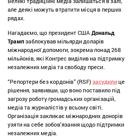
Великі традиційні медіа залишаться в залі,
але деякі можуть втратити місця в перших
рядах.
Нагадаємо, що президент США
Дональд
Трамп
заблокував мільярди доларів
міжнародної допомоги, зокрема понад 268
мільйонів, які Конгрес виділив на підтримку
незалежних медіа та свободу преси.
“Репортери без кордонів” (RSF)
засудили
це
рішення, заявивши, що воно поставило під
загрозу роботу громадських організацій,
медіа та журналістів у всьому світі.
Організація закликає міжнародних донорів
узяти на себе зобов’язання щодо підтримки
незалежних медіа.