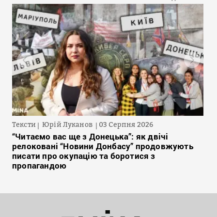
Тексти
Юрій Луканов
03 Серпня 2026
“Читаємо вас ще з Донецька”: як двічі
релоковані “Новини Донбасу” продовжують
писати про окупацію та боротися з
пропагандою