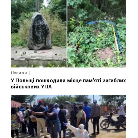
Новини
У Польщі пошкодили місце пам’яті загиблих
військових УПА