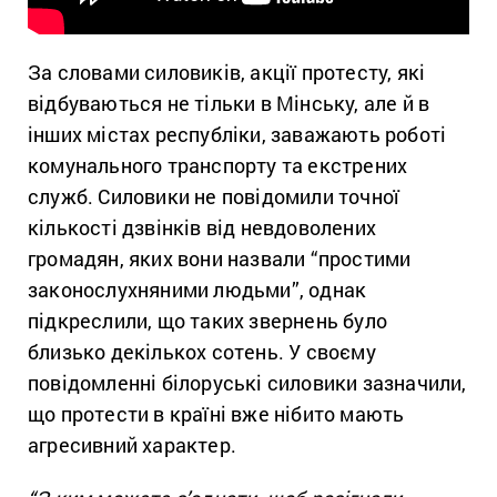
За словами силовиків, акції протесту, які
відбуваються не тільки в Мінську, але й в
інших містах республіки, заважають роботі
комунального транспорту та екстрених
служб. Силовики не повідомили точної
кількості дзвінків від невдоволених
громадян, яких вони назвали “простими
законослухняними людьми”, однак
підкреслили, що таких звернень було
близько декількох сотень. У своєму
повідомленні білоруські силовики зазначили,
що протести в країні вже нібито мають
агресивний характер.