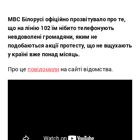
МВС Білорусі офіційно прозвітувало про те,
що на лінію 102 їм нібито телефонують
невдоволені громадяни, яким не
подобаються акції протесту, що не вщухають
у країні вже понад місяць.
Про це
повідомили
на сайті відомства.