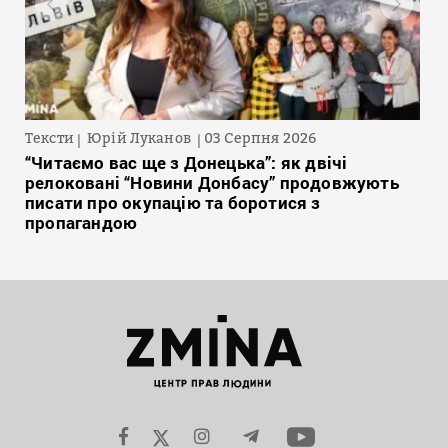
Тексти
Юрій Луканов
03 Серпня 2026
“Читаємо вас ще з Донецька”: як двічі
релоковані “Новини Донбасу” продовжують
писати про окупацію та боротися з
пропагандою