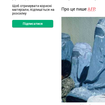
Щоб отримувати корисні
Про це пише
AFP
.
матеріали, підпишіться на
розсилку
Підписатися