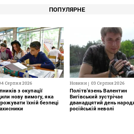
ПОПУЛЯРНЕ
04 Серпня 2026
Новини
03 Серпня 2026
пників з окупації
Політв’язень Валентин
или нову вимогу, яка
Вигівський зустрічає
рожувати їхній безпеці
дванадцятий день народ
захисники
російській неволі