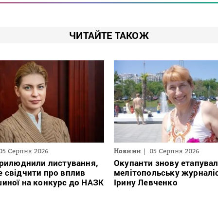
ЧИТАЙТЕ ТАКОЖ
05 Серпня 2026
Новини
05 Серпня 2026
прилюднили листування,
Окупанти знову етапува
 свідчити про вплив
мелітопольську журналі
иної на конкурс до НАЗК
Ірину Левченко