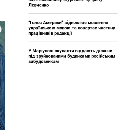
Левченко
“Голос Америки” відновлює мовлення
українською мовою та повертає частину
працівників редакції
У Маріуполі окупанти віддають ділянки
під зруйнованими будинками російським
забудовникам