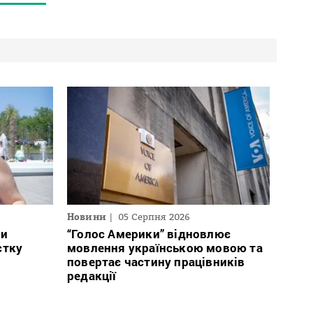
Новини
05 Серпня 2026
ли
“Голос Америки” відновлює
стку
мовлення українською мовою та
повертає частину працівників
редакції