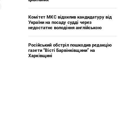
Комітет МКС відхилив кандидатуру від
України на посаду судді через
недостатнє володіння англійською
Російський обстріл пошкодив редакцію
газети “Вісті Барвінківщини” на
Харківщині