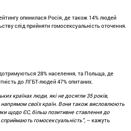
ейтингу опинилася Росія, де також 14% людей
ьству слід прийняти гомосексуальність оточення.
 дотримуються 28% населення, та Польща, де
тність до ЛГБТ-людей 47% опитаних.
ких країнах люди, які не досягли 35 років,
 напрямом своїх країн. Вони також висловлюють
мки щодо ЄС, більш позитивне ставлення до
 сприймають гомосексуальність”,
– кажуть