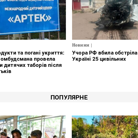
Новини
одукти та погані укриття:
Учора РФ вбила обстріла
 омбудсмана провела
Україні 25 цивільних
и дитячих таборів після
тьків
ПОПУЛЯРНЕ