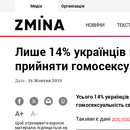
Медіа
Організація
НОВИНИ
ТЕКС
Лише 14% українців
прийняти гомосексу
Дата:
16 Жовтня 2019
Усього 14% українців
гомосексуальність с
A+
A-
Такими є дані
дослід
Щоб отримувати корисні
матеріали, підпишіться на