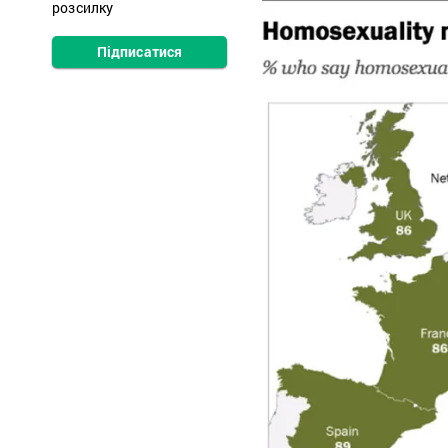
розсилку
Підписатися