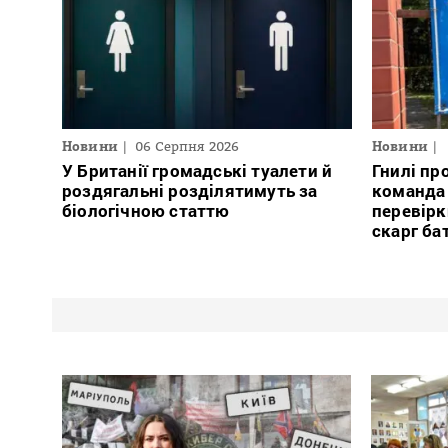
Новини
06 Серпня 2026
Новини
У Британії громадські туалети й
Гнилі пр
роздягальні розділятимуть за
команда
біологічною статтю
перевірк
скарг ба