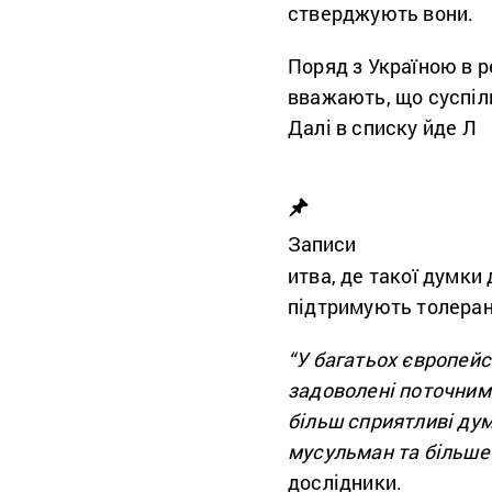
стверджують вони.
Поряд з Україною в р
вважають, що суспіл
Далі в списку йде Л
Записи
итва, де такої думки
підтримують толеран
“У багатьох європейсь
задоволені поточним
більш сприятливі ду
мусульман та більше
дослідники.