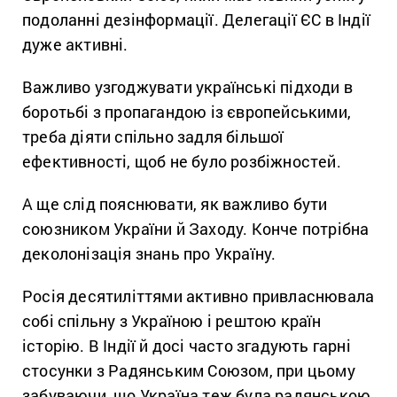
подоланні дезінформації. Делегації ЄС в Індії
дуже активні.
Важливо узгоджувати українські підходи в
боротьбі з пропагандою із європейськими,
треба діяти спільно задля більшої
ефективності, щоб не було розбіжностей.
А ще слід пояснювати, як важливо бути
союзником України й Заходу. Конче потрібна
деколонізація знань про Україну.
Росія десятиліттями активно привласнювала
собі спільну з Україною і рештою країн
історію. В Індії й досі часто згадують гарні
стосунки з Радянським Союзом, при цьому
забуваючи, що Україна теж була радянською