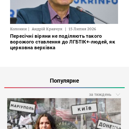
Колонки
Андрій Кравчук
15 Липня 2026
Пересічні віряни не поділяють такого
ворожого ставлення до ЛГБТІК+-людей, як
церковна верхівка
Популярне
за тиждень