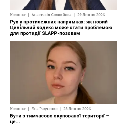
Колонки
Анастасія Соловйова
29 Липня 2026
Рух у протилежних напрямках: як новий
Цивільний кодекс може стати проблемою
для протидії SLAPP-позовам
Колонки
Яна Радченко
28 Липня 2026
Бути з тимчасово окупованої території –
це…