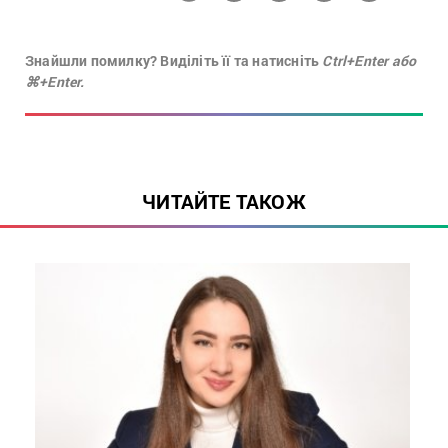
Знайшли помилку? Виділіть її та натисніть
Ctrl+Enter або
⌘+Enter.
ЧИТАЙТЕ ТАКОЖ