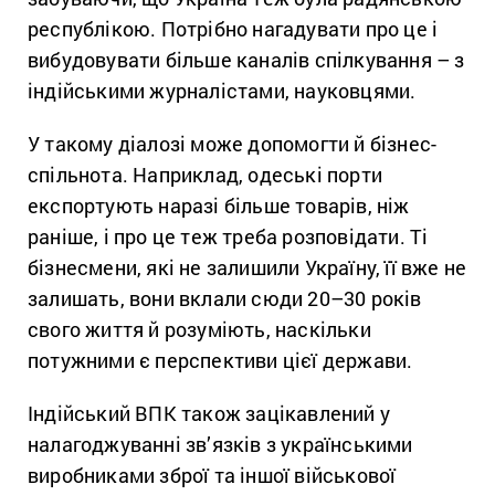
республікою. Потрібно нагадувати про це і
вибудовувати більше каналів спілкування – з
індійськими журналістами, науковцями.
У такому діалозі може допомогти й бізнес-
спільнота. Наприклад, одеські порти
експортують наразі більше товарів, ніж
раніше, і про це теж треба розповідати. Ті
бізнесмени, які не залишили Україну, її вже не
залишать, вони вклали сюди 20–30 років
свого життя й розуміють, наскільки
потужними є перспективи цієї держави.
Індійський ВПК також зацікавлений у
налагоджуванні зв’язків з українськими
виробниками зброї та іншої військової