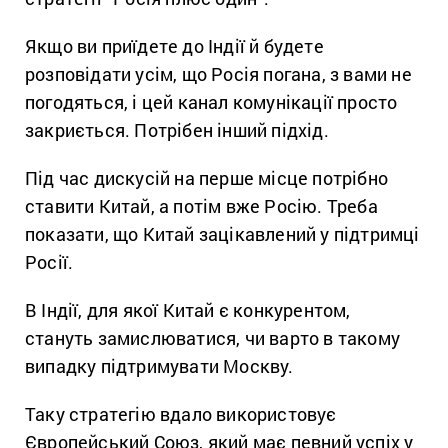
Якщо ви приїдете до Індії й будете
розповідати усім, що Росія погана, з вами не
погодяться, і цей канал комунікації просто
закриється. Потрібен інший підхід.
Під час дискусій на перше місце потрібно
ставити Китай, а потім вже Росію. Треба
показати, що Китай зацікавлений у підтримці
Росії.
В Індії, для якої Китай є конкурентом,
стануть замислюватися, чи варто в такому
випадку підтримувати Москву.
Таку стратегію вдало використовує
Європейський Союз, який має певний успіх у