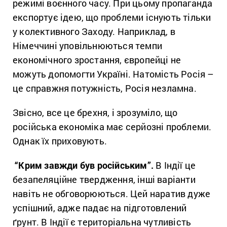
режимі воєнного часу. При цьому пропаганда
експортує ідею, що проблеми існують тільки
у колективного Заходу. Наприклад, в
Німеччині уповільнюються темпи
економічного зростання, європейці не
можуть допомогти Україні. Натомість Росія ­–
це справжня потужність, Росія незламна.
Звісно, все це брехня, і зрозуміло, що
російська економіка має серйозні проблеми.
Однак їх приховують.
“Крим завжди був російським”.
В Індії це
безапеляційне твердження, інші варіанти
навіть не обговорюються. Цей наратив дуже
успішний, адже падає на підготовлений
ґрунт. В Індії є територіальна чутливість