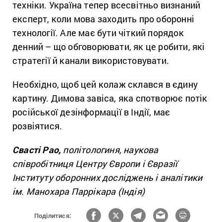
техніки. Україна тепер всесвітньо визнаний
експерт, коли мова заходить про оборонні
технології. Але має бути чіткий порядок
денний – що обговорювати, як це робити, які
стратегії й канали використовувати.
Необхідно, щоб цей колаж склався в єдину
картину. Димова завіса, яка спотворює потік
російської дезінформації в Індії, має
розвіятися.
Свасті Рао,
політологиня, наукова
співробітниця Центру Європи і Євразії
Інституту оборонних досліджень і аналітики
ім. Манохара Паррікара (Індія)
Поділитися: