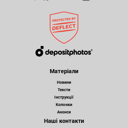
Матеріали
Новини
Тексти
Інструкції
Колонки
Анонси
Наші контакти