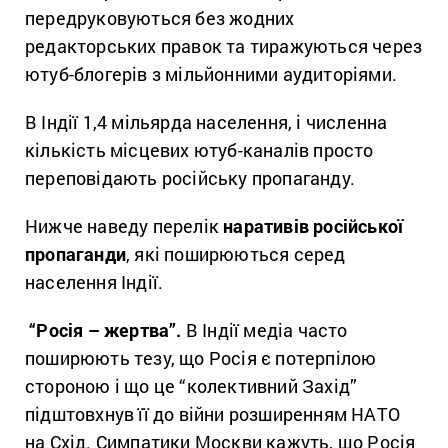
передруковуються без жодних
редакторських правок та тиражуються через
ютуб-блогерів з мільйонними аудиторіями.
В Індії 1,4 мільярда населення, і численна
кількість місцевих ютуб-каналів просто
переповідають російську пропаганду.
Нижче наведу перелік
наративів російської
пропаганди
, які поширюються серед
населення Індії.
“Росія – жертва”.
В Індії медіа часто
поширюють тезу, що Росія є потерпілою
стороною і що це “колективний Захід”
підштовхнув її до війни розширенням НАТО
на Схід. Симпатики Москви кажуть, що Росія