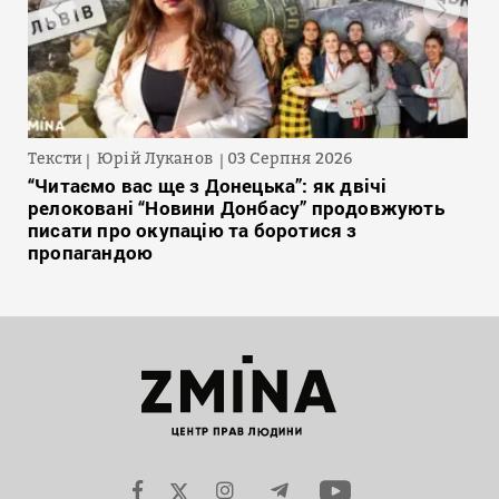
Тексти
Юрій Луканов
03 Серпня 2026
“Читаємо вас ще з Донецька”: як двічі
релоковані “Новини Донбасу” продовжують
писати про окупацію та боротися з
пропагандою