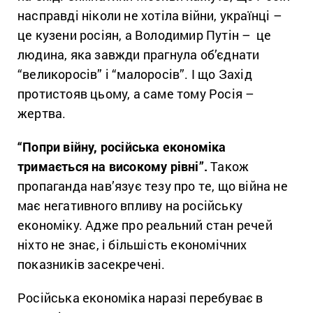
насправді ніколи не хотіла війни, українці –
це кузени росіян, а Володимир Путін – це
людина, яка завжди прагнула об’єднати
“великоросів” і “малоросів”. І що Захід
протистояв цьому, а саме тому Росія –
жертва.
“Попри війну, російська економіка
тримається на високому рівні”.
Також
пропаганда нав’язує тезу про те, що війна не
має негативного впливу на російську
економіку. Адже про реальний стан речей
ніхто не знає, і більшість економічних
показників засекречені.
Російська економіка наразі перебуває в