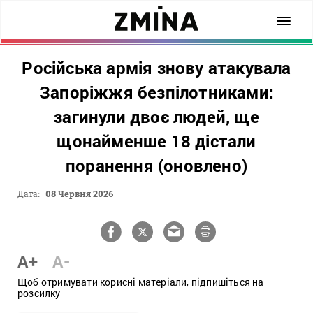
Російська армія знову атакувала
Запоріжжя безпілотниками:
загинули двоє людей, ще
щонайменше 18 дістали
поранення (оновлено)
Дата:
08 Червня 2026
A+
A-
Щоб отримувати корисні матеріали, підпишіться на
розсилку