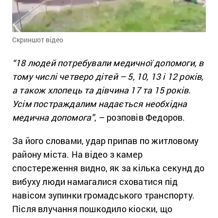
Скриншот відео
“18 людей потребували медичної допомоги, в
тому числі четверо дітей – 5, 10, 13 і 12 років,
а також хлопець та дівчина 17 та 15 років.
Усім постраждалим надається необхідна
медична допомога”
, – розповів Федоров.
За його словами, удар припав по житловому
району міста. На відео з камер
спостереження видно, як за кілька секунд до
вибуху люди намагалися сховатися під
навісом зупинки громадського транспорту.
Після влучання пошкодило кіоски, що