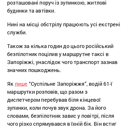
розташовані поруч із зупинкою, житлові
будинки та автівки.
Нині на місці обстрілу працюють усі екстрені
служби.
Також за кілька годин до цього російський
безпілотник поцілив у маршрутне таксі в
Запоріжжі, унаслідок чого транспорт зазнав
значних пошкоджень.
Як
пише
“Суспільне Запоріжжя”, водій 61-ї
маршрутки розповів, що разом з
диспетчером перебував біля кінцевої
зупинки, коли почув звук дрона. За його
словами, безпілотник завис у повітрі, після
чого різко спрямувався в їхній бік. Він встиг