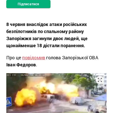
Підписатися
8 червня внаслідок атаки російських
безпілотників по спальному району
Запоріжжя загинули двоє людей, ще
щонайменше 18 дістали поранення.
Про це
повідомив
голова Запорізької ОВА
Іван Федоров
.