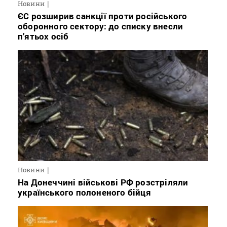
Новини
ЄС розширив санкції проти російського
оборонного сектору: до списку внесли
п’ятьох осіб
Новини
На Донеччині військові РФ розстріляли
українського полоненого бійця