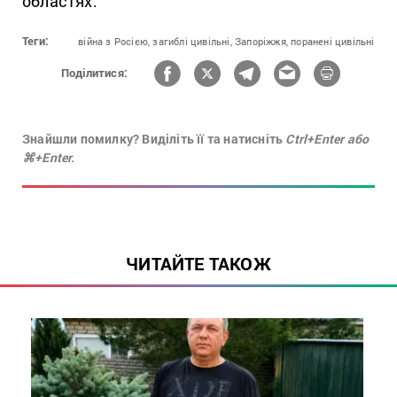
областях.
Теги:
війна з Росією,
загиблі цивільні,
Запоріжжя,
поранені цивільні
Поділитися:
Знайшли помилку? Виділіть її та натисніть
Ctrl+Enter або
⌘+Enter.
ЧИТАЙТЕ ТАКОЖ