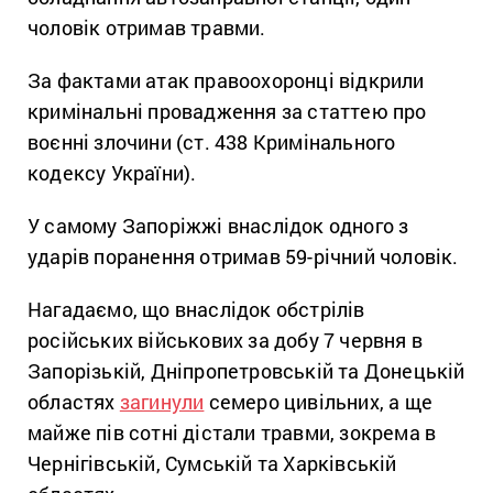
чоловік отримав травми.
За фактами атак правоохоронці відкрили
кримінальні провадження за статтею про
воєнні злочини (ст. 438 Кримінального
кодексу України).
У самому Запоріжжі внаслідок одного з
ударів поранення отримав 59-річний чоловік.
Нагадаємо, що внаслідок обстрілів
російських військових за добу 7 червня в
Запорізькій, Дніпропетровській та Донецькій
областях
загинули
семеро цивільних, а ще
майже пів сотні дістали травми, зокрема в
Чернігівській, Сумській та Харківській