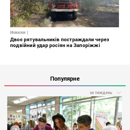
Новини
Двоє рятувальників постраждали через
подвійний удар росіян на Запоріжжі
Популярне
за тиждень