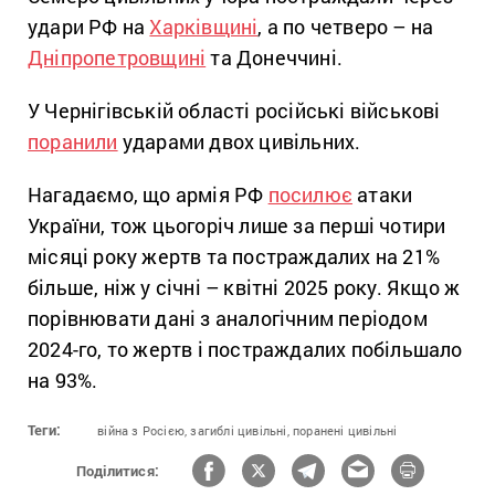
удари РФ на
Харківщині
, а по четверо – на
Дніпропетровщині
та Донеччині.
У Чернігівській області російські військові
поранили
ударами двох цивільних.
Нагадаємо, що армія РФ
посилює
атаки
України, тож цьогоріч лише за перші чотири
місяці року жертв та постраждалих на 21%
більше, ніж у січні – квітні 2025 року. Якщо ж
порівнювати дані з аналогічним періодом
2024-го, то жертв і постраждалих побільшало
на 93%.
Теги:
війна з Росією,
загиблі цивільні,
поранені цивільні
Поділитися: