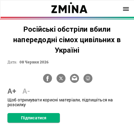
Російські обстріли вбили
напередодні сімох цивільних в
Україні
Дата:
08 Червня 2026
A+
A-
Щоб отримувати корисні матеріали, підпишіться на
розсилку
Підписатися