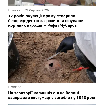
Новини
07 Серпня 2026
12 років окупації Криму створили
безпрецедентні загрози для існування
корінних народів – Рефат Чубаров
Новини
На території колишніх сіл на Волині
завершили ексгумацію загиблих у 1943 році