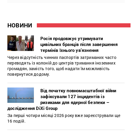
НОВИНИ
Росія продовжує утримувати
цивільних бранців після завершення
термінів їхнього ув’язнення
Через відсутність чинних паспортів затриманих часто
переводять із колоній до центрів тримання іноземних
громадян, замість того, щоб надати їм можливість
повернутися додому.
Від початку повномасштабної війни
зафіксували 127 інцидентів із
ризиками для ядерної безпеки –
дослідження DiXi Group
За перші чотири місяці 2026 року вже зареєстрували ще
16 подій.