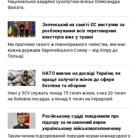
Національної академії сухопутних військ Олександра
Фалата.
Зеленський на саміті ЄС виступив за
розблокування всіх переговорних
кластерів вже у травні
Ми прагнемо такого ж повноправного членства, яке має
кожна держава Європейського Союзу – від Кіпру до
Польщі.
НАТО вивчає на досвіді України, як
краще залучати жінок до сфери
безпеки та оборони
Нині у ЗСУ служать понад 75 тисяч жінок, з них 20 тисяч
на бойових посадах, а понад 5 тисяч на передовій
Російському судді повідомили про
підозру за незаконний вирок
українському військовополоненому
Таким чином підозрюваний порушив норми міжнародного