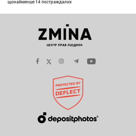
щонайменше 14 постраждалих