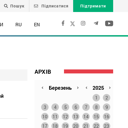
Пошук
Підписатися
Підтримати
ТИ
RU
EN
АРХІВ
ий
1
2
3
4
5
6
7
8
9
10
11
12
13
14
15
16
17
18
19
20
21
22
23