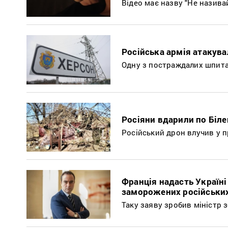
Відео має назву "Не назива
Російська армія атакува
Одну з постраждалих шпита
Росіяни вдарили по Біле
Російський дрон влучив у 
Франція надасть Україні
заморожених російських
Таку заяву зробив міністр 