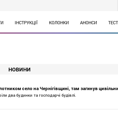
ТИ
ІНСТРУКЦІЇ
КОЛОНКИ
АНОНСИ
ТЕС
НОВИНИ
лотником село на Чернігівщині, там загинув цивільн
ріли два будинки та господарчі будівлі.