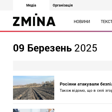
Медіа
Організація
НОВИНИ
ТЕКС
09 Березень
2025
Росіяни атакували безпі
Також відомо, що в селі зго