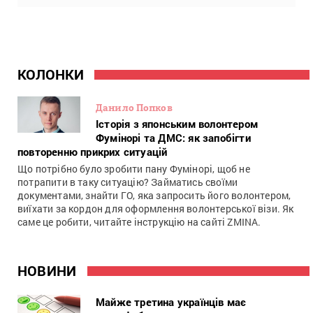
КОЛОНКИ
Данило Попков
Історія з японським волонтером
Фумінорі та ДМС: як запобігти
повторенню прикрих ситуацій
Що потрібно було зробити пану Фумінорі, щоб не
потрапити в таку ситуацію? Займатись своїми
документами, знайти ГО, яка запросить його волонтером,
виїхати за кордон для оформлення волонтерської візи. Як
саме це робити, читайте інструкцію на сайті ZMINA.
НОВИНИ
Майже третина українців має