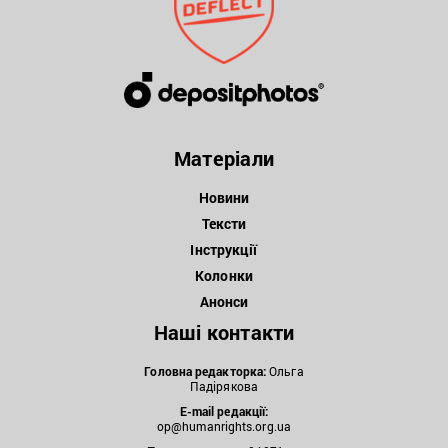
Матеріали
Новини
Тексти
Інструкції
Колонки
Анонси
Наші контакти
Головна редакторка:
Ольга
Падірякова
E-mail редакції:
op@humanrights.org.ua