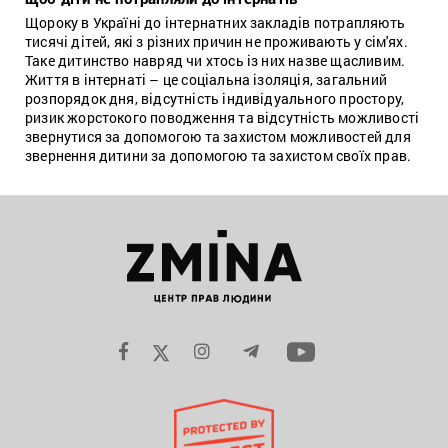
Щороку в Україні до інтернатних закладів потрапляють
тисячі дітей, які з різних причин не проживають у сім'ях.
Таке дитинство навряд чи хтось із них назве щасливим.
Життя в інтернаті – це соціальна ізоляція, загальний
розпорядок дня, відсутність індивідуального простору,
ризик жорстокого поводження та відсутність можливості
звернутися за допомогою та захистом можливостей для
звернення дитини за допомогою та захистом своїх прав.