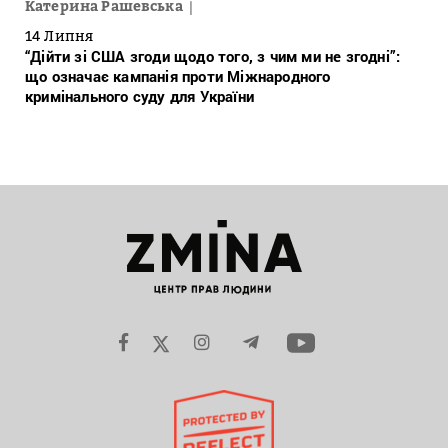
Катерина Рашевська
14 Липня
“Дійти зі США згоди щодо того, з чим ми не згодні”:
що означає кампанія проти Міжнародного
кримінального суду для України