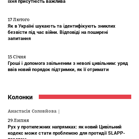
їхня присутність важлива
17 Лютого
Як в Україні шукають та ідентифікують зниклих
безвісти під час війни. Відповіді на поширені
запитання
15 Січня
Гроші і допомога звільненим з неволі цивільним: уряд
ввів новий порядок підтримки, як її отримати
Колонки
Анастасія Соловйова
29 Липня
Рух у протилежних напрямках: як новий Цивільний
кодекс може стати проблемою для протидії SLAPP-