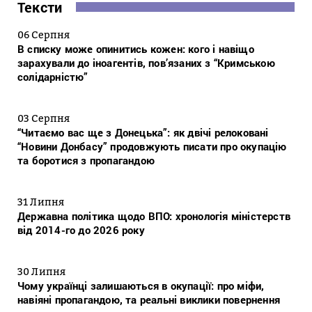
Тексти
06 Серпня
В списку може опинитись кожен: кого і навіщо
зарахували до іноагентів, пов’язаних з “Кримською
солідарністю”
03 Серпня
“Читаємо вас ще з Донецька”: як двічі релоковані
“Новини Донбасу” продовжують писати про окупацію
та боротися з пропагандою
31 Липня
Державна політика щодо ВПО: хронологія міністерств
від 2014-го до 2026 року
30 Липня
Чому українці залишаються в окупації: про міфи,
навіяні пропагандою, та реальні виклики повернення