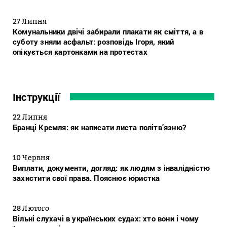
27 Липня
Комунальники двічі забирали плакати як сміття, а в
суботу зняли асфальт: розповідь Ігоря, який
опікується картонками на протестах
Інструкції
22 Липня
Бранці Кремля: як написати листа політв’язню?
10 Червня
Виплати, документи, догляд: як людям з інвалідністю
захистити свої права. Пояснює юристка
28 Лютого
Вільні слухачі в українських судах: хто вони і чому