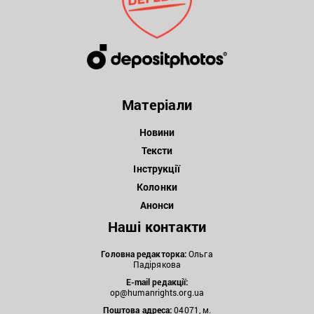
Матеріали
Новини
Тексти
Інструкції
Колонки
Анонси
Наші контакти
Головна редакторка:
Ольга
Падірякова
E-mail редакції:
op@humanrights.org.ua
Поштова
адреса:
04071, м.