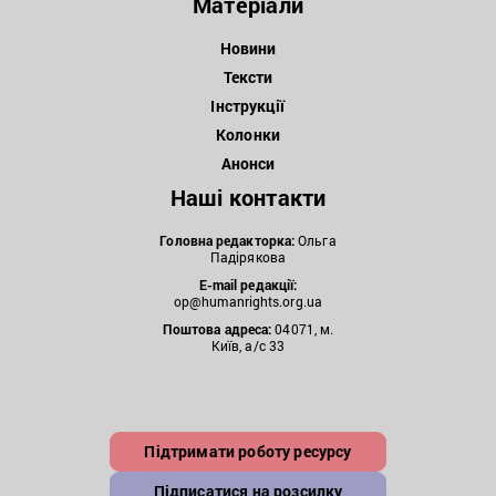
Матеріали
Новини
Тексти
Інструкції
Колонки
Анонси
Наші контакти
Головна редакторка:
Ольга
Падірякова
E-mail редакції:
op@humanrights.org.ua
Поштова
адреса:
04071, м.
Київ, а/с 33
Підтримати роботу ресурсу
Підписатися на розсилку