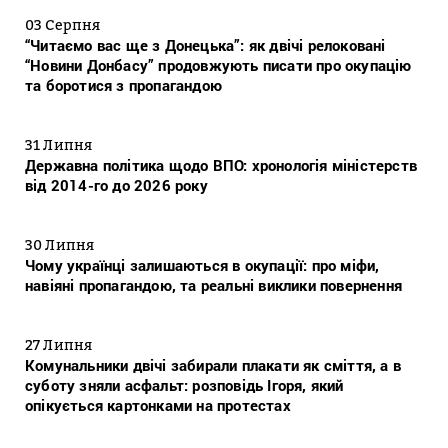
03 Серпня
“Читаємо вас ще з Донецька”: як двічі релоковані
“Новини Донбасу” продовжують писати про окупацію
та боротися з пропагандою
31 Липня
Державна політика щодо ВПО: хронологія міністерств
від 2014-го до 2026 року
30 Липня
Чому українці залишаються в окупації: про міфи,
навіяні пропагандою, та реальні виклики повернення
27 Липня
Комунальники двічі забирали плакати як сміття, а в
суботу зняли асфальт: розповідь Ігоря, який
опікується картонками на протестах