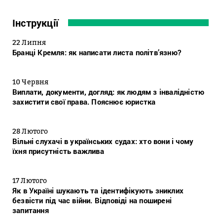
Інструкції
22 Липня
Бранці Кремля: як написати листа політв’язню?
10 Червня
Виплати, документи, догляд: як людям з інвалідністю
захистити свої права. Пояснює юристка
28 Лютого
Вільні слухачі в українських судах: хто вони і чому
їхня присутність важлива
17 Лютого
Як в Україні шукають та ідентифікують зниклих
безвісти під час війни. Відповіді на поширені
запитання