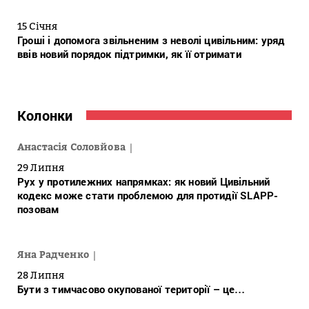
15 Січня
Гроші і допомога звільненим з неволі цивільним: уряд
ввів новий порядок підтримки, як її отримати
Колонки
Анастасія Соловйова
29 Липня
Рух у протилежних напрямках: як новий Цивільний
кодекс може стати проблемою для протидії SLAPP-
позовам
Яна Радченко
28 Липня
Бути з тимчасово окупованої території – це…