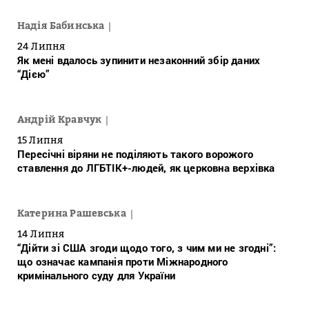
Надія Бабинська
24 Липня
Як мені вдалось зупинити незаконний збір даних
“Дією”
Андрій Кравчук
15 Липня
Пересічні віряни не поділяють такого ворожого
ставлення до ЛГБТІК+-людей, як церковна верхівка
Катерина Рашевська
14 Липня
“Дійти зі США згоди щодо того, з чим ми не згодні”:
що означає кампанія проти Міжнародного
кримінального суду для України