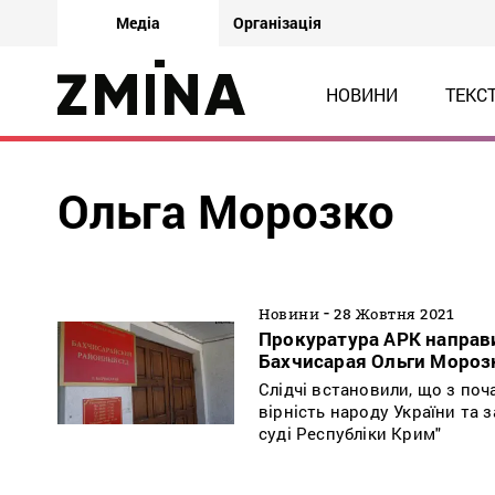
Медіа
Організація
НОВИНИ
ТЕКС
Ольга Морозко
-
Новини
28 Жовтня 2021
Прокуратура АРК направи
Бахчисарая Ольги Мороз
Слідчі встановили, що з по
вірність народу України та
суді Республіки Крим"