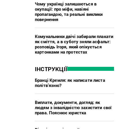
Чому українці залишаються в
окупації: про міфи, навіяні
пропагандою, та реальні виклики
повернення
Комунальники двічі забирали плакати
як сміття, а в суботу зняли асфальт:
розповідь Ігоря, який опікується
картонками на протестах
ІНСТРУКЦІЇ
Бранці Кремля: як написати листа
політв’язню?
Виплати, документи, догляд: як
людям з інвалідністю захистити свої
права. Пояснює юристка