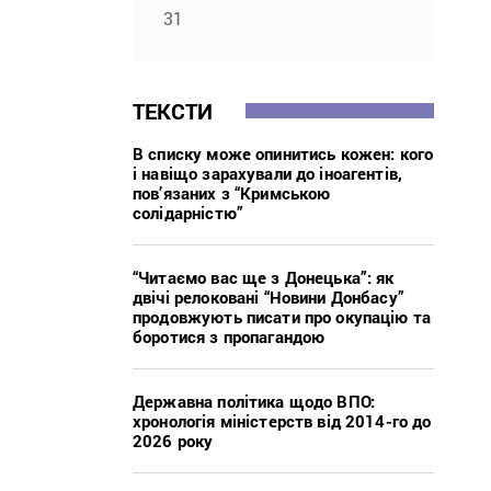
31
ТЕКСТИ
В списку може опинитись кожен: кого
і навіщо зарахували до іноагентів,
пов’язаних з “Кримською
солідарністю”
“Читаємо вас ще з Донецька”: як
двічі релоковані “Новини Донбасу”
продовжують писати про окупацію та
боротися з пропагандою
Державна політика щодо ВПО:
хронологія міністерств від 2014-го до
2026 року