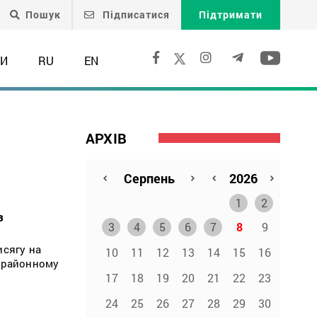
Пошук
Підписатися
Підтримати
ТИ
RU
EN
АРХІВ
1
2
з
3
4
5
6
7
8
9
исягу на
10
11
12
13
14
15
16
у районному
17
18
19
20
21
22
23
24
25
26
27
28
29
30