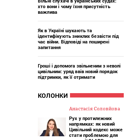
Вільні слухачі в українських судах:
хто вони і чому їхня присутність
важлива
Як в Україні шукають та
ідентифікують зниклих безвісти під
час війни. Відповіді на поширені
запитання
Гроші і допомога звільненим з неволі
цивільним: уряд ввів новий порядок
підтримки, як її отримати
КОЛОНКИ
Анастасія Соловйова
Рух у протилежних
напрямках: як новий
Цивільний кодекс може
стати проблемою для