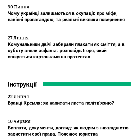
30 Липня
Чому українці залишаються в окупації: про міфи,
навіяні пропагандою, та реальні виклики повернення
27 Липня
Комунальники двічі забирали плакати як сміття, а в
суботу зняли асфальт: розповідь Ігоря, який
опікується картонками на протестах
Інструкції
22 Липня
Бранці Кремля: як написати листа політв’язню?
10 Червня
Виплати, документи, догляд: як людям з інвалідністю
захистити свої права. Пояснює юристка