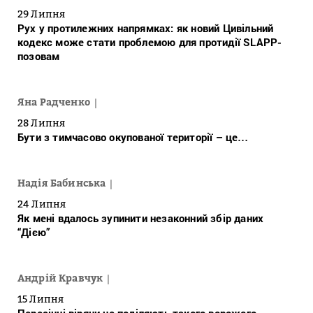
29 Липня
Рух у протилежних напрямках: як новий Цивільний
кодекс може стати проблемою для протидії SLAPP-
позовам
Яна Радченко
28 Липня
Бути з тимчасово окупованої території – це…
Надія Бабинська
24 Липня
Як мені вдалось зупинити незаконний збір даних
“Дією”
Андрій Кравчук
15 Липня