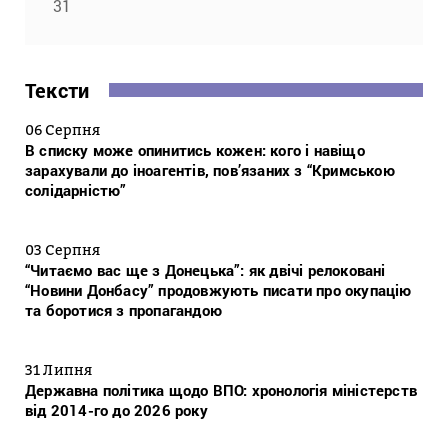
31
Тексти
06 Серпня
В списку може опинитись кожен: кого і навіщо
зарахували до іноагентів, пов’язаних з “Кримською
солідарністю”
03 Серпня
“Читаємо вас ще з Донецька”: як двічі релоковані
“Новини Донбасу” продовжують писати про окупацію
та боротися з пропагандою
31 Липня
Державна політика щодо ВПО: хронологія міністерств
від 2014-го до 2026 року