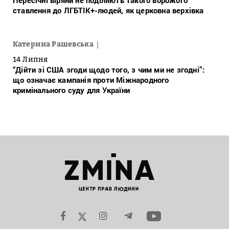
Пересічні віряни не поділяють такого ворожого
ставлення до ЛГБТІК+-людей, як церковна верхівка
Катерина Рашевська
14 Липня
“Дійти зі США згоди щодо того, з чим ми не згодні”:
що означає кампанія проти Міжнародного
кримінального суду для України