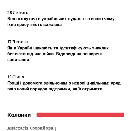
28 Лютого
Вільні слухачі в українських судах: хто вони і чому
їхня присутність важлива
17 Лютого
Як в Україні шукають та ідентифікують зниклих
безвісти під час війни. Відповіді на поширені
запитання
15 Січня
Гроші і допомога звільненим з неволі цивільним: уряд
ввів новий порядок підтримки, як її отримати
Колонки
Анастасія Соловйова