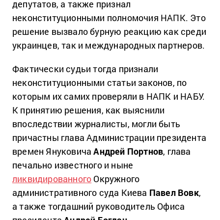
депутатов, а также признал
неконституционными полномочия НАПК. Это
решение вызвало бурную реакцию как среди
украинцев, так и международных партнеров.
Фактически судьи тогда признали
неконституционными статьи законов, по
которым их самих проверяли в НАПК и НАБУ.
К принятию решения, как выяснили
впоследствии журналисты, могли быть
причастны глава Администрации президента
времен Януковича
Андрей Портнов
, глава
печально известного и ныне
ликвидированного
Окружного
административного суда Киева
Павел Вовк
,
а также тогдашний руководитель Офиса