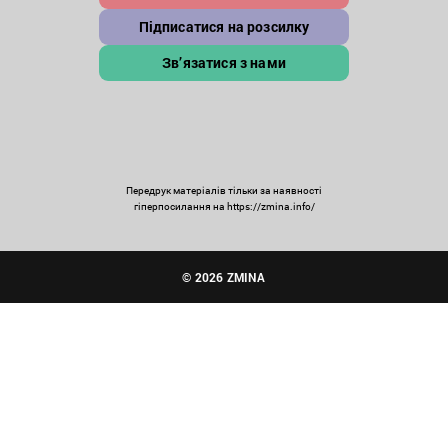
Підписатися на розсилку
Зв’язатися з нами
Передрук матеріалів тільки за наявності
гіперпосилання на https://zmina.info/
© 2026 ZMINA