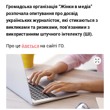
Громадська організація “Жінки в медіа”
розпочала опитування про досвід
українських журналісток, які стикаються з
викликами та ризиками, пов’язаними з
використанням штучного інтелекту (ШІ).
Про це
йдеться
на сайті ГО.