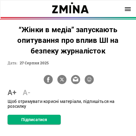
“Жінки в медіа” запускають
опитування про вплив ШІ на
безпеку журналісток
Дата:
27 Серпня 2025
A+
A-
Щоб отримувати корисні матеріали, підпишіться на
розсилку
Підписатися