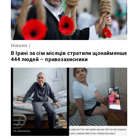
Новини
В Ірані за сім місяців стратили щонайменше
444 людей – правозахисники