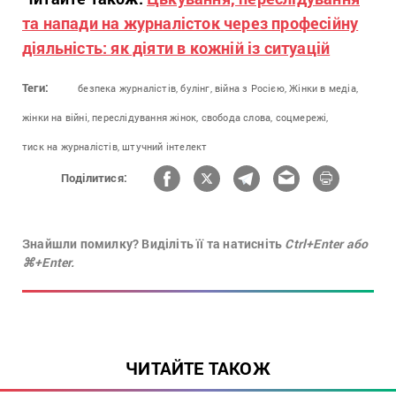
та напади на журналісток через професійну
діяльність: як діяти в кожній із ситуацій
Теги:
безпека журналістів,
булінг,
війна з Росією,
Жінки в медіа,
жінки на війні,
переслідування жінок,
свобода слова,
соцмережі,
тиск на журналістів,
штучний інтелект
Поділитися:
Знайшли помилку? Виділіть її та натисніть
Ctrl+Enter або
⌘+Enter.
ЧИТАЙТЕ ТАКОЖ