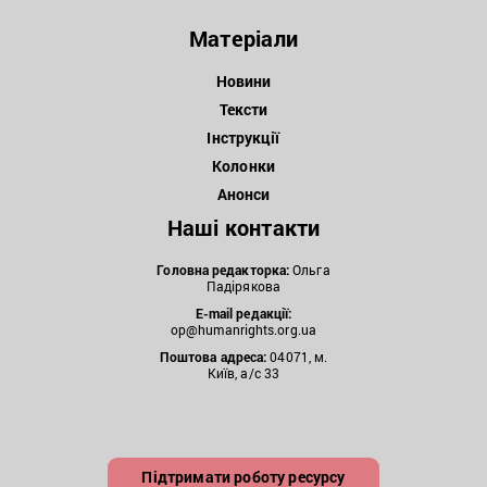
Матеріали
Новини
Тексти
Інструкції
Колонки
Анонси
Наші контакти
Головна редакторка:
Ольга
Падірякова
E-mail редакції:
op@humanrights.org.ua
Поштова
адреса:
04071, м.
Київ, а/с 33
Підтримати роботу ресурсу