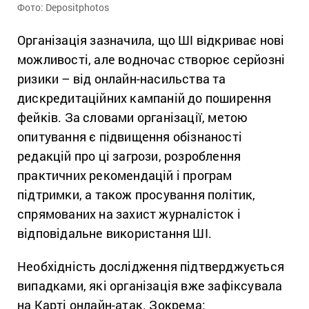
Фото: Depositphotos
Організація зазначила, що ШІ відкриває нові
можливості, але водночас створює серйозні
ризики – від онлайн-насильства та
дискредитаційних кампаній до поширення
фейків. За словами організації, метою
опитування є підвищення обізнаності
редакцій про ці загрози, розроблення
практичних рекомендацій і програм
підтримки, а також просування політик,
спрямованих на захист журналісток і
відповідальне використання ШІ.
Необхідність дослідження підтверджується
випадками, які організація вже зафіксувала
на Карті онлайн-атак. Зокрема: