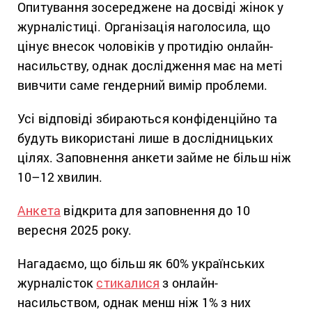
Опитування зосереджене на досвіді жінок у
журналістиці. Організація наголосила, що
цінує внесок чоловіків у протидію онлайн-
насильству, однак дослідження має на меті
вивчити саме гендерний вимір проблеми.
Усі відповіді збираються конфіденційно та
будуть використані лише в дослідницьких
цілях. Заповнення анкети займе не більш ніж
10–12 хвилин.
Анкета
відкрита для заповнення до 10
вересня 2025 року.
Нагадаємо, що більш як 60% українських
журналісток
стикалися
з онлайн-
насильством, однак менш ніж 1% з них