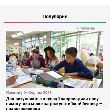
Популярне
за тиждень
Новини
04 Серпня 2026
Для вступників з окупації запровадили нову
вимогу, яка може загрожувати їхній безпеці –
правозахисники