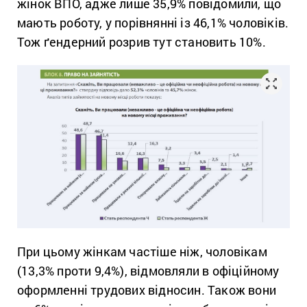
жінок ВПО, адже лише 35,9% повідомили, що
мають роботу, у порівнянні із 46,1% чоловіків.
Тож ґендерний розрив тут становить 10%.
При цьому жінкам частіше ніж, чоловікам
(13,3% проти 9,4%), відмовляли в офіційному
оформленні трудових відносин. Також вони