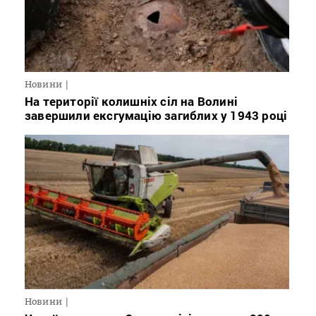
Новини
На території колишніх сіл на Волині
завершили ексгумацію загиблих у 1943 році
Новини