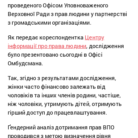
проведеного Офісом Уповноваженого
Верховної Ради з прав людини у партнерстві
з громадськими організаціями.
Як передає кореспондентка
Центру
інформації про права людини
, дослідження
було презентовано сьогодні в Офісі
Омбудсмана.
Так, згідно з результатами дослідження,
жінки часто фінансово залежать від
чоловіків та інших членів родини, частіше,
ніж чоловіки, утримують дітей, отримують
гірший доступ до працевлаштування.
Ґендерний аналіз дотримання прав ВПО
проводився з метою визначення рівня