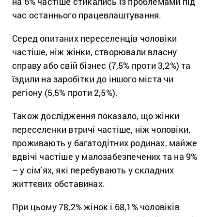
на 6% частіше стикались із проблемами під
час останнього працевлаштування.
Серед опитаних переселенців чоловіки
частіше, ніж жінки, створювали власну
справу або свій бізнес (7,5% проти 3,2%) та
їздили на заробітки до іншого міста чи
регіону (5,5% проти 2,5%).
Також дослідження показало, що жінки
переселенки втричі частіше, ніж чоловіки,
проживають у багатодітних родинах, майже
вдвічі частіше у малозабезпечених та на 9%
– у сім’ях, які перебувають у складних
життєвих обставинах.
При цьому 78,2% жінок і 68,1% чоловіків