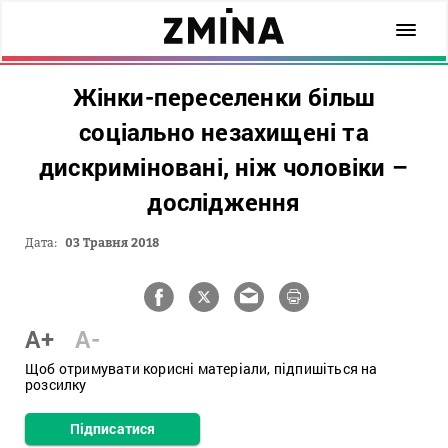
Жінки-переселенки більш
соціально незахищені та
дискриміновані, ніж чоловіки –
дослідження
Дата:
03 Травня 2018
A+
A-
Щоб отримувати корисні матеріали, підпишіться на
розсилку
Підписатися