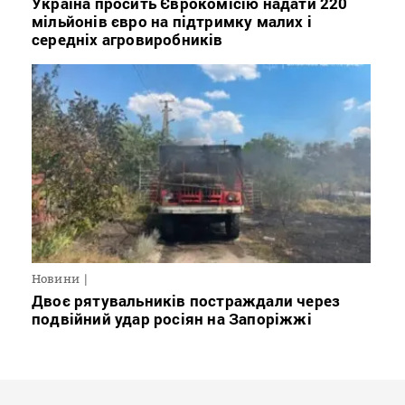
Україна просить Єврокомісію надати 220
мільйонів євро на підтримку малих і
середніх агровиробників
Новини
Двоє рятувальників постраждали через
подвійний удар росіян на Запоріжжі