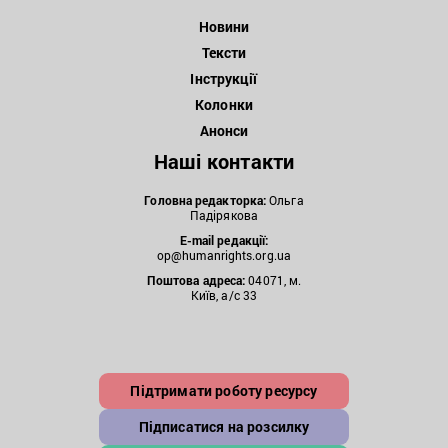
Новини
Тексти
Інструкції
Колонки
Анонси
Наші контакти
Головна редакторка:
Ольга
Падірякова
E-mail редакції:
op@humanrights.org.ua
Поштова
адреса:
04071, м.
Київ, а/с 33
Підтримати роботу ресурсу
Підписатися на розсилку