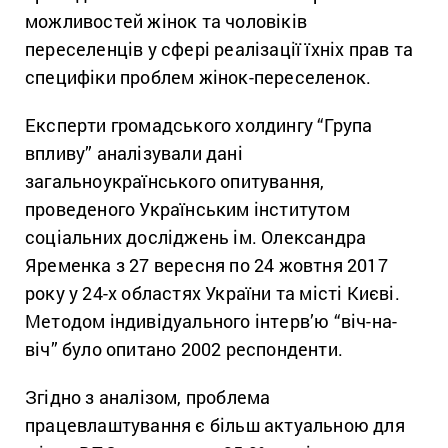
можливостей жінок та чоловіків
переселенців у сфері реалізації їхніх прав та
специфіки проблем жінок-переселенок.
Експерти громадського холдингу “Група
впливу” аналізували дані
загальноукраїнського опитування,
проведеного Українським інститутом
соціальних досліджень ім. Олександра
Яременка з 27 вересня по 24 жовтня 2017
року у 24-х областях України та місті Києві.
Методом індивідуального інтерв’ю “віч-на-
віч” було опитано 2002 респонденти.
Згідно з аналізом, проблема
працевлаштування є більш актуальною для