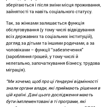
зберігаються і після зміни місця проживання,
зайнятості та навіть соціального статусу.
Так, за жінками залишається функція
обслуговування (у тому числі відвідування
всіх державних та соціальних інституцій),
догляд за дітьми та іншими родичами, а за
чоловіками – функції “забезпечення”
(заробляння грошей, у тому числі й
нелегально, започаткування бізнесу, трудова
міграція).
“Ми хочемо, щоб про ці ґендерні відмінності
знали органи влади, які приймають рішення в
цій країні. Дані цього дослідження мають
бути імплементовані в ті програми, які