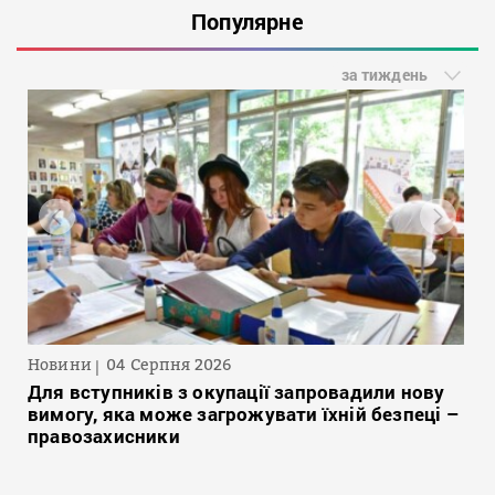
Популярне
за тиждень
Новини
04 Серпня 2026
Для вступників з окупації запровадили нову
вимогу, яка може загрожувати їхній безпеці –
правозахисники