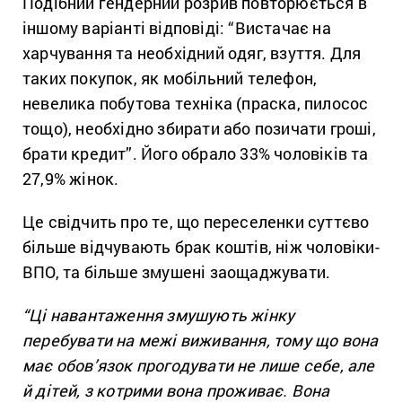
Подібний ґендерний розрив повторюється в
іншому варіанті відповіді: “Вистачає на
харчування та необхідний одяг, взуття. Для
таких покупок, як мобільний телефон,
невелика побутова техніка (праска, пилосос
тощо), необхідно збирати або позичати гроші,
брати кредит”. Його обрало 33% чоловіків та
27,9% жінок.
Це свідчить про те, що переселенки суттєво
більше відчувають брак коштів, ніж чоловіки-
ВПО, та більше змушені заощаджувати.
“Ці навантаження змушують жінку
перебувати на межі виживання, тому що вона
має обов’язок прогодувати не лише себе, але
й дітей, з котрими вона проживає. Вона