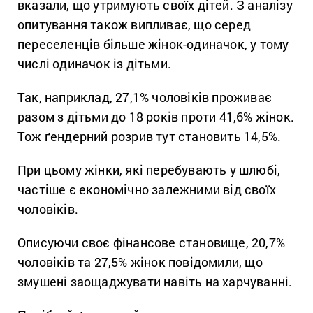
вказали, що утримують своїх дітей. З аналізу
опитування також випливає, що серед
переселенців більше жінок-одиначок, у тому
числі одиначок із дітьми.
Так, наприклад, 27,1% чоловіків проживає
разом з дітьми до 18 років проти 41,6% жінок.
Тож ґендерний розрив тут становить 14,5%.
При цьому жінки, які перебувають у шлюбі,
частіше є економічно залежними від своїх
чоловіків.
Описуючи своє фінансове становище, 20,7%
чоловіків та 27,5% жінок повідомили, що
змушені заощаджувати навіть на харчуванні.